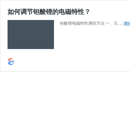
如何调节钽酸锂的电磁特性？
钽酸锂电磁特性调控方法 一、元 …
继