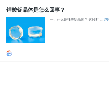
锂酸铌晶体是怎么回事？
一、什么是锂酸铌晶体？ 这段时 …
继