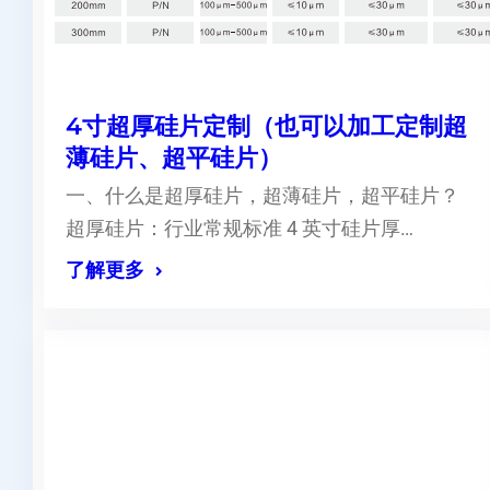
4寸超厚硅片定制（也可以加工定制超
薄硅片、超平硅片）
一、什么是超厚硅片，超薄硅片，超平硅片？
超厚硅片：行业常规标准 4 英寸硅片厚…
了解更多