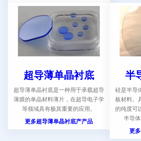
超导薄单晶衬底
半
超导薄单晶衬底是一种用于承载超导
硅是半导
薄膜的单晶材料薄片，在超导电子学
板材料。
等领域具有极其重要的应用。
的纯度可
半导体
更多超导薄单晶衬底产产品
更多