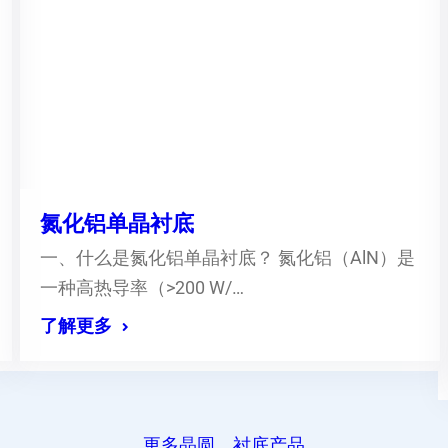
氮化铝单晶衬底
一、什么是氮化铝单晶衬底？ 氮化铝（AlN）是
一种高热导率（>200 W/…
了解更多
更多晶圆、衬底产品