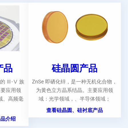
e产品
硅晶圆产品
的 Ⅲ-Ⅴ 族
ZnSe 即硒化锌，是一种无机化合物，
主要应用领
为黄色立方晶系结晶。主要应用领
域、高频毫
域：光学领域，、半导体领域；
。
查看硅晶圆、硅衬底产品
产品介绍