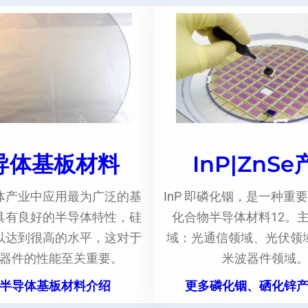
导体基板材料
InP|ZnS
体产业中应用最为广泛的基
InP 即磷化铟，是一种重要
具有良好的半导体特性，硅
化合物半导体材料12。
以达到很高的水平，这对于
域：光通信领域、光伏领
器件的性能至关重要。
米波器件领域
半导体基板材料介绍
更多磷化铟、硒化锌