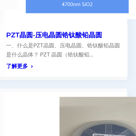
PZT晶圆-压电晶圆锆钛酸铅晶圆
一、什么是PZT晶圆、压电晶圆、锆钛酸铅晶圆
是什么晶体？ PZT 晶圆（锆钛酸铅…
了解更多