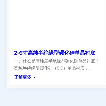
2-6寸高纯半绝缘型碳化硅单晶衬底
一、什么是高纯度半绝缘型碳化硅单晶衬底？
高纯半绝缘型碳化硅（SiC）单晶衬底，…
了解更多