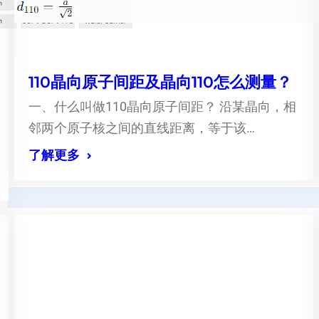
110晶向原子间距及晶向110怎么测量？
一、什么叫做110晶向原子间距？ 沿某晶向，相
邻两个原子核之间的直线距离，等于该…
了解更多