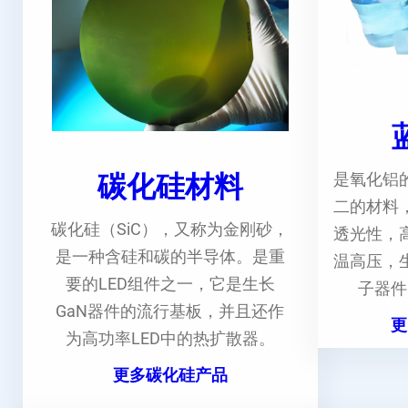
碳化硅材料
是氧化铝
二的材料
碳化硅（SiC），又称为金刚砂，
透光性，
是一种含硅和碳的半导体。是重
温高压，
要的LED组件之一，它是生长
子器件
GaN器件的流行基板，并且还作
更
为高功率LED中的热扩散器。
更多碳化硅产品