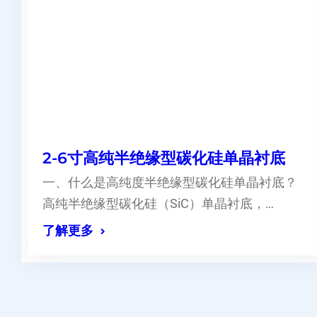
2-6寸高纯半绝缘型碳化硅单晶衬底
一、什么是高纯度半绝缘型碳化硅单晶衬底？
高纯半绝缘型碳化硅（SiC）单晶衬底，…
了解更多