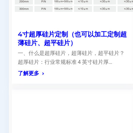
4寸超厚硅片定制（也可以加工定制超
薄硅片、超平硅片）
一、什么是超厚硅片，超薄硅片，超平硅片？
超厚硅片：行业常规标准 4 英寸硅片厚…
了解更多