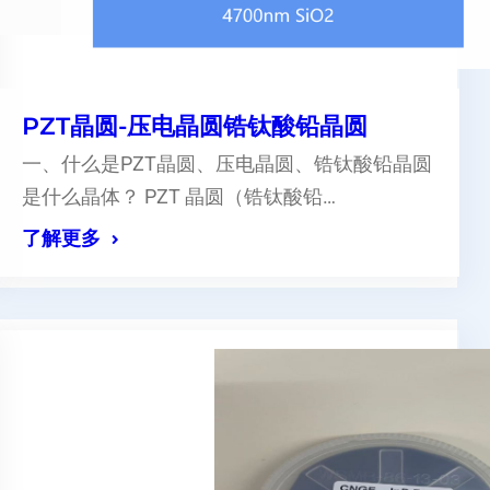
PZT晶圆-压电晶圆锆钛酸铅晶圆
一、什么是PZT晶圆、压电晶圆、锆钛酸铅晶圆
是什么晶体？ PZT 晶圆（锆钛酸铅…
了解更多