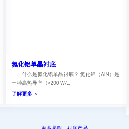
氮化铝单晶衬底
一、什么是氮化铝单晶衬底？ 氮化铝（AlN）是
一种高热导率（>200 W/…
了解更多
更多晶圆、衬底产品