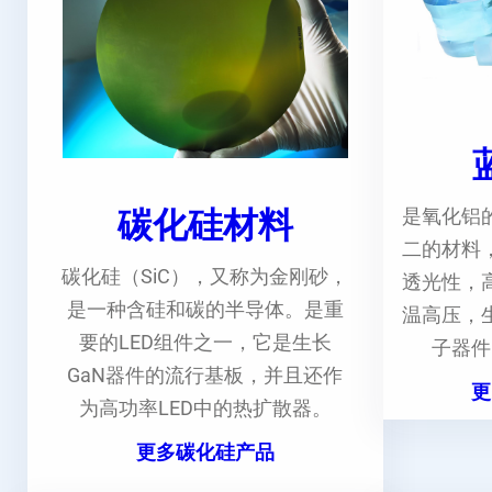
碳化硅材料
是氧化铝
二的材料
碳化硅（SiC），又称为金刚砂，
透光性，
是一种含硅和碳的半导体。是重
温高压，
要的LED组件之一，它是生长
子器件
GaN器件的流行基板，并且还作
更
为高功率LED中的热扩散器。
更多碳化硅产品