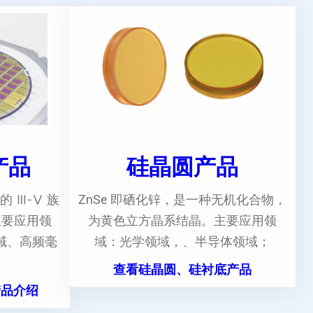
e产品
硅晶圆产品
的 Ⅲ-Ⅴ 族
ZnSe 即硒化锌，是一种无机化合物，
主要应用领
为黄色立方晶系结晶。主要应用领
域、高频毫
域：光学领域，、半导体领域；
。
查看硅晶圆、硅衬底产品
产品介绍