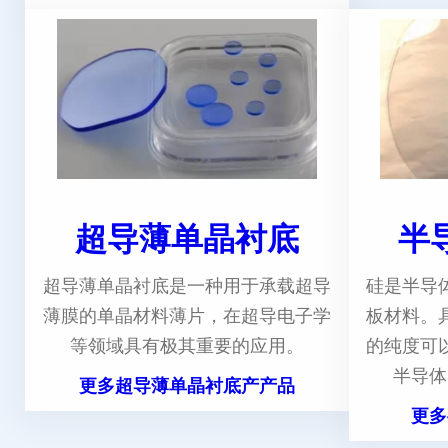
超导薄单晶衬底
半
超导薄单晶衬底是一种用于承载超导
硅是半导
薄膜的单晶材料薄片，在超导电子学
板材料。
等领域具有极其重要的应用。
的纯度可
半导体
更多超导薄单晶衬底产产品
更多