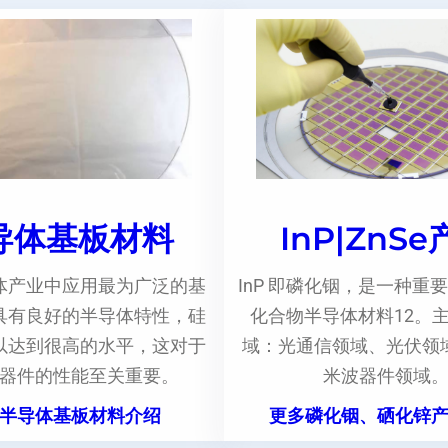
导体基板材料
InP|ZnS
体产业中应用最为广泛的基
InP 即磷化铟，是一种重要
具有良好的半导体特性，硅
化合物半导体材料12。
以达到很高的水平，这对于
域：光通信领域、光伏领
器件的性能至关重要。
米波器件领域
半导体基板材料介绍
更多磷化铟、硒化锌