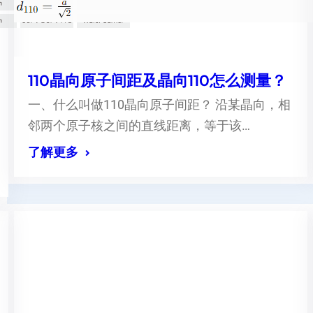
110晶向原子间距及晶向110怎么测量？
一、什么叫做110晶向原子间距？ 沿某晶向，相
邻两个原子核之间的直线距离，等于该…
了解更多