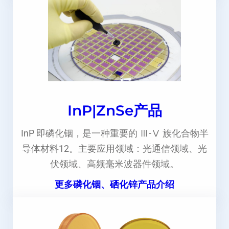
InP|ZnSe产品
InP 即磷化铟，是一种重要的 Ⅲ-Ⅴ 族化合物半
导体材料12。主要应用领域：光通信领域、光
伏领域、高频毫米波器件领域。
更多磷化铟、硒化锌产品介绍