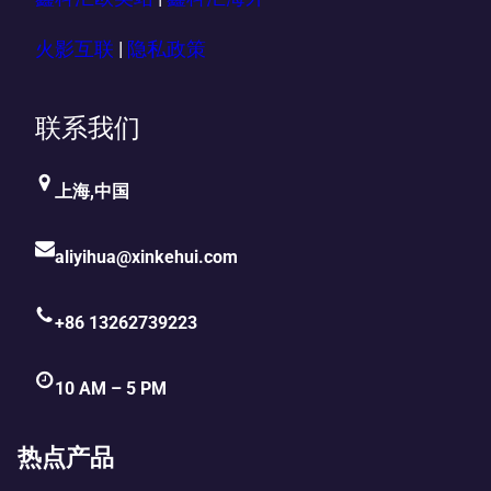
火影互联
|
隐私政策
联系我们
上海,中国
aliyihua@xinkehui.com
+86 13262739223
10 AM – 5 PM
热点产品