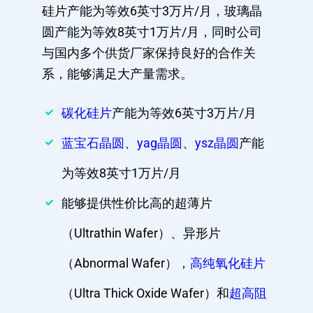
硅片产能为等效6英寸3万片/月，玻璃晶
圆产能为等效8英寸1万片/月，同时公司
与国内多个供货厂家保持良好的合作关
系，能够满足大产量需求。
碳化硅片
产能为等效6英寸3万片/月
蓝宝石晶圆
、
yag晶圆
、
ysz晶圆
产能
为等效8英寸1万片/月
能够提供性价比高的超薄片
（Ultrathin Wafer）、异形片
（Abnormal Wafer），
高纯氧化硅片
（Ultra Thick Oxide Wafer）和
超高阻