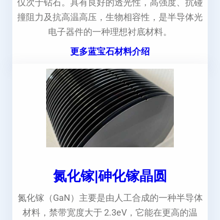
仅次于钻石。具有良好的透光性，高强度、抗碰
撞阻力及抗高温高压，生物相容性，是半导体光
电子器件的一种理想衬底材料。
更多蓝宝石材料介绍
氮化镓|砷化镓晶圆
氮化镓（GaN）主要是由人工合成的一种半导体
材料，禁带宽度大于 2.3eV，它能在更高的温