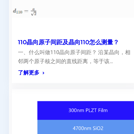
110晶向原子间距及晶向110怎么测量？
一、什么叫做110晶向原子间距？ 沿某晶向，相
邻两个原子核之间的直线距离，等于该…
了解更多