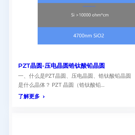
PZT晶圆-压电晶圆锆钛酸铅晶圆
一、什么是PZT晶圆、压电晶圆、锆钛酸铅晶圆
是什么晶体？ PZT 晶圆（锆钛酸铅…
了解更多