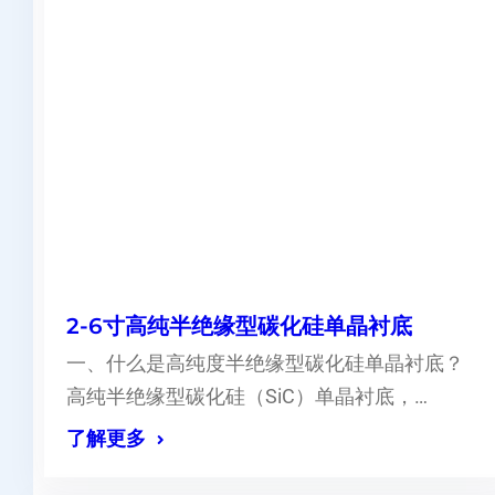
2-6寸高纯半绝缘型碳化硅单晶衬底
一、什么是高纯度半绝缘型碳化硅单晶衬底？
高纯半绝缘型碳化硅（SiC）单晶衬底，…
了解更多