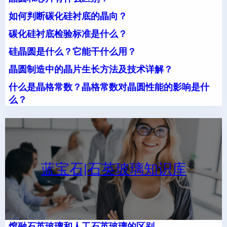
如何判断碳化硅衬底的晶向？
碳化硅衬底检验标准是什么？
硅晶圆是什么？它能干什么用？
晶圆制造中的晶片生长方法及技术详解？
什么是晶格常数？晶格常数对晶圆性能的影响是什
么？
蓝宝石|石英玻璃知识库
熔融石英玻璃和人工石英玻璃的区别