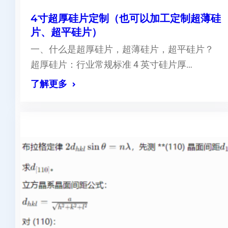
4寸超厚硅片定制（也可以加工定制超薄硅
片、超平硅片）
一、什么是超厚硅片，超薄硅片，超平硅片？
超厚硅片：行业常规标准 4 英寸硅片厚…
了解更多