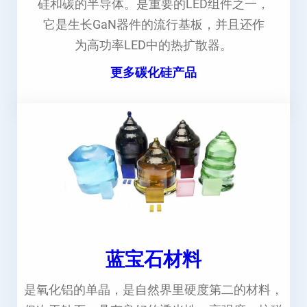
硅和碳的半导体。是重要的LED组件之一，
它是生长GaN器件的流行基板，并且还作
为高功率LED中的热扩散器。
更多碳化硅产品
蓝宝石材料
是氧化铝的单晶，是自然界里硬度第二的材料，