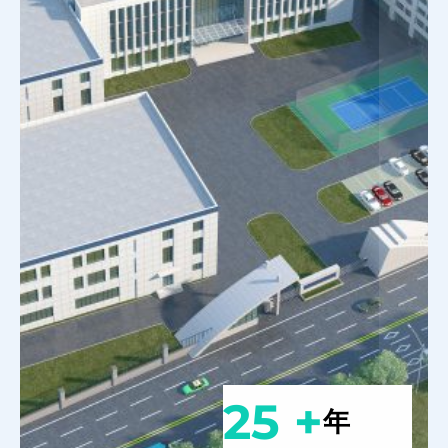
25 +
年