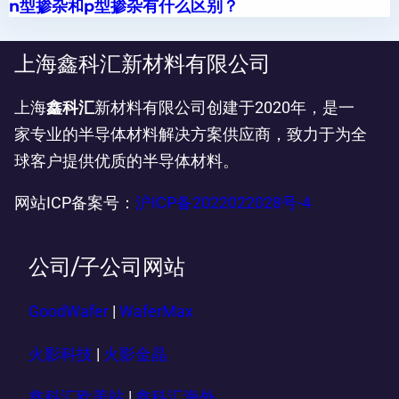
n型掺杂和p型掺杂有什么区别？
上海鑫科汇新材料有限公司
上海
鑫科汇
新材料有限公司创建于2020年，是一
家专业的半导体材料解决方案供应商，致力于为全
球客户提供优质的半导体材料。
网站ICP备案号：
沪ICP备2022022028号-4
公司/子公司网站
GoodWafer
|
WaferMax
火影科技
|
火影金晶
鑫科汇欧美站
|
鑫科汇海外