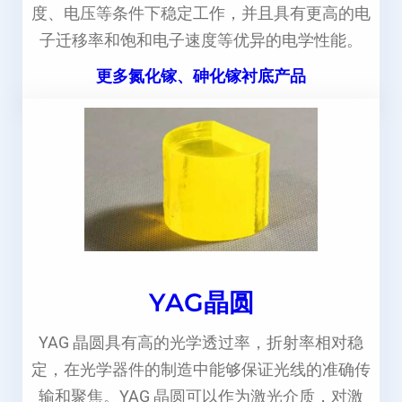
度、电压等条件下稳定工作，并且具有更高的电
子迁移率和饱和电子速度等优异的电学性能。
更多氮化镓、砷化镓衬底产品
YAG晶圆
YAG 晶圆具有高的光学透过率，折射率相对稳
定，在光学器件的制造中能够保证光线的准确传
输和聚焦。YAG 晶圆可以作为激光介质，对激