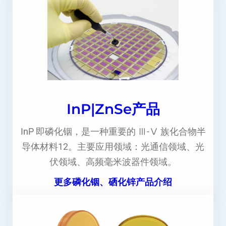
InP|ZnSe产品
InP 即磷化铟，是一种重要的 Ⅲ-Ⅴ 族化合物半
导体材料12。主要应用领域：光通信领域、光
伏领域、高频毫米波器件领域。
更多磷化铟、硒化锌产品介绍