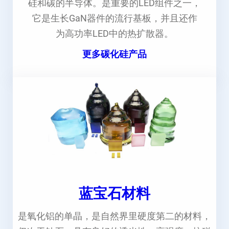
硅和碳的半导体。是重要的LED组件之一，
它是生长GaN器件的流行基板，并且还作
为高功率LED中的热扩散器。
更多碳化硅产品
蓝宝石材料
是氧化铝的单晶，是自然界里硬度第二的材料，