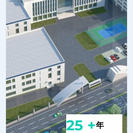
25 +
年