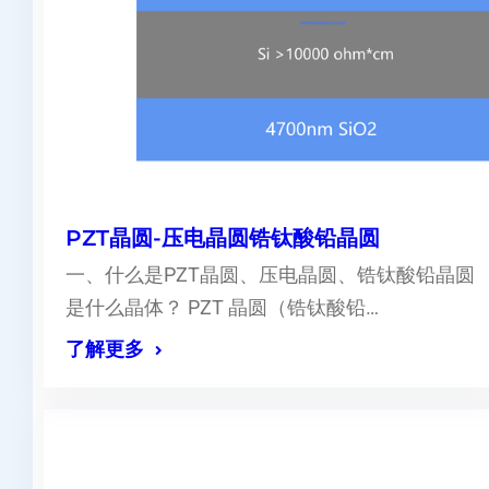
PZT晶圆-压电晶圆锆钛酸铅晶圆
一、什么是PZT晶圆、压电晶圆、锆钛酸铅晶圆
是什么晶体？ PZT 晶圆（锆钛酸铅…
了解更多