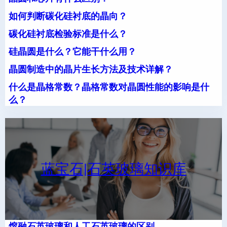
如何判断碳化硅衬底的晶向？
碳化硅衬底检验标准是什么？
硅晶圆是什么？它能干什么用？
晶圆制造中的晶片生长方法及技术详解？
什么是晶格常数？晶格常数对晶圆性能的影响是什
么？
蓝宝石|石英玻璃知识库
熔融石英玻璃和人工石英玻璃的区别