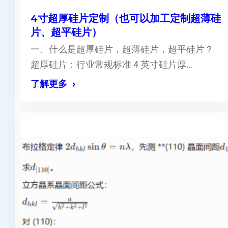
4寸超厚硅片定制（也可以加工定制超薄硅
片、超平硅片）
一、什么是超厚硅片，超薄硅片，超平硅片？
超厚硅片：行业常规标准 4 英寸硅片厚…
了解更多