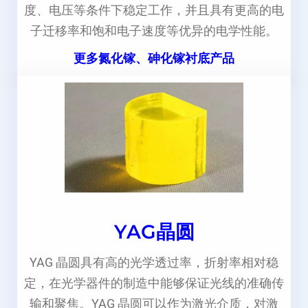
度、电压等条件下稳定工作，并且具有更高的电
子迁移率和饱和电子速度等优异的电学性能。
更多氮化镓、砷化镓衬底产品
YAG晶圆
YAG 晶圆具有高的光学透过率，折射率相对稳
定，在光学器件的制造中能够保证光线的准确传
输和聚焦。YAG 晶圆可以作为激光介质，对激