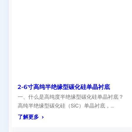
2-6寸高纯半绝缘型碳化硅单晶衬底
一、什么是高纯度半绝缘型碳化硅单晶衬底？
高纯半绝缘型碳化硅（SiC）单晶衬底，…
了解更多