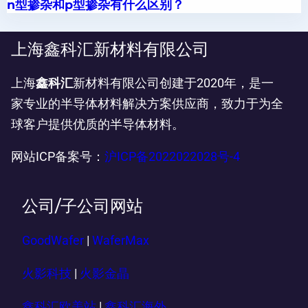
n型掺杂和p型掺杂有什么区别？
上海鑫科汇新材料有限公司
上海
鑫科汇
新材料有限公司创建于2020年，是一
家专业的半导体材料解决方案供应商，致力于为全
球客户提供优质的半导体材料。
网站ICP备案号：
沪ICP备2022022028号-4
公司/子公司网站
GoodWafer
|
WaferMax
火影科技
|
火影金晶
鑫科汇欧美站
|
鑫科汇海外