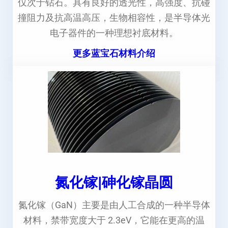
仅次于钻石。具有良好的透光性，高强度、抗碰
撞阻力及抗高温高压，生物相容性，是半导体光
电子器件的一种理想衬底材料。
更多蓝宝石材料介绍
氮化镓|砷化镓晶圆
氮化镓（GaN）主要是由人工合成的一种半导体
材料，禁带宽度大于 2.3eV，它能在更高的温