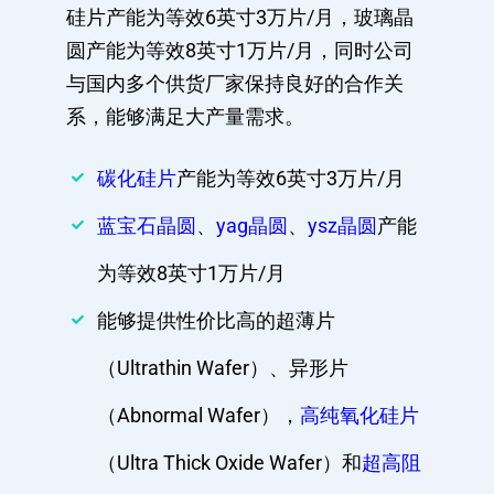
硅片产能为等效6英寸3万片/月，玻璃晶
圆产能为等效8英寸1万片/月，同时公司
与国内多个供货厂家保持良好的合作关
系，能够满足大产量需求。
碳化硅片
产能为等效6英寸3万片/月
蓝宝石晶圆
、
yag晶圆
、
ysz晶圆
产能
为等效8英寸1万片/月
能够提供性价比高的超薄片
（Ultrathin Wafer）、异形片
（Abnormal Wafer），
高纯氧化硅片
（Ultra Thick Oxide Wafer）和
超高阻