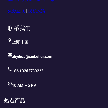
火影互联
|
隐私政策
联系我们
上海,中国
aliyihua@xinkehui.com
+86 13262739223
10 AM – 5 PM
热点产品