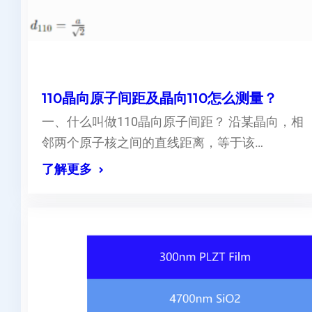
110晶向原子间距及晶向110怎么测量？
一、什么叫做110晶向原子间距？ 沿某晶向，相
邻两个原子核之间的直线距离，等于该…
了解更多