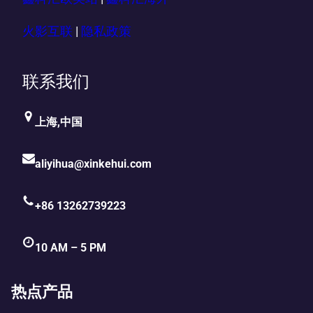
火影互联
|
隐私政策
联系我们
上海,中国
aliyihua@xinkehui.com
+86 13262739223
10 AM – 5 PM
热点产品