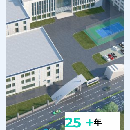
25 +
年