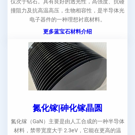
仅次于钻石。具有良好的透光性，高强度、抗碰
撞阻力及抗高温高压，生物相容性，是半导体光
电子器件的一种理想衬底材料。
更多蓝宝石材料介绍
氮化镓|砷化镓晶圆
氮化镓（GaN）主要是由人工合成的一种半导体
材料，禁带宽度大于 2.3eV，它能在更高的温