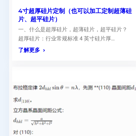
4寸超厚硅片定制（也可以加工定制超薄硅
片、超平硅片）
一、什么是超厚硅片，超薄硅片，超平硅片？
超厚硅片：行业常规标准 4 英寸硅片厚…
了解更多