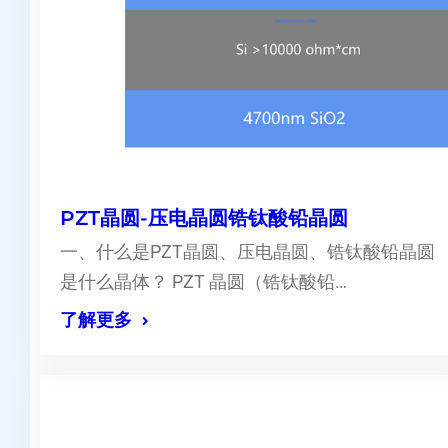
PZT晶圆-压电晶圆锆钛酸铅晶圆
一、什么是PZT晶圆、压电晶圆、锆钛酸铅晶圆
是什么晶体？ PZT 晶圆（锆钛酸铅…
了解更多