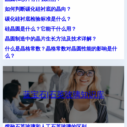
如何判断碳化硅衬底的晶向？
碳化硅衬底检验标准是什么？
硅晶圆是什么？它能干什么用？
晶圆制造中的晶片生长方法及技术详解？
什么是晶格常数？晶格常数对晶圆性能的影响是什
么？
蓝宝石|石英玻璃知识库
熔融石英玻璃和人工石英玻璃的区别