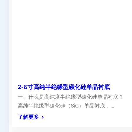
2-6寸高纯半绝缘型碳化硅单晶衬底
一、什么是高纯度半绝缘型碳化硅单晶衬底？
高纯半绝缘型碳化硅（SiC）单晶衬底，…
了解更多