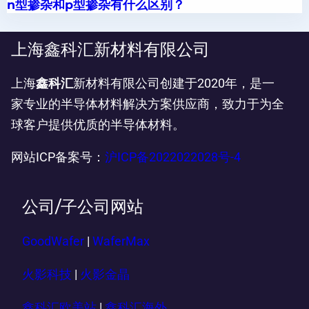
n型掺杂和p型掺杂有什么区别？
上海鑫科汇新材料有限公司
上海
鑫科汇
新材料有限公司创建于2020年，是一
家专业的半导体材料解决方案供应商，致力于为全
球客户提供优质的半导体材料。
网站ICP备案号：
沪ICP备2022022028号-4
公司/子公司网站
GoodWafer
|
WaferMax
火影科技
|
火影金晶
鑫科汇欧美站
|
鑫科汇海外