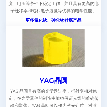
度、电压等条件下稳定工作，并且具有更高的电
子迁移率和饱和电子速度等优异的电学性能。
更多氮化镓、砷化镓衬底产品
YAG晶圆
YAG 晶圆具有高的光学透过率，折射率相对稳
定，在光学器件的制造中能够保证光线的准确传
输和聚焦。YAG 晶圆可以作为激光介质，对激