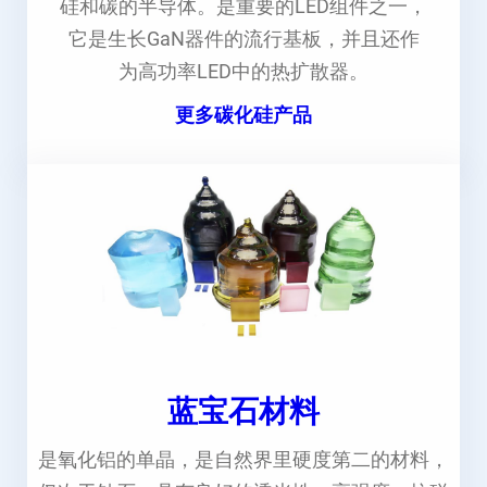
硅和碳的半导体。是重要的LED组件之一，
它是生长GaN器件的流行基板，并且还作
为高功率LED中的热扩散器。
更多碳化硅产品
蓝宝石材料
是氧化铝的单晶，是自然界里硬度第二的材料，