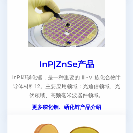
InP|ZnSe产品
InP 即磷化铟，是一种重要的 Ⅲ-Ⅴ 族化合物半
导体材料12。主要应用领域：光通信领域、光
伏领域、高频毫米波器件领域。
更多磷化铟、硒化锌产品介绍