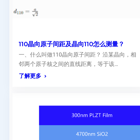
110晶向原子间距及晶向110怎么测量？
一、什么叫做110晶向原子间距？ 沿某晶向，相
邻两个原子核之间的直线距离，等于该…
了解更多