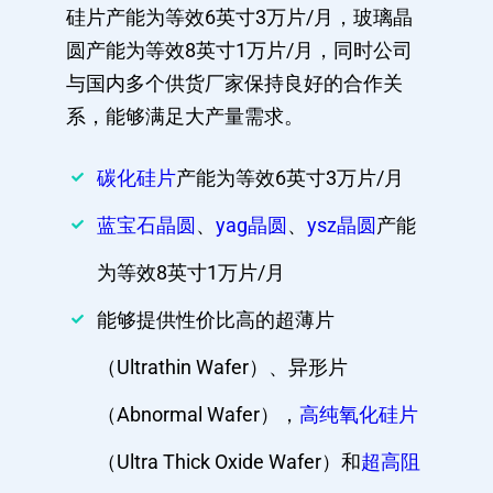
硅片产能为等效6英寸3万片/月，玻璃晶
圆产能为等效8英寸1万片/月，同时公司
与国内多个供货厂家保持良好的合作关
系，能够满足大产量需求。
碳化硅片
产能为等效6英寸3万片/月
蓝宝石晶圆
、
yag晶圆
、
ysz晶圆
产能
为等效8英寸1万片/月
能够提供性价比高的超薄片
（Ultrathin Wafer）、异形片
（Abnormal Wafer），
高纯氧化硅片
（Ultra Thick Oxide Wafer）和
超高阻