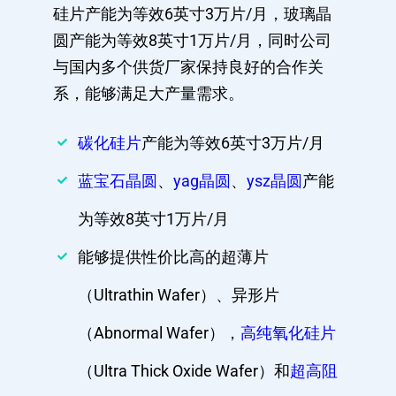
硅片产能为等效6英寸3万片/月，玻璃晶
圆产能为等效8英寸1万片/月，同时公司
与国内多个供货厂家保持良好的合作关
系，能够满足大产量需求。
碳化硅片
产能为等效6英寸3万片/月
蓝宝石晶圆
、
yag晶圆
、
ysz晶圆
产能
为等效8英寸1万片/月
能够提供性价比高的超薄片
（Ultrathin Wafer）、异形片
（Abnormal Wafer），
高纯氧化硅片
（Ultra Thick Oxide Wafer）和
超高阻