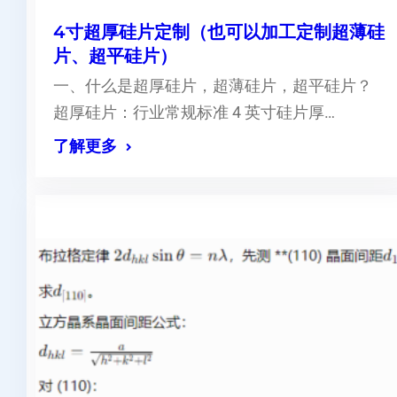
4寸超厚硅片定制（也可以加工定制超薄硅
片、超平硅片）
一、什么是超厚硅片，超薄硅片，超平硅片？
超厚硅片：行业常规标准 4 英寸硅片厚…
了解更多