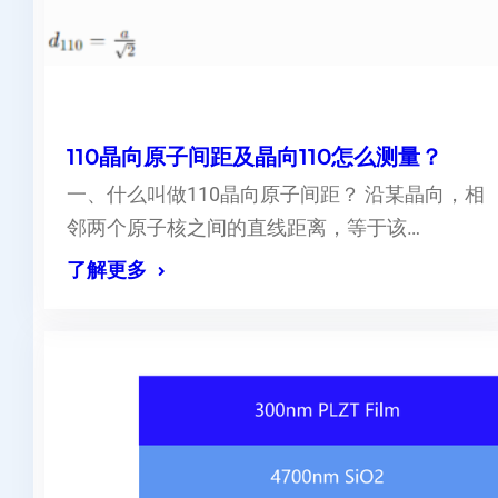
110晶向原子间距及晶向110怎么测量？
一、什么叫做110晶向原子间距？ 沿某晶向，相
邻两个原子核之间的直线距离，等于该…
了解更多