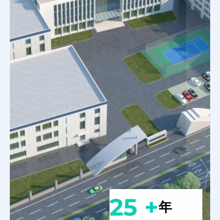
25 +
年