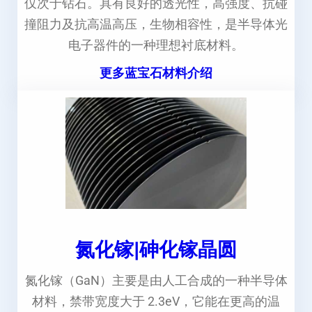
仅次于钻石。具有良好的透光性，高强度、抗碰
撞阻力及抗高温高压，生物相容性，是半导体光
电子器件的一种理想衬底材料。
更多蓝宝石材料介绍
氮化镓|砷化镓晶圆
氮化镓（GaN）主要是由人工合成的一种半导体
材料，禁带宽度大于 2.3eV，它能在更高的温