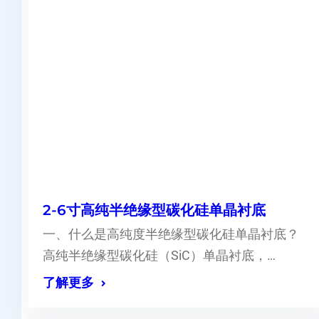
2-6寸高纯半绝缘型碳化硅单晶衬底
一、什么是高纯度半绝缘型碳化硅单晶衬底？
高纯半绝缘型碳化硅（SiC）单晶衬底，…
了解更多