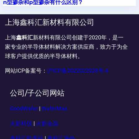
n型掺杂和p型掺杂有什么区别？
上海鑫科汇新材料有限公司
上海
鑫科汇
新材料有限公司创建于2020年，是一
家专业的半导体材料解决方案供应商，致力于为全
球客户提供优质的半导体材料。
网站ICP备案号：
沪ICP备2022022028号-4
公司/子公司网站
GoodWafer
|
WaferMax
火影科技
|
火影金晶
鑫科汇欧美站
|
鑫科汇海外