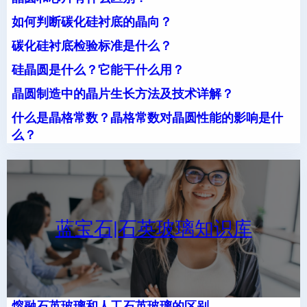
如何判断碳化硅衬底的晶向？
碳化硅衬底检验标准是什么？
硅晶圆是什么？它能干什么用？
晶圆制造中的晶片生长方法及技术详解？
什么是晶格常数？晶格常数对晶圆性能的影响是什
么？
蓝宝石|石英玻璃知识库
熔融石英玻璃和人工石英玻璃的区别