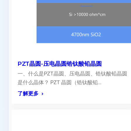
PZT晶圆-压电晶圆锆钛酸铅晶圆
一、什么是PZT晶圆、压电晶圆、锆钛酸铅晶圆
是什么晶体？ PZT 晶圆（锆钛酸铅…
了解更多