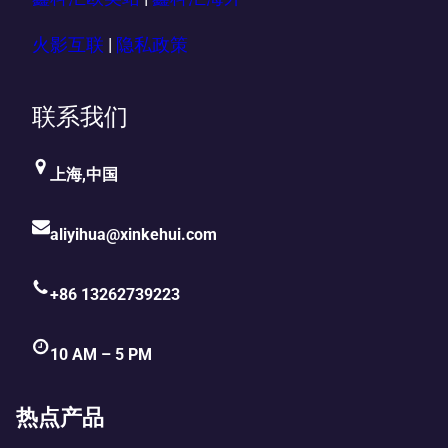
火影互联
|
隐私政策
联系我们
上海,中国
aliyihua@xinkehui.com
+86 13262739223
10 AM – 5 PM
热点产品