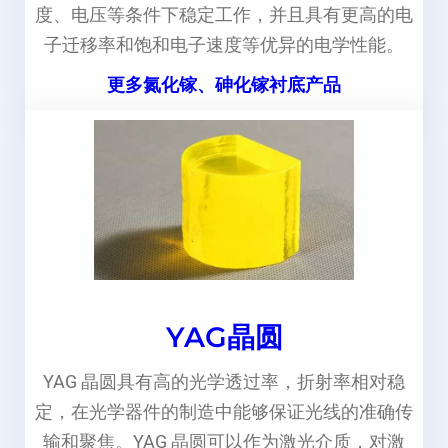
度、电压等条件下稳定工作，并且具有更高的电
子迁移率和饱和电子速度等优异的电学性能。
更多氮化镓、砷化镓衬底产品
YAG晶圆
YAG 晶圆具有高的光学透过率，折射率相对稳
定，在光学器件的制造中能够保证光线的准确传
输和聚焦。YAG 晶圆可以作为激光介质，对激