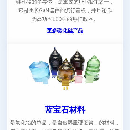
硅和碳的半导体。是重要的LED组件之一，
它是生长GaN器件的流行基板，并且还作
为高功率LED中的热扩散器。
更多碳化硅产品
蓝宝石材料
是氧化铝的单晶，是自然界里硬度第二的材料，