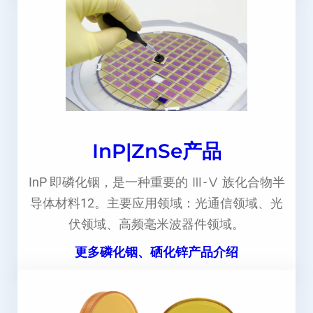
InP|ZnSe产品
InP 即磷化铟，是一种重要的 Ⅲ-Ⅴ 族化合物半
导体材料12。主要应用领域：光通信领域、光
伏领域、高频毫米波器件领域。
更多磷化铟、硒化锌产品介绍