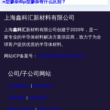
n型掺杂和p型掺杂有什么区别？
上海鑫科汇新材料有限公司
上海
鑫科汇
新材料有限公司创建于2020年，是一
家专业的半导体材料解决方案供应商，致力于为全
球客户提供优质的半导体材料。
网站ICP备案号：
沪ICP备2022022028号-4
公司/子公司网站
GoodWafer
|
WaferMax
火影科技
|
火影金晶
鑫科汇欧美站
|
鑫科汇海外