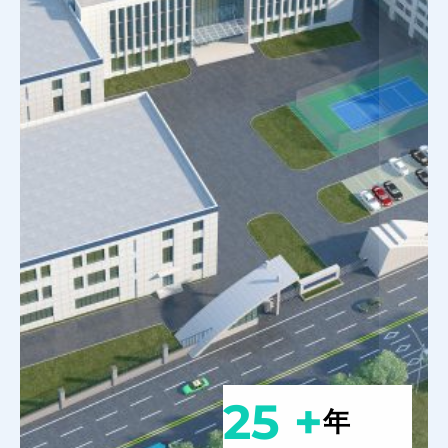
25 +
年