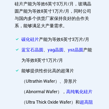
硅片产能为等效6英寸3万片/月，玻璃晶
圆产能为等效8英寸1万片/月，同时公司
与国内多个供货厂家保持良好的合作关
系，能够满足大产量需求。
碳化硅片
产能为等效6英寸3万片/月
蓝宝石晶圆
、
yag晶圆
、
ysz晶圆
产能
为等效8英寸1万片/月
能够提供性价比高的超薄片
（Ultrathin Wafer）、异形片
（Abnormal Wafer），
高纯氧化硅片
（Ultra Thick Oxide Wafer）和
超高阻