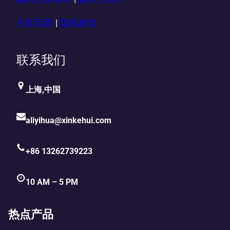
火影互联
|
隐私政策
联系我们
上海,中国
aliyihua@xinkehui.com
+86 13262739223
10 AM – 5 PM
热点产品