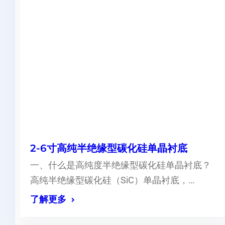
2-6寸高纯半绝缘型碳化硅单晶衬底
一、什么是高纯度半绝缘型碳化硅单晶衬底？
高纯半绝缘型碳化硅（SiC）单晶衬底，…
了解更多