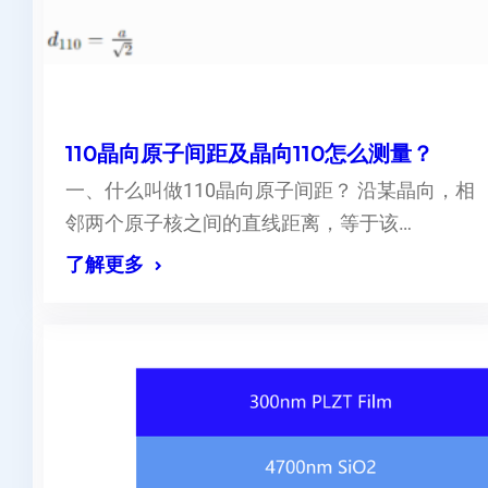
110晶向原子间距及晶向110怎么测量？
一、什么叫做110晶向原子间距？ 沿某晶向，相
邻两个原子核之间的直线距离，等于该…
了解更多