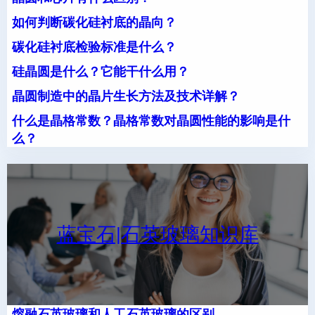
如何判断碳化硅衬底的晶向？
碳化硅衬底检验标准是什么？
硅晶圆是什么？它能干什么用？
晶圆制造中的晶片生长方法及技术详解？
什么是晶格常数？晶格常数对晶圆性能的影响是什
么？
蓝宝石|石英玻璃知识库
熔融石英玻璃和人工石英玻璃的区别