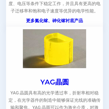
度、电压等条件下稳定工作，并且具有更高的电
子迁移率和饱和电子速度等优异的电学性能。
更多氮化镓、砷化镓衬底产品
YAG晶圆
YAG 晶圆具有高的光学透过率，折射率相对稳
定，在光学器件的制造中能够保证光线的准确传
输和聚焦。YAG 晶圆可以作为激光介质，对激