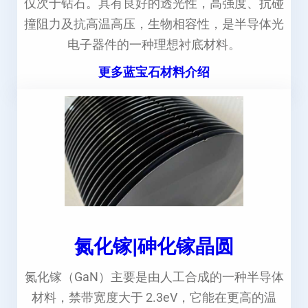
仅次于钻石。具有良好的透光性，高强度、抗碰
撞阻力及抗高温高压，生物相容性，是半导体光
电子器件的一种理想衬底材料。
更多蓝宝石材料介绍
氮化镓|砷化镓晶圆
氮化镓（GaN）主要是由人工合成的一种半导体
材料，禁带宽度大于 2.3eV，它能在更高的温