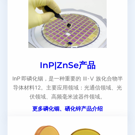
InP|ZnSe产品
InP 即磷化铟，是一种重要的 Ⅲ-Ⅴ 族化合物半
导体材料12。主要应用领域：光通信领域、光
伏领域、高频毫米波器件领域。
更多磷化铟、硒化锌产品介绍