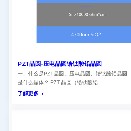
PZT晶圆-压电晶圆锆钛酸铅晶圆
一、什么是PZT晶圆、压电晶圆、锆钛酸铅晶圆
是什么晶体？ PZT 晶圆（锆钛酸铅…
了解更多