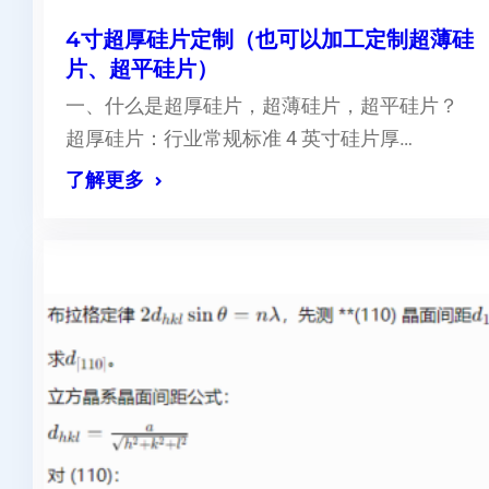
4寸超厚硅片定制（也可以加工定制超薄硅
片、超平硅片）
一、什么是超厚硅片，超薄硅片，超平硅片？
超厚硅片：行业常规标准 4 英寸硅片厚…
了解更多