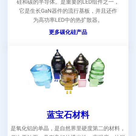
硅和碳的半导体。是重要的LED组件之一，
它是生长GaN器件的流行基板，并且还作
为高功率LED中的热扩散器。
更多碳化硅产品
蓝宝石材料
是氧化铝的单晶，是自然界里硬度第二的材料，