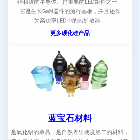
硅和碳的半导体。是重要的LED组件之一，
它是生长GaN器件的流行基板，并且还作
为高功率LED中的热扩散器。
更多碳化硅产品
蓝宝石材料
是氧化铝的单晶，是自然界里硬度第二的材料，