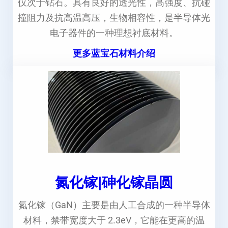
仅次于钻石。具有良好的透光性，高强度、抗碰
撞阻力及抗高温高压，生物相容性，是半导体光
电子器件的一种理想衬底材料。
更多蓝宝石材料介绍
氮化镓|砷化镓晶圆
氮化镓（GaN）主要是由人工合成的一种半导体
材料，禁带宽度大于 2.3eV，它能在更高的温