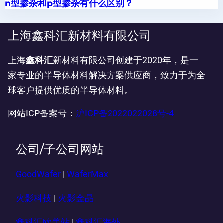
n型掺杂和p型掺杂有什么区别？
上海鑫科汇新材料有限公司
上海
鑫科汇
新材料有限公司创建于2020年，是一
家专业的半导体材料解决方案供应商，致力于为全
球客户提供优质的半导体材料。
网站ICP备案号：
沪ICP备2022022028号-4
公司/子公司网站
GoodWafer
|
WaferMax
火影科技
|
火影金晶
鑫科汇欧美站
|
鑫科汇海外