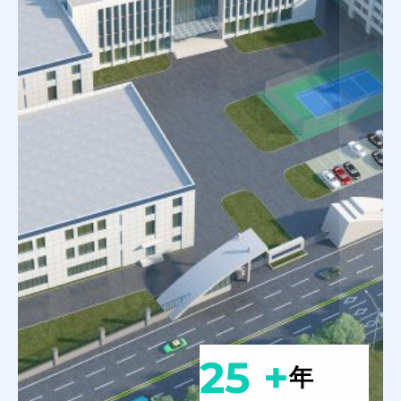
25 +
年