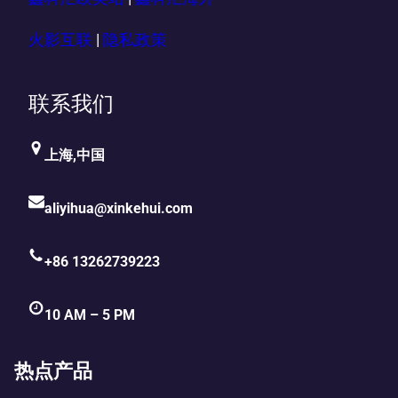
火影互联
|
隐私政策
联系我们
上海,中国
aliyihua@xinkehui.com
+86 13262739223
10 AM – 5 PM
热点产品