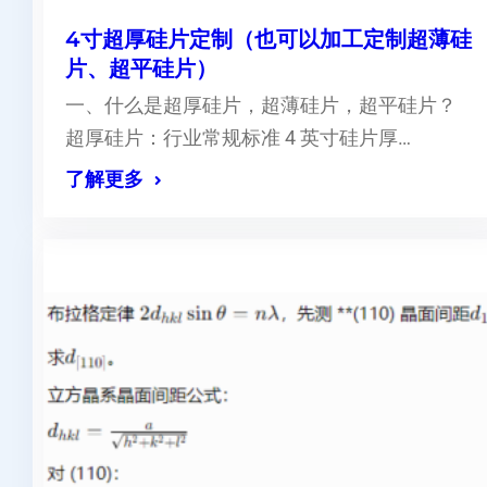
4寸超厚硅片定制（也可以加工定制超薄硅
片、超平硅片）
一、什么是超厚硅片，超薄硅片，超平硅片？
超厚硅片：行业常规标准 4 英寸硅片厚…
了解更多