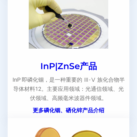
InP|ZnSe产品
InP 即磷化铟，是一种重要的 Ⅲ-Ⅴ 族化合物半
导体材料12。主要应用领域：光通信领域、光
伏领域、高频毫米波器件领域。
更多磷化铟、硒化锌产品介绍