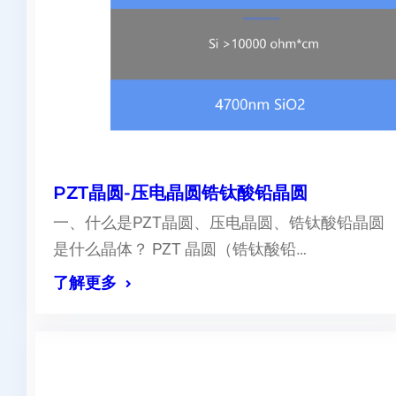
PZT晶圆-压电晶圆锆钛酸铅晶圆
一、什么是PZT晶圆、压电晶圆、锆钛酸铅晶圆
是什么晶体？ PZT 晶圆（锆钛酸铅…
了解更多