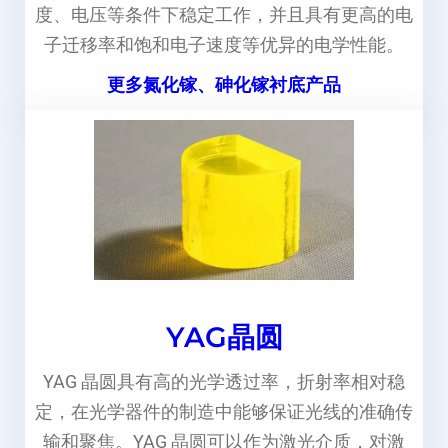
度、电压等条件下稳定工作，并且具有更高的电
子迁移率和饱和电子速度等优异的电学性能。
更多氮化镓、砷化镓衬底产品
YAG晶圆
YAG 晶圆具有高的光学透过率，折射率相对稳
定，在光学器件的制造中能够保证光线的准确传
输和聚焦。YAG 晶圆可以作为激光介质，对激