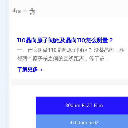
110晶向原子间距及晶向110怎么测量？
一、什么叫做110晶向原子间距？ 沿某晶向，相
邻两个原子核之间的直线距离，等于该…
了解更多