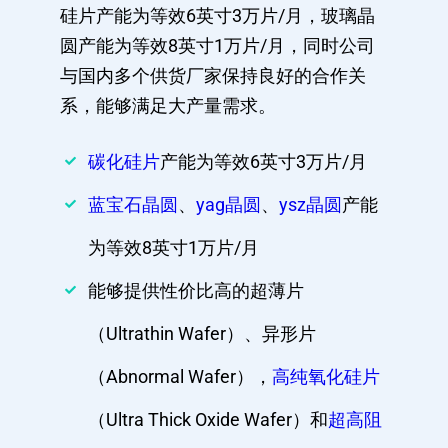
硅片产能为等效6英寸3万片/月，玻璃晶
圆产能为等效8英寸1万片/月，同时公司
与国内多个供货厂家保持良好的合作关
系，能够满足大产量需求。
碳化硅片
产能为等效6英寸3万片/月
蓝宝石晶圆
、
yag晶圆
、
ysz晶圆
产能
为等效8英寸1万片/月
能够提供性价比高的超薄片
（Ultrathin Wafer）、异形片
（Abnormal Wafer），
高纯氧化硅片
（Ultra Thick Oxide Wafer）和
超高阻