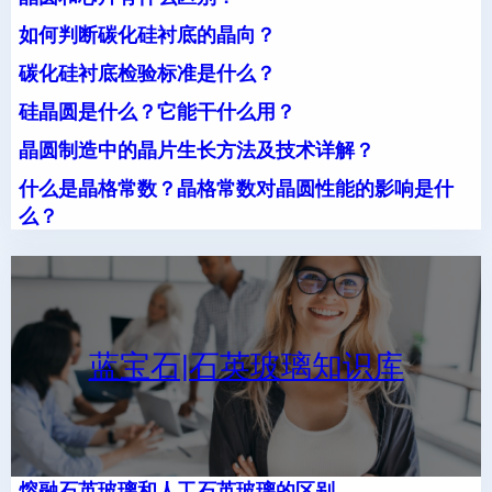
如何判断碳化硅衬底的晶向？
碳化硅衬底检验标准是什么？
硅晶圆是什么？它能干什么用？
晶圆制造中的晶片生长方法及技术详解？
什么是晶格常数？晶格常数对晶圆性能的影响是什
么？
蓝宝石|石英玻璃知识库
熔融石英玻璃和人工石英玻璃的区别