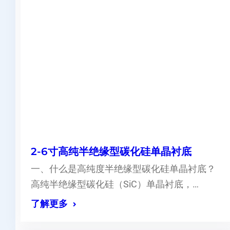
2-6寸高纯半绝缘型碳化硅单晶衬底
一、什么是高纯度半绝缘型碳化硅单晶衬底？
高纯半绝缘型碳化硅（SiC）单晶衬底，…
了解更多