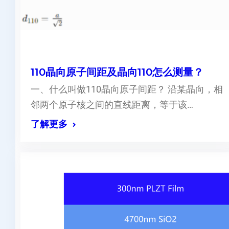
110晶向原子间距及晶向110怎么测量？
一、什么叫做110晶向原子间距？ 沿某晶向，相
邻两个原子核之间的直线距离，等于该…
了解更多