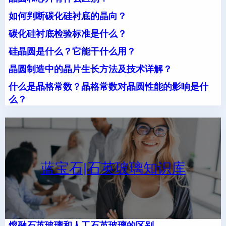
如何判断碳化硅衬底的晶向？
碳化硅衬底检验标准是什么？
硅晶圆是什么？它能干什么用？
晶圆制造中的晶片生长方法及技术详解？
什么是晶格常数？晶格常数对晶圆性能的影响是什
么？
蓝宝石|石英玻璃知识库
熔融石英玻璃和人工石英玻璃的区别