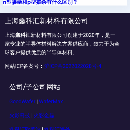
n型掺杂和p型掺杂有什么区别？
上海鑫科汇新材料有限公司
上海
鑫科汇
新材料有限公司创建于2020年，是一
家专业的半导体材料解决方案供应商，致力于为全
球客户提供优质的半导体材料。
网站ICP备案号：
沪ICP备2022022028号-4
公司/子公司网站
GoodWafer
|
WaferMax
火影科技
|
火影金晶
鑫科汇欧美站
|
鑫科汇海外