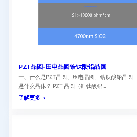
PZT晶圆-压电晶圆锆钛酸铅晶圆
一、什么是PZT晶圆、压电晶圆、锆钛酸铅晶圆
是什么晶体？ PZT 晶圆（锆钛酸铅…
了解更多