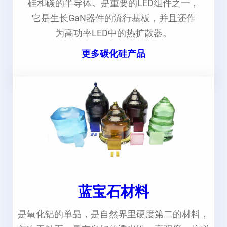
硅和碳的半导体。是重要的LED组件之一，
它是生长GaN器件的流行基板，并且还作
为高功率LED中的热扩散器。
更多碳化硅产品
蓝宝石材料
是氧化铝的单晶，是自然界里硬度第二的材料，