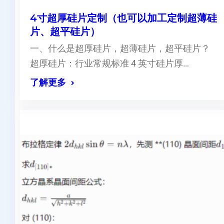
4寸超厚硅片定制（也可以加工定制超薄硅
片、超平硅片）
一、什么是超厚硅片，超薄硅片，超平硅片？
超厚硅片：行业常规标准 4 英寸硅片厚…
了解更多