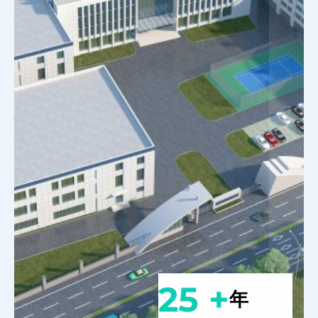
25 +
年