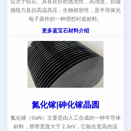
仅次于钻石。具有良好的透光性，高强度、抗碰
撞阻力及抗高温高压，生物相容性，是半导体光
电子器件的一种理想衬底材料。
更多蓝宝石材料介绍
氮化镓|砷化镓晶圆
氮化镓（GaN）主要是由人工合成的一种半导体
材料，禁带宽度大于 2.3eV，它能在更高的温