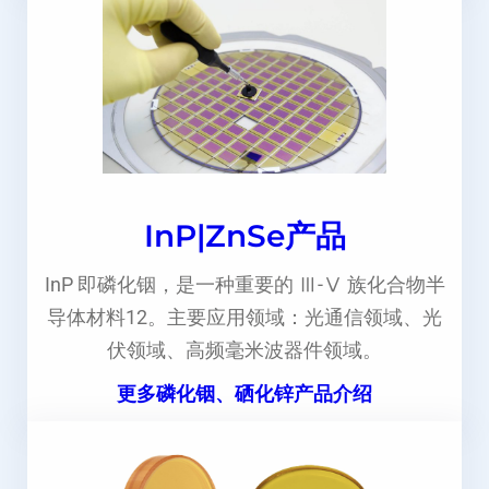
InP|ZnSe产品
InP 即磷化铟，是一种重要的 Ⅲ-Ⅴ 族化合物半
导体材料12。主要应用领域：光通信领域、光
伏领域、高频毫米波器件领域。
更多磷化铟、硒化锌产品介绍