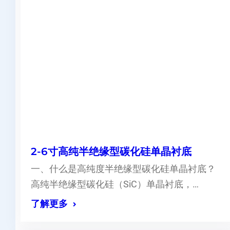
2-6寸高纯半绝缘型碳化硅单晶衬底
一、什么是高纯度半绝缘型碳化硅单晶衬底？
高纯半绝缘型碳化硅（SiC）单晶衬底，…
了解更多