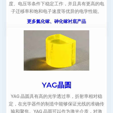
度、电压等条件下稳定工作，并且具有更高的电
子迁移率和饱和电子速度等优异的电学性能。
更多氮化镓、砷化镓衬底产品
YAG晶圆
YAG 晶圆具有高的光学透过率，折射率相对稳
定，在光学器件的制造中能够保证光线的准确传
输和聚焦。YAG 晶圆可以作为激光介质，对激