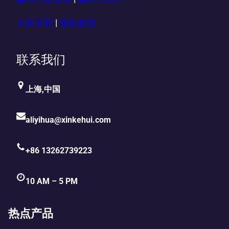
火影互联
|
隐私政策
联系我们
上海,中国
aliyihua@xinkehui.com
+86 13262739223
10 AM – 5 PM
热点产品