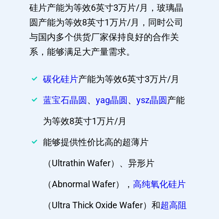
硅片产能为等效6英寸3万片/月，玻璃晶
圆产能为等效8英寸1万片/月，同时公司
与国内多个供货厂家保持良好的合作关
系，能够满足大产量需求。
碳化硅片
产能为等效6英寸3万片/月
蓝宝石晶圆
、
yag晶圆
、
ysz晶圆
产能
为等效8英寸1万片/月
能够提供性价比高的超薄片
（Ultrathin Wafer）、异形片
（Abnormal Wafer），
高纯氧化硅片
（Ultra Thick Oxide Wafer）和
超高阻