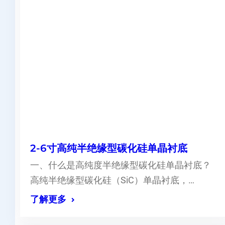
2-6寸高纯半绝缘型碳化硅单晶衬底
一、什么是高纯度半绝缘型碳化硅单晶衬底？
高纯半绝缘型碳化硅（SiC）单晶衬底，…
了解更多