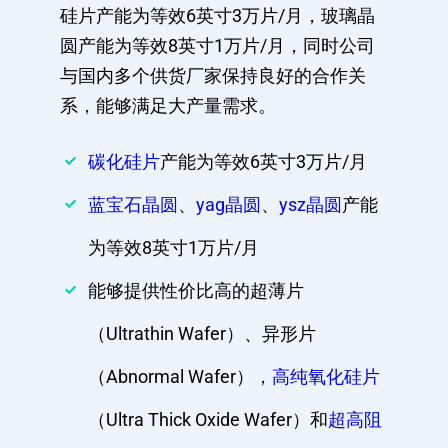
硅片产能为等效6英寸3万片/月，玻璃晶
圆产能为等效8英寸1万片/月，同时公司
与国内多个供货厂家保持良好的合作关
系，能够满足大产量需求。
碳化硅片
产能为等效6英寸3万片/月
蓝宝石晶圆
、
yag晶圆
、
ysz晶圆
产能
为等效8英寸1万片/月
能够提供性价比高的超薄片
（Ultrathin Wafer）、异形片
（Abnormal Wafer），
高纯氧化硅片
（Ultra Thick Oxide Wafer）和
超高阻