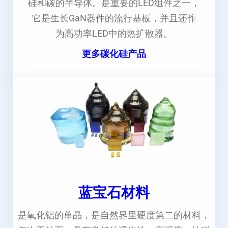
硅和碳的半导体。是重要的LED组件之一，
它是生长GaN器件的流行基板，并且还作
为高功率LED中的热扩散器。
更多碳化硅产品
蓝宝石材料
是氧化铝的单晶，是自然界里硬度第二的材料，