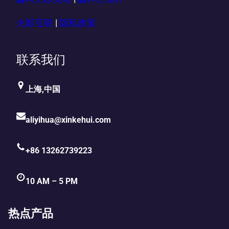
火影互联
|
隐私政策
联系我们
上海,中国
aliyihua@xinkehui.com
+86 13262739223
10 AM – 5 PM
热点产品