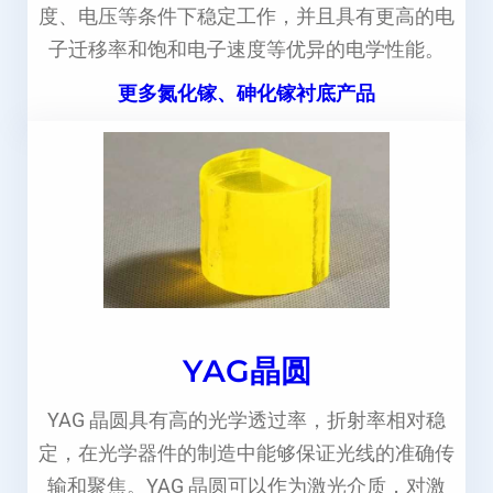
度、电压等条件下稳定工作，并且具有更高的电
子迁移率和饱和电子速度等优异的电学性能。
更多氮化镓、砷化镓衬底产品
YAG晶圆
YAG 晶圆具有高的光学透过率，折射率相对稳
定，在光学器件的制造中能够保证光线的准确传
输和聚焦。YAG 晶圆可以作为激光介质，对激