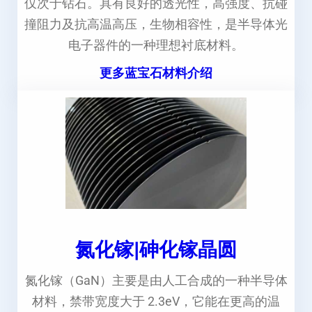
仅次于钻石。具有良好的透光性，高强度、抗碰
撞阻力及抗高温高压，生物相容性，是半导体光
电子器件的一种理想衬底材料。
更多蓝宝石材料介绍
氮化镓|砷化镓晶圆
氮化镓（GaN）主要是由人工合成的一种半导体
材料，禁带宽度大于 2.3eV，它能在更高的温