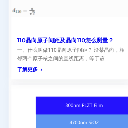
110晶向原子间距及晶向110怎么测量？
一、什么叫做110晶向原子间距？ 沿某晶向，相
邻两个原子核之间的直线距离，等于该…
了解更多