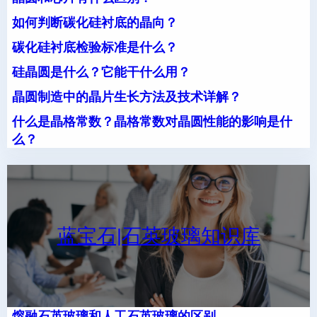
如何判断碳化硅衬底的晶向？
碳化硅衬底检验标准是什么？
硅晶圆是什么？它能干什么用？
晶圆制造中的晶片生长方法及技术详解？
什么是晶格常数？晶格常数对晶圆性能的影响是什
么？
蓝宝石|石英玻璃知识库
熔融石英玻璃和人工石英玻璃的区别