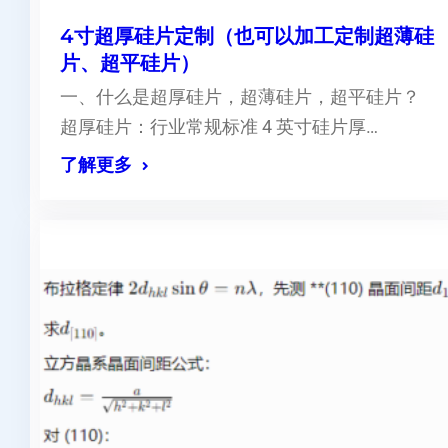
4寸超厚硅片定制（也可以加工定制超薄硅
片、超平硅片）
一、什么是超厚硅片，超薄硅片，超平硅片？
超厚硅片：行业常规标准 4 英寸硅片厚…
了解更多