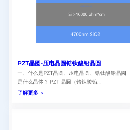
PZT晶圆-压电晶圆锆钛酸铅晶圆
一、什么是PZT晶圆、压电晶圆、锆钛酸铅晶圆
是什么晶体？ PZT 晶圆（锆钛酸铅…
了解更多