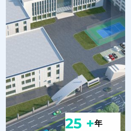
25 +
年