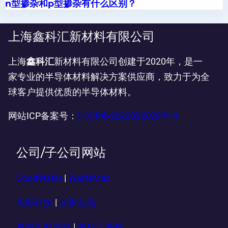
n型掺杂和p型掺杂有什么区别？
上海鑫科汇新材料有限公司
上海
鑫科汇
新材料有限公司创建于2020年，是一
家专业的半导体材料解决方案供应商，致力于为全
球客户提供优质的半导体材料。
网站ICP备案号：
沪ICP备2022022028号-4
公司/子公司网站
GoodWafer
|
WaferMax
火影科技
|
火影金晶
鑫科汇欧美站
|
鑫科汇海外