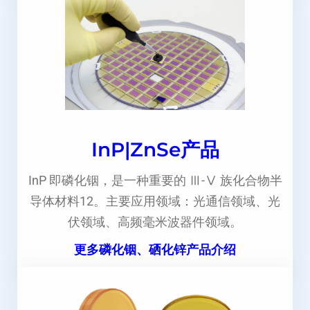
InP|ZnSe产品
InP 即磷化铟，是一种重要的 Ⅲ-Ⅴ 族化合物半
导体材料12。主要应用领域：光通信领域、光
伏领域、高频毫米波器件领域。
更多磷化铟、硒化锌产品介绍