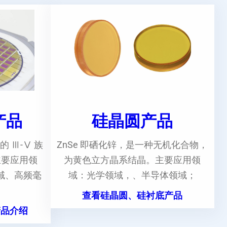
e产品
硅晶圆产品
的 Ⅲ-Ⅴ 族
ZnSe 即硒化锌，是一种无机化合物，
主要应用领
为黄色立方晶系结晶。主要应用领
域、高频毫
域：光学领域，、半导体领域；
。
查看硅晶圆、硅衬底产品
产品介绍