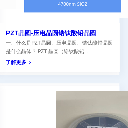
PZT晶圆-压电晶圆锆钛酸铅晶圆
一、什么是PZT晶圆、压电晶圆、锆钛酸铅晶圆
是什么晶体？ PZT 晶圆（锆钛酸铅…
了解更多