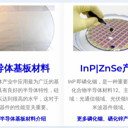
导体基板材料
InP|ZnS
体产业中应用最为广泛的基
InP 即磷化铟，是一种重要
具有良好的半导体特性，硅
化合物半导体材料12。
以达到很高的水平，这对于
域：光通信领域、光伏领
器件的性能至关重要。
米波器件领域
半导体基板材料介绍
更多磷化铟、硒化锌