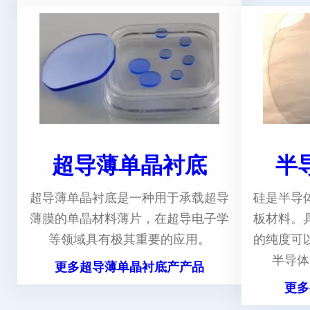
超导薄单晶衬底
半
超导薄单晶衬底是一种用于承载超导
硅是半导
薄膜的单晶材料薄片，在超导电子学
板材料。
等领域具有极其重要的应用。
的纯度可
半导体
更多超导薄单晶衬底产产品
更多