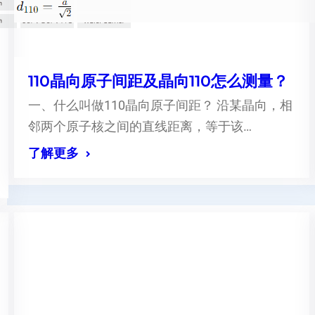
110晶向原子间距及晶向110怎么测量？
一、什么叫做110晶向原子间距？ 沿某晶向，相
邻两个原子核之间的直线距离，等于该…
了解更多