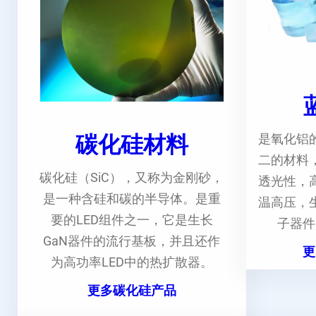
碳化硅材料
是氧化铝
二的材料
碳化硅（SiC），又称为金刚砂，
透光性，
是一种含硅和碳的半导体。是重
温高压，
要的LED组件之一，它是生长
子器件
GaN器件的流行基板，并且还作
更
为高功率LED中的热扩散器。
更多碳化硅产品