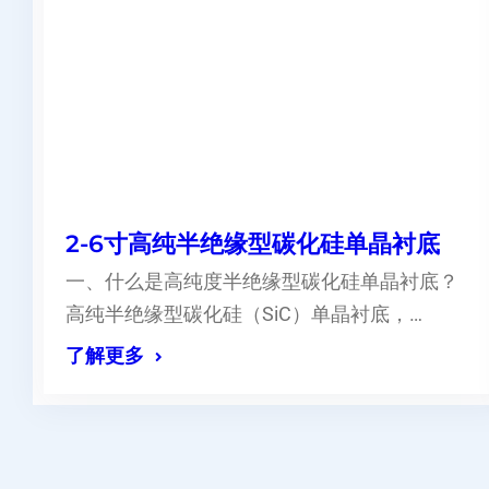
2-6寸高纯半绝缘型碳化硅单晶衬底
一、什么是高纯度半绝缘型碳化硅单晶衬底？
高纯半绝缘型碳化硅（SiC）单晶衬底，…
了解更多