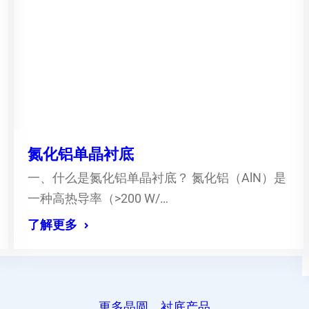
氮化铝单晶衬底
一、什么是氮化铝单晶衬底？ 氮化铝（AlN）是
一种高热导率（>200 W/…
了解更多
更多晶圆、衬底产品