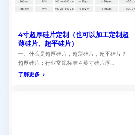
4寸超厚硅片定制（也可以加工定制超
薄硅片、超平硅片）
一、什么是超厚硅片，超薄硅片，超平硅片？
超厚硅片：行业常规标准 4 英寸硅片厚…
了解更多