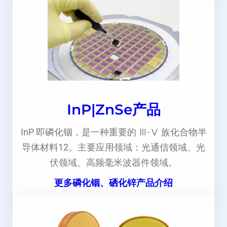
InP|ZnSe产品
InP 即磷化铟，是一种重要的 Ⅲ-Ⅴ 族化合物半
导体材料12。主要应用领域：光通信领域、光
伏领域、高频毫米波器件领域。
更多磷化铟、硒化锌产品介绍