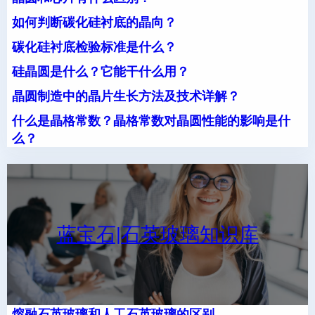
如何判断碳化硅衬底的晶向？
碳化硅衬底检验标准是什么？
硅晶圆是什么？它能干什么用？
晶圆制造中的晶片生长方法及技术详解？
什么是晶格常数？晶格常数对晶圆性能的影响是什
么？
蓝宝石|石英玻璃知识库
熔融石英玻璃和人工石英玻璃的区别