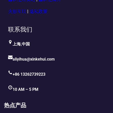
火影互联
|
隐私政策
联系我们
上海,中国
aliyihua@xinkehui.com
+86 13262739223
10 AM – 5 PM
热点产品