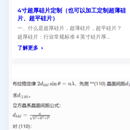
4寸超厚硅片定制（也可以加工定制超薄硅
片、超平硅片）
一、什么是超厚硅片，超薄硅片，超平硅片？
超厚硅片：行业常规标准 4 英寸硅片厚…
了解更多