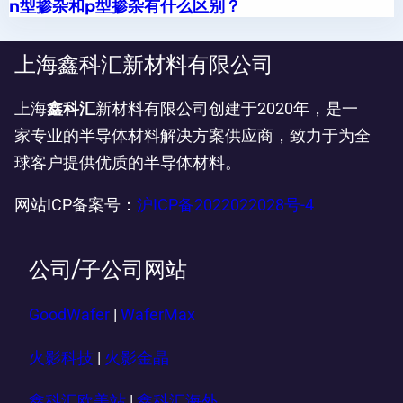
n型掺杂和p型掺杂有什么区别？
上海鑫科汇新材料有限公司
上海
鑫科汇
新材料有限公司创建于2020年，是一
家专业的半导体材料解决方案供应商，致力于为全
球客户提供优质的半导体材料。
网站ICP备案号：
沪ICP备2022022028号-4
公司/子公司网站
GoodWafer
|
WaferMax
火影科技
|
火影金晶
鑫科汇欧美站
|
鑫科汇海外