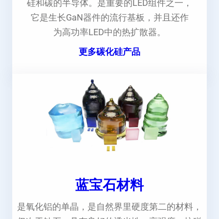
硅和碳的半导体。是重要的LED组件之一，
它是生长GaN器件的流行基板，并且还作
为高功率LED中的热扩散器。
更多碳化硅产品
蓝宝石材料
是氧化铝的单晶，是自然界里硬度第二的材料，