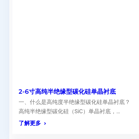
2-6寸高纯半绝缘型碳化硅单晶衬底
一、什么是高纯度半绝缘型碳化硅单晶衬底？
高纯半绝缘型碳化硅（SiC）单晶衬底，…
了解更多