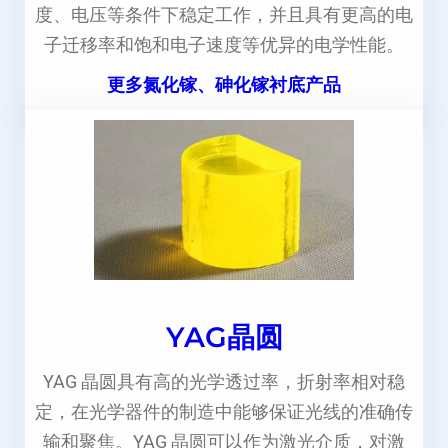
度、电压等条件下稳定工作，并且具有更高的电
子迁移率和饱和电子速度等优异的电学性能。
更多氮化镓、砷化镓衬底产品
YAG晶圆
YAG 晶圆具有高的光学透过率，折射率相对稳
定，在光学器件的制造中能够保证光线的准确传
输和聚焦。YAG 晶圆可以作为激光介质，对激