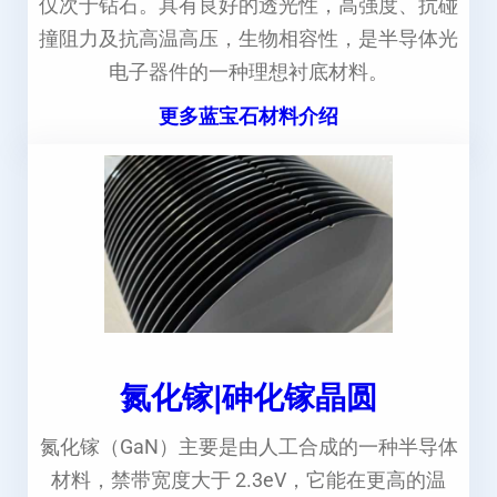
仅次于钻石。具有良好的透光性，高强度、抗碰
撞阻力及抗高温高压，生物相容性，是半导体光
电子器件的一种理想衬底材料。
更多蓝宝石材料介绍
氮化镓|砷化镓晶圆
氮化镓（GaN）主要是由人工合成的一种半导体
材料，禁带宽度大于 2.3eV，它能在更高的温