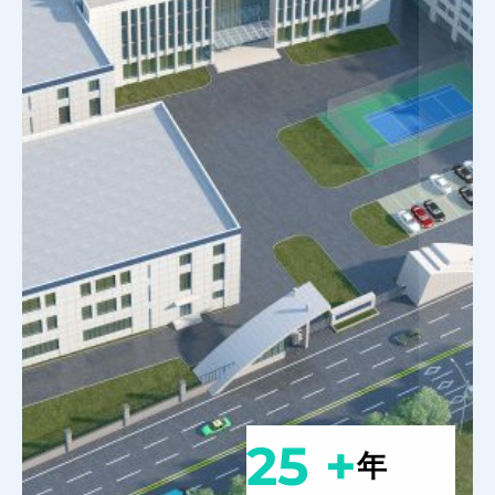
25 +
年