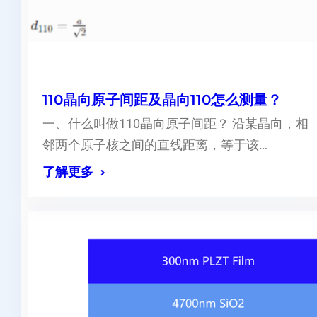
110晶向原子间距及晶向110怎么测量？
一、什么叫做110晶向原子间距？ 沿某晶向，相
邻两个原子核之间的直线距离，等于该…
了解更多