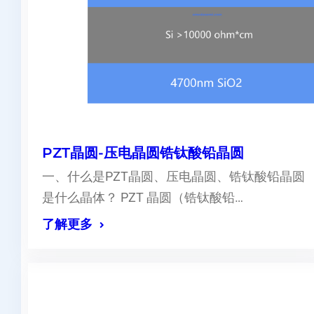
PZT晶圆-压电晶圆锆钛酸铅晶圆
一、什么是PZT晶圆、压电晶圆、锆钛酸铅晶圆
是什么晶体？ PZT 晶圆（锆钛酸铅…
了解更多