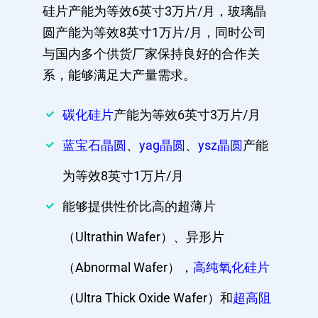
硅片产能为等效6英寸3万片/月，玻璃晶
圆产能为等效8英寸1万片/月，同时公司
与国内多个供货厂家保持良好的合作关
系，能够满足大产量需求。
碳化硅片
产能为等效6英寸3万片/月
蓝宝石晶圆
、
yag晶圆
、
ysz晶圆
产能
为等效8英寸1万片/月
能够提供性价比高的超薄片
（Ultrathin Wafer）、异形片
（Abnormal Wafer），
高纯氧化硅片
（Ultra Thick Oxide Wafer）和
超高阻