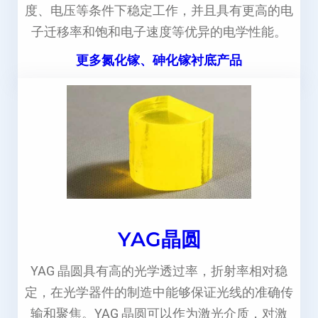
度、电压等条件下稳定工作，并且具有更高的电
子迁移率和饱和电子速度等优异的电学性能。
更多氮化镓、砷化镓衬底产品
YAG晶圆
YAG 晶圆具有高的光学透过率，折射率相对稳
定，在光学器件的制造中能够保证光线的准确传
输和聚焦。YAG 晶圆可以作为激光介质，对激