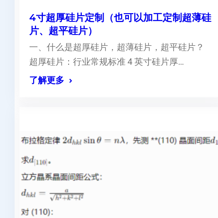
4寸超厚硅片定制（也可以加工定制超薄硅
片、超平硅片）
一、什么是超厚硅片，超薄硅片，超平硅片？
超厚硅片：行业常规标准 4 英寸硅片厚…
了解更多