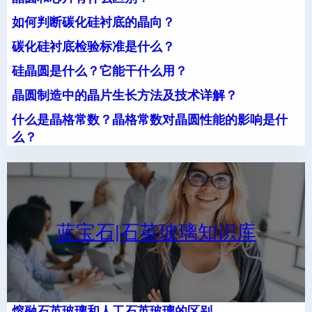
如何判断碳化硅衬底的晶向？
碳化硅衬底检验标准是什么？
硅晶圆是什么？它能干什么用？
晶圆制造中的晶片生长方法及技术详解？
什么是晶格常数？晶格常数对晶圆性能的影响是什
么？
蓝宝石|石英玻璃知识库
熔融石英玻璃和人工石英玻璃的区别