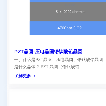
PZT晶圆-压电晶圆锆钛酸铅晶圆
一、什么是PZT晶圆、压电晶圆、锆钛酸铅晶圆
是什么晶体？ PZT 晶圆（锆钛酸铅…
了解更多