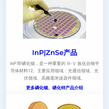
InP|ZnSe产品
InP 即磷化铟，是一种重要的 Ⅲ-Ⅴ 族化合物半
导体材料12。主要应用领域：光通信领域、光
伏领域、高频毫米波器件领域。
更多磷化铟、硒化锌产品介绍