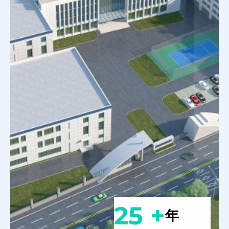
25 +
年