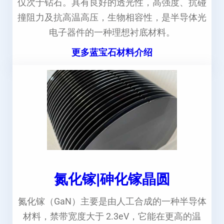
仅次于钻石。具有良好的透光性，高强度、抗碰
撞阻力及抗高温高压，生物相容性，是半导体光
电子器件的一种理想衬底材料。
更多蓝宝石材料介绍
氮化镓|砷化镓晶圆
氮化镓（GaN）主要是由人工合成的一种半导体
材料，禁带宽度大于 2.3eV，它能在更高的温