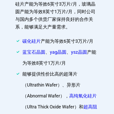
硅片产能为等效6英寸3万片/月，玻璃晶
圆产能为等效8英寸1万片/月，同时公司
与国内多个供货厂家保持良好的合作关
系，能够满足大产量需求。
碳化硅片
产能为等效6英寸3万片/月
蓝宝石晶圆
、
yag晶圆
、
ysz晶圆
产能
为等效8英寸1万片/月
能够提供性价比高的超薄片
（Ultrathin Wafer）、异形片
（Abnormal Wafer），
高纯氧化硅片
（Ultra Thick Oxide Wafer）和
超高阻