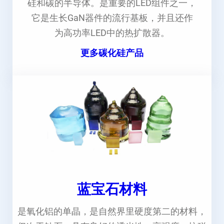
硅和碳的半导体。是重要的LED组件之一，
它是生长GaN器件的流行基板，并且还作
为高功率LED中的热扩散器。
更多碳化硅产品
蓝宝石材料
是氧化铝的单晶，是自然界里硬度第二的材料，