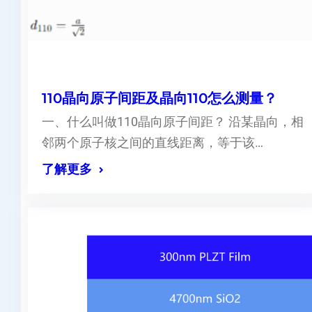
110晶向原子间距及晶向110怎么测量？
一、什么叫做110晶向原子间距？ 沿某晶向，相
邻两个原子核之间的直线距离，等于该…
了解更多