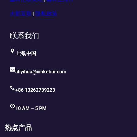
火影互联
|
隐私政策
联系我们
上海,中国
aliyihua@xinkehui.com
+86 13262739223
10 AM – 5 PM
热点产品