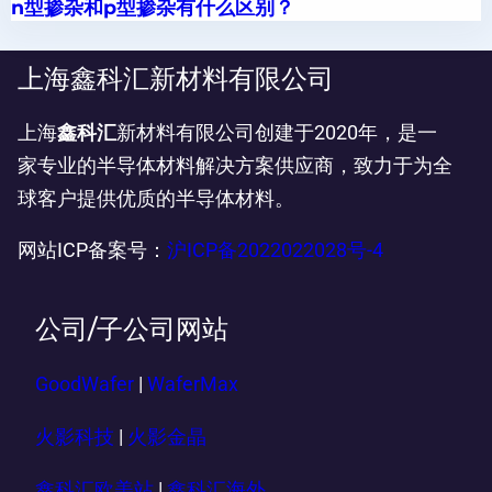
n型掺杂和p型掺杂有什么区别？
上海鑫科汇新材料有限公司
上海
鑫科汇
新材料有限公司创建于2020年，是一
家专业的半导体材料解决方案供应商，致力于为全
球客户提供优质的半导体材料。
网站ICP备案号：
沪ICP备2022022028号-4
公司/子公司网站
GoodWafer
|
WaferMax
火影科技
|
火影金晶
鑫科汇欧美站
|
鑫科汇海外