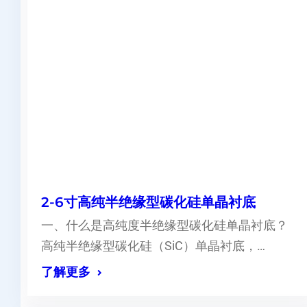
2-6寸高纯半绝缘型碳化硅单晶衬底
一、什么是高纯度半绝缘型碳化硅单晶衬底？
高纯半绝缘型碳化硅（SiC）单晶衬底，…
了解更多