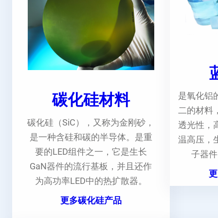
碳化硅材料
是氧化铝
二的材料
碳化硅（SiC），又称为金刚砂，
透光性，
是一种含硅和碳的半导体。是重
温高压，
要的LED组件之一，它是生长
子器件
GaN器件的流行基板，并且还作
更
为高功率LED中的热扩散器。
更多碳化硅产品