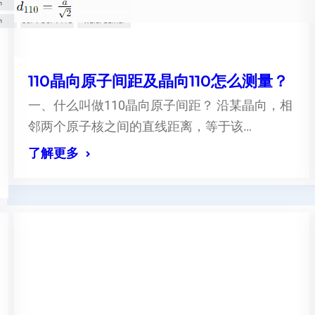
110晶向原子间距及晶向110怎么测量？
一、什么叫做110晶向原子间距？ 沿某晶向，相
邻两个原子核之间的直线距离，等于该…
了解更多