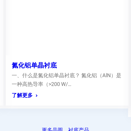
氮化铝单晶衬底
一、什么是氮化铝单晶衬底？ 氮化铝（AlN）是
一种高热导率（>200 W/…
了解更多
更多晶圆、衬底产品