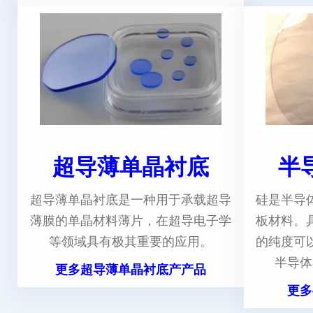
超导薄单晶衬底
半
超导薄单晶衬底是一种用于承载超导
硅是半导
薄膜的单晶材料薄片，在超导电子学
板材料。
等领域具有极其重要的应用。
的纯度可
半导体
更多超导薄单晶衬底产产品
更多