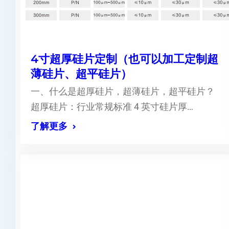
4寸超厚硅片定制（也可以加工定制超
薄硅片、超平硅片）
一、什么是超厚硅片，超薄硅片，超平硅片？
超厚硅片：行业常规标准 4 英寸硅片厚…
了解更多