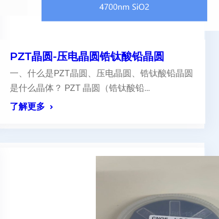
PZT晶圆-压电晶圆锆钛酸铅晶圆
一、什么是PZT晶圆、压电晶圆、锆钛酸铅晶圆
是什么晶体？ PZT 晶圆（锆钛酸铅…
了解更多