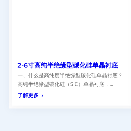
2-6寸高纯半绝缘型碳化硅单晶衬底
一、什么是高纯度半绝缘型碳化硅单晶衬底？
高纯半绝缘型碳化硅（SiC）单晶衬底，…
了解更多