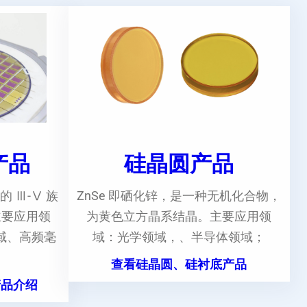
e产品
硅晶圆产品
的 Ⅲ-Ⅴ 族
ZnSe 即硒化锌，是一种无机化合物，
主要应用领
为黄色立方晶系结晶。主要应用领
域、高频毫
域：光学领域，、半导体领域；
。
查看硅晶圆、硅衬底产品
产品介绍