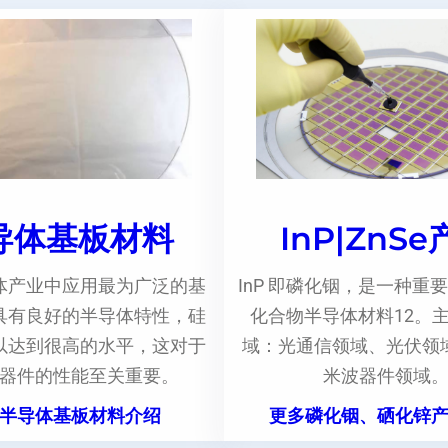
导体基板材料
InP|ZnS
体产业中应用最为广泛的基
InP 即磷化铟，是一种重要
具有良好的半导体特性，硅
化合物半导体材料12。
以达到很高的水平，这对于
域：光通信领域、光伏领
器件的性能至关重要。
米波器件领域
半导体基板材料介绍
更多磷化铟、硒化锌