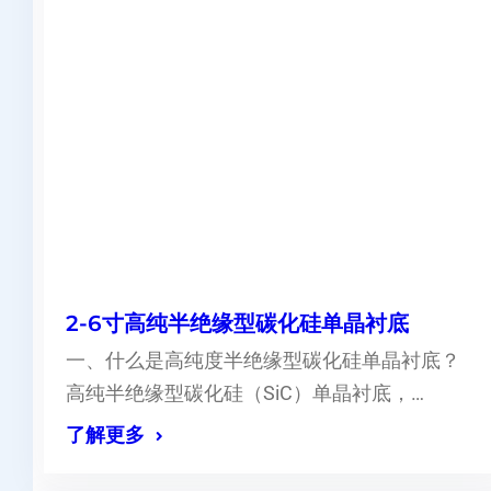
2-6寸高纯半绝缘型碳化硅单晶衬底
一、什么是高纯度半绝缘型碳化硅单晶衬底？
高纯半绝缘型碳化硅（SiC）单晶衬底，…
了解更多