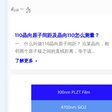
110晶向原子间距及晶向110怎么测量？
一、什么叫做110晶向原子间距？ 沿某晶向，相
邻两个原子核之间的直线距离，等于该…
了解更多