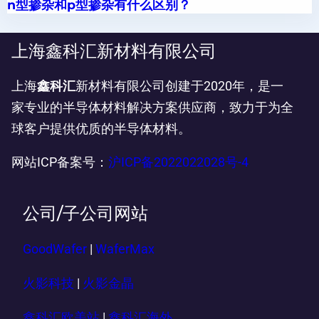
n型掺杂和p型掺杂有什么区别？
上海鑫科汇新材料有限公司
上海
鑫科汇
新材料有限公司创建于2020年，是一
家专业的半导体材料解决方案供应商，致力于为全
球客户提供优质的半导体材料。
网站ICP备案号：
沪ICP备2022022028号-4
公司/子公司网站
GoodWafer
|
WaferMax
火影科技
|
火影金晶
鑫科汇欧美站
|
鑫科汇海外