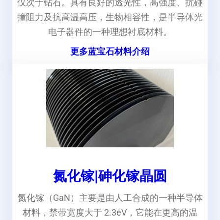
仅次于钻石。具有良好的透光性，高强度、抗碰
撞阻力及抗高温高压，生物相容性，是半导体光
电子器件的一种理想衬底材料。
更多蓝宝石材料介绍
氮化镓|砷化镓晶圆
氮化镓（GaN）主要是由人工合成的一种半导体
材料，禁带宽度大于 2.3eV，它能在更高的温