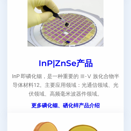
InP|ZnSe产品
InP 即磷化铟，是一种重要的 Ⅲ-Ⅴ 族化合物半
导体材料12。主要应用领域：光通信领域、光
伏领域、高频毫米波器件领域。
更多磷化铟、硒化锌产品介绍