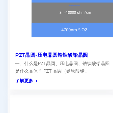
PZT晶圆-压电晶圆锆钛酸铅晶圆
一、什么是PZT晶圆、压电晶圆、锆钛酸铅晶圆
是什么晶体？ PZT 晶圆（锆钛酸铅…
了解更多