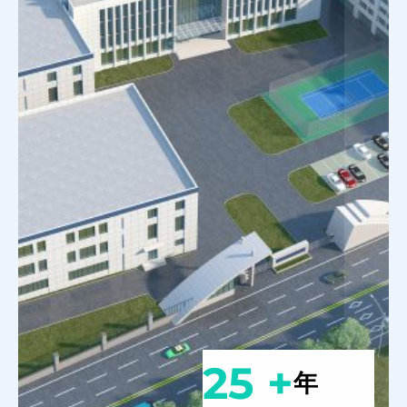
25 +
年