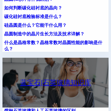
如何判断碳化硅衬底的晶向？
碳化硅衬底检验标准是什么？
硅晶圆是什么？它能干什么用？
晶圆制造中的晶片生长方法及技术详解？
什么是晶格常数？晶格常数对晶圆性能的影响是什
么？
蓝宝石|石英玻璃知识库
熔融石英玻璃和人工石英玻璃的区别