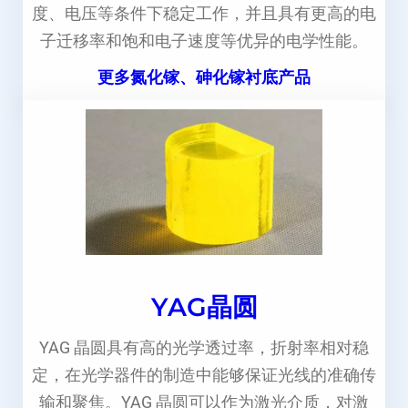
度、电压等条件下稳定工作，并且具有更高的电
子迁移率和饱和电子速度等优异的电学性能。
更多氮化镓、砷化镓衬底产品
YAG晶圆
YAG 晶圆具有高的光学透过率，折射率相对稳
定，在光学器件的制造中能够保证光线的准确传
输和聚焦。YAG 晶圆可以作为激光介质，对激