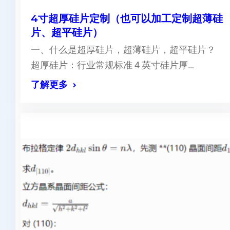
4寸超厚硅片定制（也可以加工定制超薄硅
片、超平硅片）
一、什么是超厚硅片，超薄硅片，超平硅片？
超厚硅片：行业常规标准 4 英寸硅片厚…
了解更多