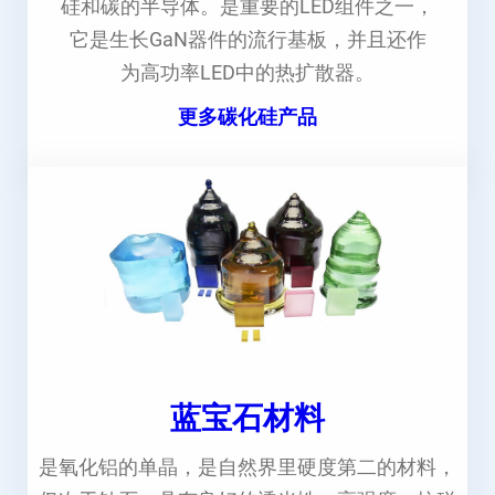
硅和碳的半导体。是重要的LED组件之一，
它是生长GaN器件的流行基板，并且还作
为高功率LED中的热扩散器。
更多碳化硅产品
蓝宝石材料
是氧化铝的单晶，是自然界里硬度第二的材料，