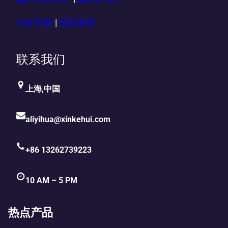
火影互联
|
隐私政策
联系我们
上海,中国
aliyihua@xinkehui.com
+86 13262739223
10 AM – 5 PM
热点产品