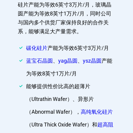
硅片产能为等效6英寸3万片/月，玻璃晶
圆产能为等效8英寸1万片/月，同时公司
与国内多个供货厂家保持良好的合作关
系，能够满足大产量需求。
碳化硅片
产能为等效6英寸3万片/月
蓝宝石晶圆
、
yag晶圆
、
ysz晶圆
产能
为等效8英寸1万片/月
能够提供性价比高的超薄片
（Ultrathin Wafer）、异形片
（Abnormal Wafer），
高纯氧化硅片
（Ultra Thick Oxide Wafer）和
超高阻