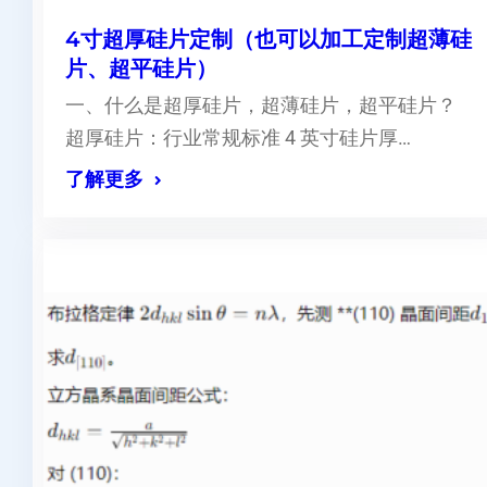
4寸超厚硅片定制（也可以加工定制超薄硅
片、超平硅片）
一、什么是超厚硅片，超薄硅片，超平硅片？
超厚硅片：行业常规标准 4 英寸硅片厚…
了解更多