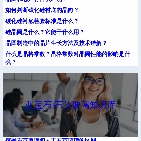
如何判断碳化硅衬底的晶向？
碳化硅衬底检验标准是什么？
硅晶圆是什么？它能干什么用？
晶圆制造中的晶片生长方法及技术详解？
什么是晶格常数？晶格常数对晶圆性能的影响是什
么？
蓝宝石|石英玻璃知识库
熔融石英玻璃和人工石英玻璃的区别