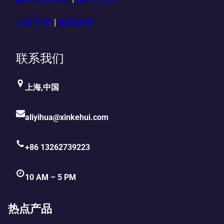
火影互联
|
隐私政策
联系我们
上海,中国
aliyihua@xinkehui.com
+86 13262739223
10 AM – 5 PM
热点产品