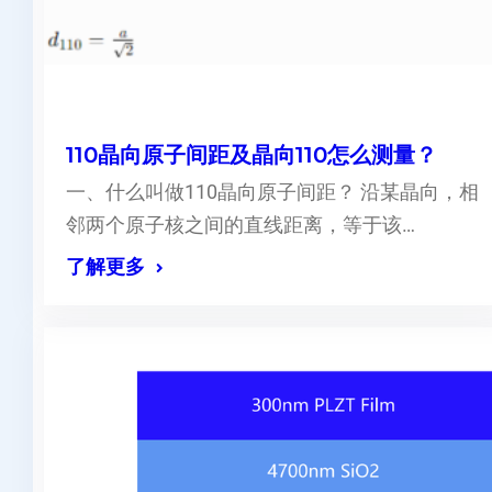
110晶向原子间距及晶向110怎么测量？
一、什么叫做110晶向原子间距？ 沿某晶向，相
邻两个原子核之间的直线距离，等于该…
了解更多