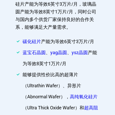
硅片产能为等效6英寸3万片/月，玻璃晶
圆产能为等效8英寸1万片/月，同时公司
与国内多个供货厂家保持良好的合作关
系，能够满足大产量需求。
碳化硅片
产能为等效6英寸3万片/月
蓝宝石晶圆
、
yag晶圆
、
ysz晶圆
产能
为等效8英寸1万片/月
能够提供性价比高的超薄片
（Ultrathin Wafer）、异形片
（Abnormal Wafer），
高纯氧化硅片
（Ultra Thick Oxide Wafer）和
超高阻