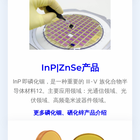
InP|ZnSe产品
InP 即磷化铟，是一种重要的 Ⅲ-Ⅴ 族化合物半
导体材料12。主要应用领域：光通信领域、光
伏领域、高频毫米波器件领域。
更多磷化铟、硒化锌产品介绍