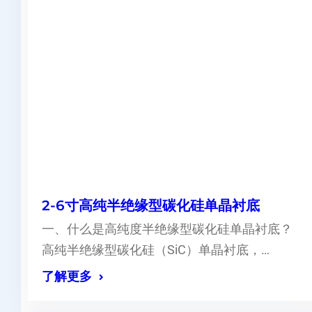
2-6寸高纯半绝缘型碳化硅单晶衬底
一、什么是高纯度半绝缘型碳化硅单晶衬底？
高纯半绝缘型碳化硅（SiC）单晶衬底，…
了解更多