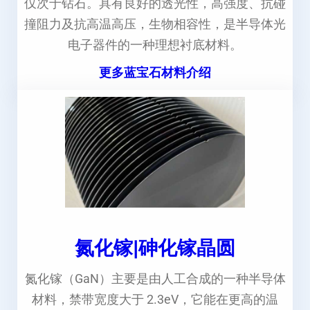
仅次于钻石。具有良好的透光性，高强度、抗碰
撞阻力及抗高温高压，生物相容性，是半导体光
电子器件的一种理想衬底材料。
更多蓝宝石材料介绍
氮化镓|砷化镓晶圆
氮化镓（GaN）主要是由人工合成的一种半导体
材料，禁带宽度大于 2.3eV，它能在更高的温