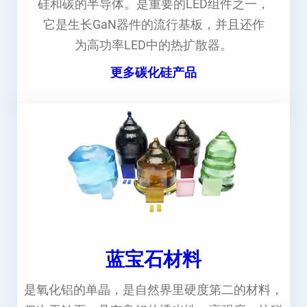
硅和碳的半导体。是重要的LED组件之一，
它是生长GaN器件的流行基板，并且还作
为高功率LED中的热扩散器。
更多碳化硅产品
蓝宝石材料
是氧化铝的单晶，是自然界里硬度第二的材料，