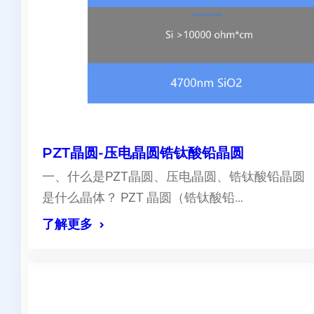
PZT晶圆-压电晶圆锆钛酸铅晶圆
一、什么是PZT晶圆、压电晶圆、锆钛酸铅晶圆
是什么晶体？ PZT 晶圆（锆钛酸铅…
了解更多