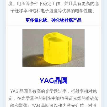
度、电压等条件下稳定工作，并且具有更高的电
子迁移率和饱和电子速度等优异的电学性能。
更多氮化镓、砷化镓衬底产品
YAG晶圆
YAG 晶圆具有高的光学透过率，折射率相对稳
定，在光学器件的制造中能够保证光线的准确传
输和聚焦。YAG 晶圆可以作为激光介质，对激