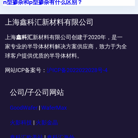
n型掺杂和p型掺杂有什么区别？
上海鑫科汇新材料有限公司
上海
鑫科汇
新材料有限公司创建于2020年，是一
家专业的半导体材料解决方案供应商，致力于为全
球客户提供优质的半导体材料。
网站ICP备案号：
沪ICP备2022022028号-4
公司/子公司网站
GoodWafer
|
WaferMax
火影科技
|
火影金晶
鑫科汇欧美站
|
鑫科汇海外