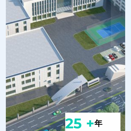
25 +
年