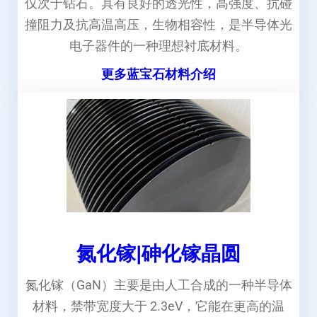
仅次于钻石。具有良好的透光性，高强度、抗碰
撞阻力及抗高温高压，生物相容性，是半导体光
电子器件的一种理想衬底材料。
更多蓝宝石材料介绍
氮化镓|砷化镓晶圆
氮化镓（GaN）主要是由人工合成的一种半导体
材料，禁带宽度大于 2.3eV，它能在更高的温