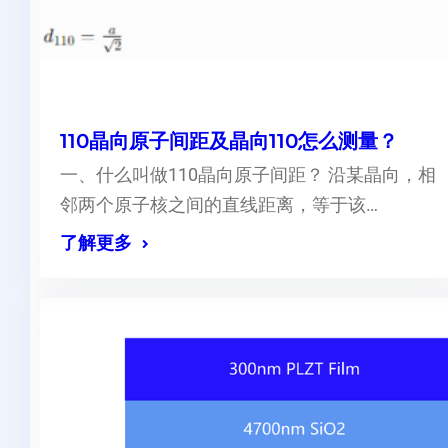
110晶向原子间距及晶向110怎么测量？
一、什么叫做110晶向原子间距？ 沿某晶向，相
邻两个原子核之间的直线距离，等于该…
了解更多