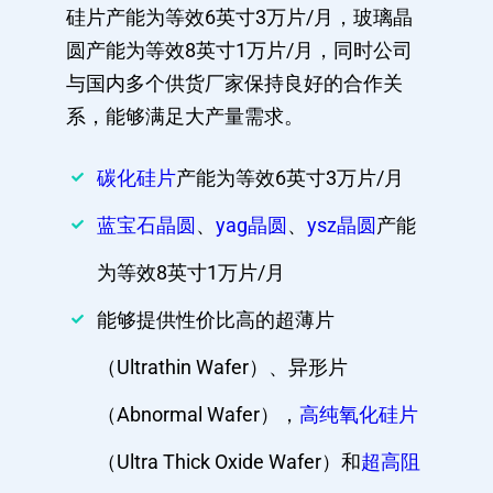
硅片产能为等效6英寸3万片/月，玻璃晶
圆产能为等效8英寸1万片/月，同时公司
与国内多个供货厂家保持良好的合作关
系，能够满足大产量需求。
碳化硅片
产能为等效6英寸3万片/月
蓝宝石晶圆
、
yag晶圆
、
ysz晶圆
产能
为等效8英寸1万片/月
能够提供性价比高的超薄片
（Ultrathin Wafer）、异形片
（Abnormal Wafer），
高纯氧化硅片
（Ultra Thick Oxide Wafer）和
超高阻