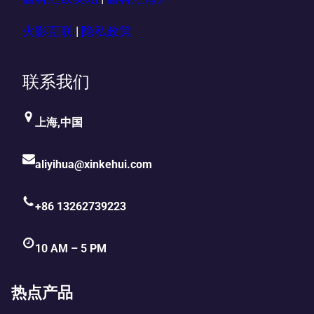
火影互联
|
隐私政策
联系我们
上海,中国
aliyihua@xinkehui.com
+86 13262739223
10 AM – 5 PM
热点产品