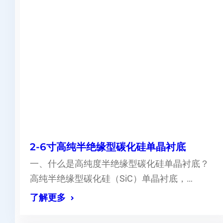
2-6寸高纯半绝缘型碳化硅单晶衬底
一、什么是高纯度半绝缘型碳化硅单晶衬底？
高纯半绝缘型碳化硅（SiC）单晶衬底，…
了解更多