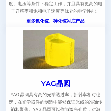
度、电压等条件下稳定工作，并且具有更高的电
子迁移率和饱和电子速度等优异的电学性能。
更多氮化镓、砷化镓衬底产品
YAG晶圆
YAG 晶圆具有高的光学透过率，折射率相对稳
定，在光学器件的制造中能够保证光线的准确传
输和聚焦。YAG 晶圆可以作为激光介质，对激