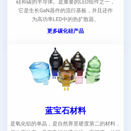
硅和碳的半导体。是重要的LED组件之一，
它是生长GaN器件的流行基板，并且还作
为高功率LED中的热扩散器。
更多碳化硅产品
蓝宝石材料
是氧化铝的单晶，是自然界里硬度第二的材料，