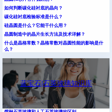
如何判断碳化硅衬底的晶向？
碳化硅衬底检验标准是什么？
硅晶圆是什么？它能干什么用？
晶圆制造中的晶片生长方法及技术详解？
什么是晶格常数？晶格常数对晶圆性能的影响是什
么？
蓝宝石|石英玻璃知识库
熔融石英玻璃和人工石英玻璃的区别