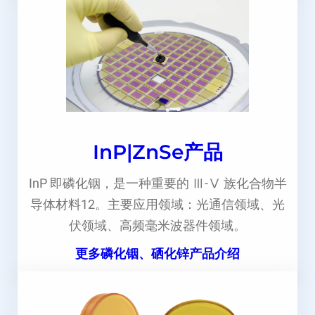
InP|ZnSe产品
InP 即磷化铟，是一种重要的 Ⅲ-Ⅴ 族化合物半
导体材料12。主要应用领域：光通信领域、光
伏领域、高频毫米波器件领域。
更多磷化铟、硒化锌产品介绍