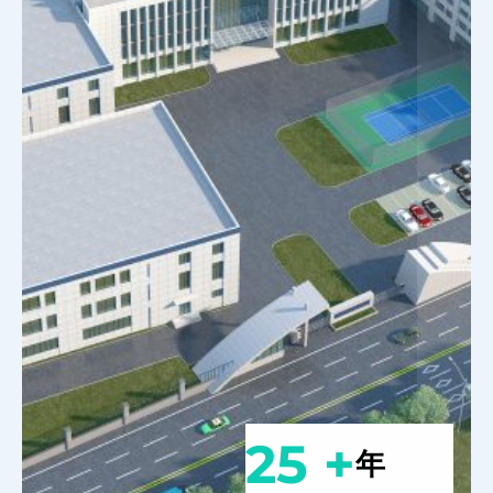
25 +
年