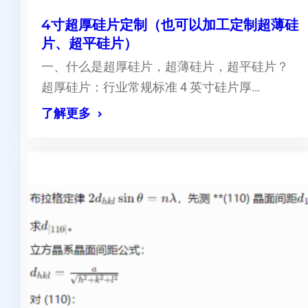
4寸超厚硅片定制（也可以加工定制超薄硅
片、超平硅片）
一、什么是超厚硅片，超薄硅片，超平硅片？
超厚硅片：行业常规标准 4 英寸硅片厚…
了解更多