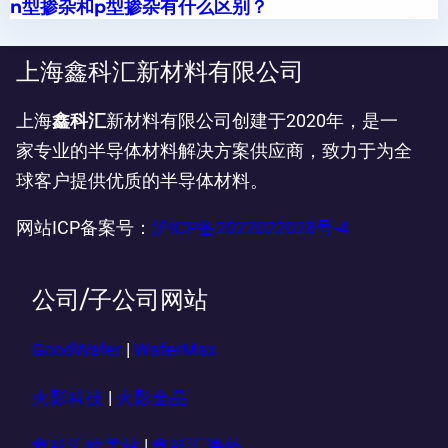
n型掺杂和p型掺杂有什么区别？
上海鑫科汇新材料有限公司
上海
鑫科汇
新材料有限公司创建于2020年，是一
家专业的半导体材料解决方案供应商，致力于为全
球客户提供优质的半导体材料。
网站ICP备案号：
沪ICP备2022022028号-4
公司/子公司网站
GoodWafer
|
WaferMax
火影科技
|
火影金晶
鑫科汇欧美站
|
鑫科汇海外