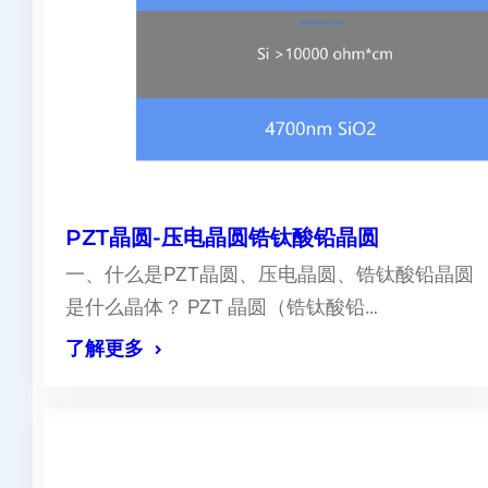
PZT晶圆-压电晶圆锆钛酸铅晶圆
一、什么是PZT晶圆、压电晶圆、锆钛酸铅晶圆
是什么晶体？ PZT 晶圆（锆钛酸铅…
了解更多