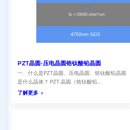
PZT晶圆-压电晶圆锆钛酸铅晶圆
一、什么是PZT晶圆、压电晶圆、锆钛酸铅晶圆
是什么晶体？ PZT 晶圆（锆钛酸铅…
了解更多