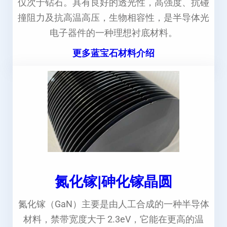
仅次于钻石。具有良好的透光性，高强度、抗碰
撞阻力及抗高温高压，生物相容性，是半导体光
电子器件的一种理想衬底材料。
更多蓝宝石材料介绍
氮化镓|砷化镓晶圆
氮化镓（GaN）主要是由人工合成的一种半导体
材料，禁带宽度大于 2.3eV，它能在更高的温