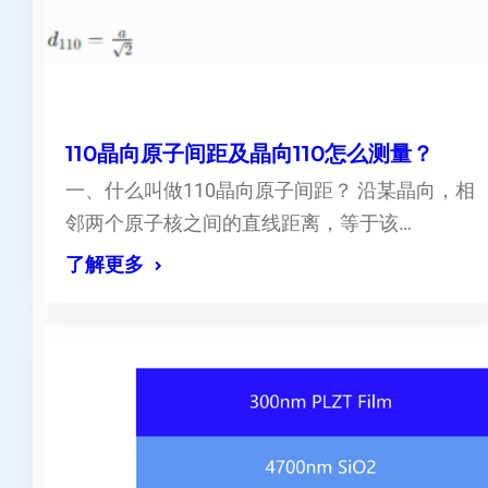
110晶向原子间距及晶向110怎么测量？
一、什么叫做110晶向原子间距？ 沿某晶向，相
邻两个原子核之间的直线距离，等于该…
了解更多