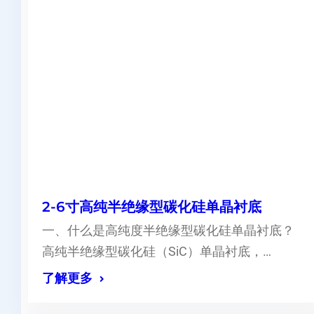
2-6寸高纯半绝缘型碳化硅单晶衬底
一、什么是高纯度半绝缘型碳化硅单晶衬底？
高纯半绝缘型碳化硅（SiC）单晶衬底，…
了解更多