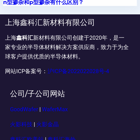
n型掺杂和p型掺杂有什么区别？
上海鑫科汇新材料有限公司
上海
鑫科汇
新材料有限公司创建于2020年，是一
家专业的半导体材料解决方案供应商，致力于为全
球客户提供优质的半导体材料。
网站ICP备案号：
沪ICP备2022022028号-4
公司/子公司网站
GoodWafer
|
WaferMax
火影科技
|
火影金晶
鑫科汇欧美站
|
鑫科汇海外