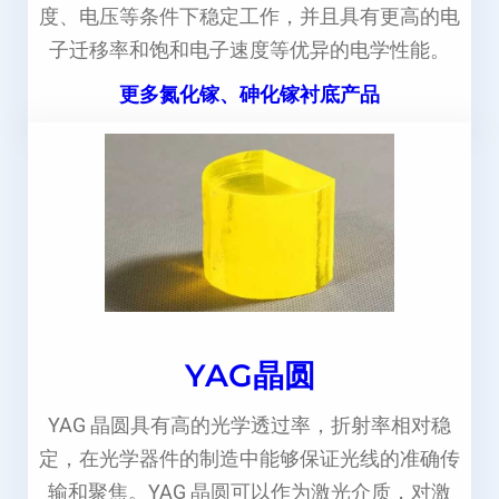
度、电压等条件下稳定工作，并且具有更高的电
子迁移率和饱和电子速度等优异的电学性能。
更多氮化镓、砷化镓衬底产品
YAG晶圆
YAG 晶圆具有高的光学透过率，折射率相对稳
定，在光学器件的制造中能够保证光线的准确传
输和聚焦。YAG 晶圆可以作为激光介质，对激