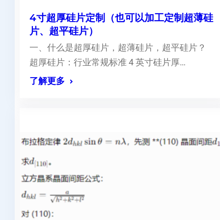
4寸超厚硅片定制（也可以加工定制超薄硅
片、超平硅片）
一、什么是超厚硅片，超薄硅片，超平硅片？
超厚硅片：行业常规标准 4 英寸硅片厚…
了解更多