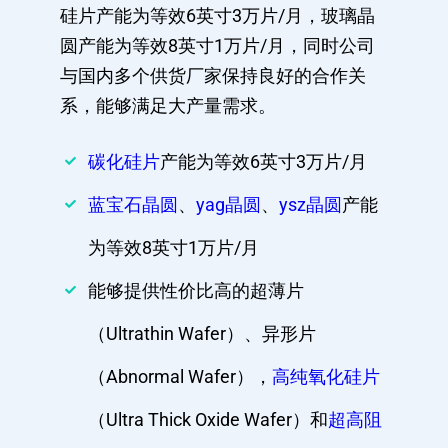
硅片产能为等效6英寸3万片/月，玻璃晶
圆产能为等效8英寸1万片/月，同时公司
与国内多个供货厂家保持良好的合作关
系，能够满足大产量需求。
碳化硅片
产能为等效6英寸3万片/月
蓝宝石晶圆
、
yag晶圆
、
ysz晶圆
产能
为等效8英寸1万片/月
能够提供性价比高的超薄片
（Ultrathin Wafer）、异形片
（Abnormal Wafer），
高纯氧化硅片
（Ultra Thick Oxide Wafer）和
超高阻