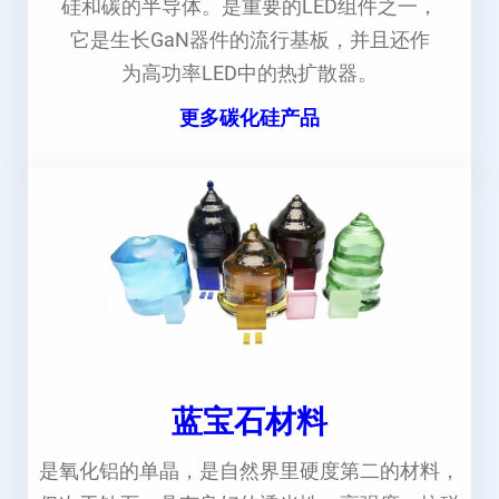
硅和碳的半导体。是重要的LED组件之一，
它是生长GaN器件的流行基板，并且还作
为高功率LED中的热扩散器。
更多碳化硅产品
蓝宝石材料
是氧化铝的单晶，是自然界里硬度第二的材料，