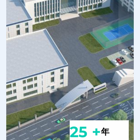
25 +
年