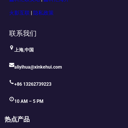
火影互联
|
隐私政策
联系我们
上海,中国
aliyihua@xinkehui.com
+86 13262739223
10 AM – 5 PM
热点产品