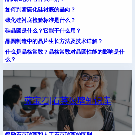
如何判断碳化硅衬底的晶向？
碳化硅衬底检验标准是什么？
硅晶圆是什么？它能干什么用？
晶圆制造中的晶片生长方法及技术详解？
什么是晶格常数？晶格常数对晶圆性能的影响是什
么？
蓝宝石|石英玻璃知识库
熔融石英玻璃和人工石英玻璃的区别