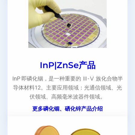
InP|ZnSe产品
InP 即磷化铟，是一种重要的 Ⅲ-Ⅴ 族化合物半
导体材料12。主要应用领域：光通信领域、光
伏领域、高频毫米波器件领域。
更多磷化铟、硒化锌产品介绍