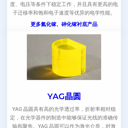
度、电压等条件下稳定工作，并且具有更高的电
子迁移率和饱和电子速度等优异的电学性能。
更多氮化镓、砷化镓衬底产品
YAG晶圆
YAG 晶圆具有高的光学透过率，折射率相对稳
定，在光学器件的制造中能够保证光线的准确传
输和聚焦。YAG 晶圆可以作为激光介质，对激