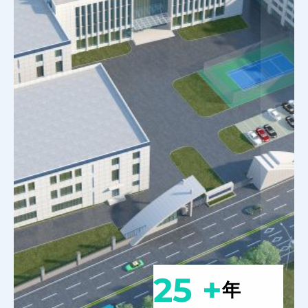
25 +
年