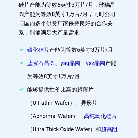
硅片产能为等效6英寸3万片/月，玻璃晶
圆产能为等效8英寸1万片/月，同时公司
与国内多个供货厂家保持良好的合作关
系，能够满足大产量需求。
碳化硅片
产能为等效6英寸3万片/月
蓝宝石晶圆
、
yag晶圆
、
ysz晶圆
产能
为等效8英寸1万片/月
能够提供性价比高的超薄片
（Ultrathin Wafer）、异形片
（Abnormal Wafer），
高纯氧化硅片
（Ultra Thick Oxide Wafer）和
超高阻