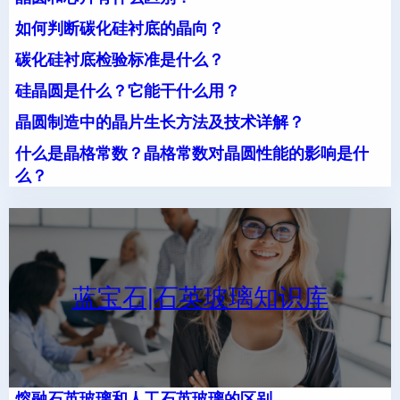
如何判断碳化硅衬底的晶向？
碳化硅衬底检验标准是什么？
硅晶圆是什么？它能干什么用？
晶圆制造中的晶片生长方法及技术详解？
什么是晶格常数？晶格常数对晶圆性能的影响是什
么？
蓝宝石|石英玻璃知识库
熔融石英玻璃和人工石英玻璃的区别