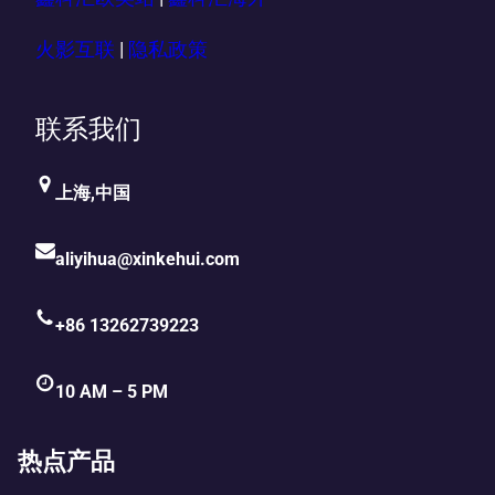
火影互联
|
隐私政策
联系我们
上海,中国
aliyihua@xinkehui.com
+86 13262739223
10 AM – 5 PM
热点产品