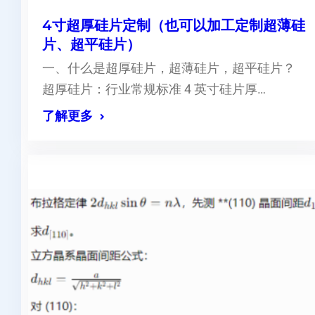
4寸超厚硅片定制（也可以加工定制超薄硅
片、超平硅片）
一、什么是超厚硅片，超薄硅片，超平硅片？
超厚硅片：行业常规标准 4 英寸硅片厚…
了解更多