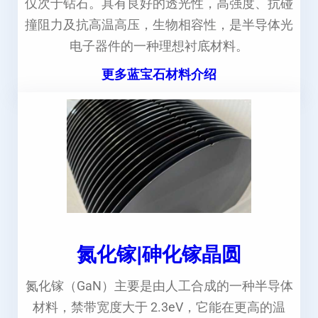
仅次于钻石。具有良好的透光性，高强度、抗碰
撞阻力及抗高温高压，生物相容性，是半导体光
电子器件的一种理想衬底材料。
更多蓝宝石材料介绍
氮化镓|砷化镓晶圆
氮化镓（GaN）主要是由人工合成的一种半导体
材料，禁带宽度大于 2.3eV，它能在更高的温