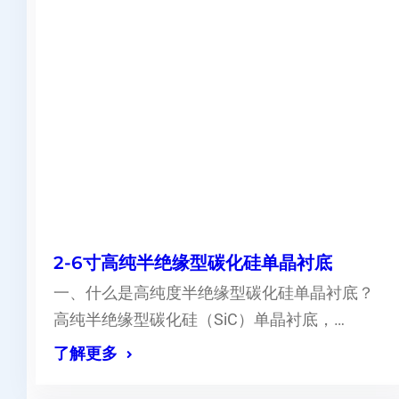
2-6寸高纯半绝缘型碳化硅单晶衬底
一、什么是高纯度半绝缘型碳化硅单晶衬底？
高纯半绝缘型碳化硅（SiC）单晶衬底，…
了解更多