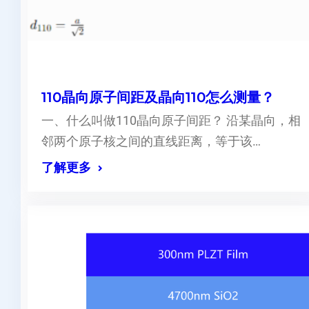
110晶向原子间距及晶向110怎么测量？
一、什么叫做110晶向原子间距？ 沿某晶向，相
邻两个原子核之间的直线距离，等于该…
了解更多