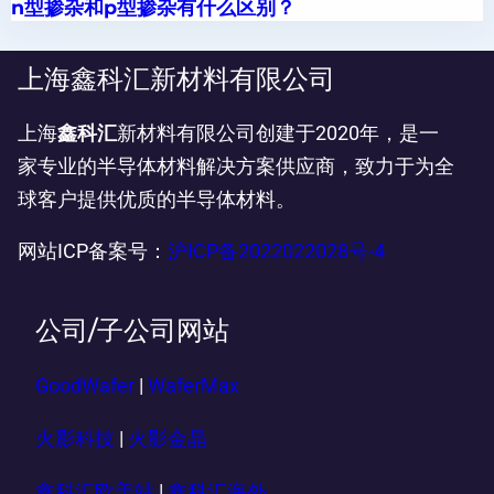
n型掺杂和p型掺杂有什么区别？
上海鑫科汇新材料有限公司
上海
鑫科汇
新材料有限公司创建于2020年，是一
家专业的半导体材料解决方案供应商，致力于为全
球客户提供优质的半导体材料。
网站ICP备案号：
沪ICP备2022022028号-4
公司/子公司网站
GoodWafer
|
WaferMax
火影科技
|
火影金晶
鑫科汇欧美站
|
鑫科汇海外