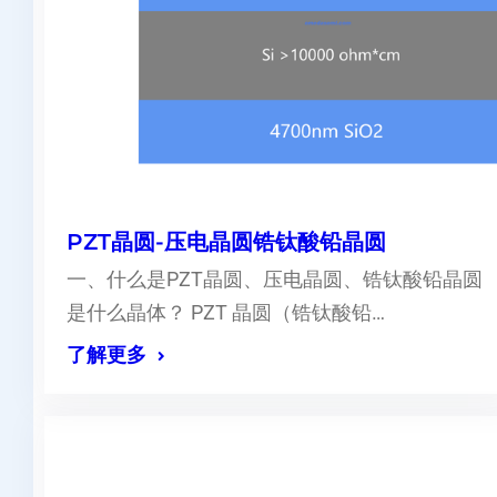
PZT晶圆-压电晶圆锆钛酸铅晶圆
一、什么是PZT晶圆、压电晶圆、锆钛酸铅晶圆
是什么晶体？ PZT 晶圆（锆钛酸铅…
了解更多