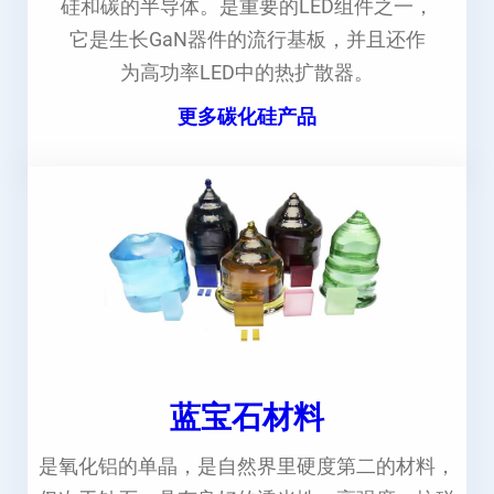
硅和碳的半导体。是重要的LED组件之一，
它是生长GaN器件的流行基板，并且还作
为高功率LED中的热扩散器。
更多碳化硅产品
蓝宝石材料
是氧化铝的单晶，是自然界里硬度第二的材料，