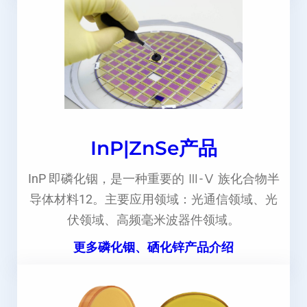
InP|ZnSe产品
InP 即磷化铟，是一种重要的 Ⅲ-Ⅴ 族化合物半
导体材料12。主要应用领域：光通信领域、光
伏领域、高频毫米波器件领域。
更多磷化铟、硒化锌产品介绍