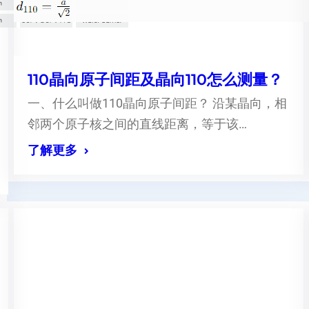
110晶向原子间距及晶向110怎么测量？
一、什么叫做110晶向原子间距？ 沿某晶向，相
邻两个原子核之间的直线距离，等于该…
了解更多