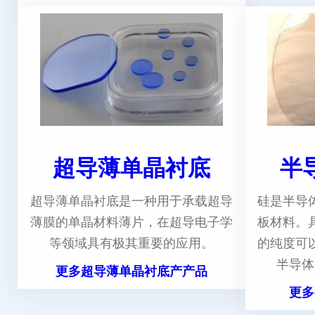
超导薄单晶衬底
半
超导薄单晶衬底是一种用于承载超导
硅是半导
薄膜的单晶材料薄片，在超导电子学
板材料。
等领域具有极其重要的应用。
的纯度可
半导体
更多超导薄单晶衬底产产品
更多