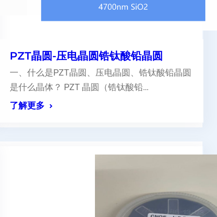
PZT晶圆-压电晶圆锆钛酸铅晶圆
一、什么是PZT晶圆、压电晶圆、锆钛酸铅晶圆
是什么晶体？ PZT 晶圆（锆钛酸铅…
了解更多