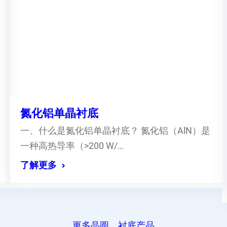
氮化铝单晶衬底
一、什么是氮化铝单晶衬底？ 氮化铝（AlN）是
一种高热导率（>200 W/…
了解更多
更多晶圆、衬底产品