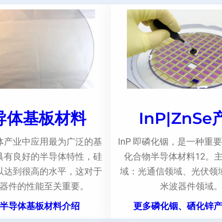
导体基板材料
InP|ZnS
体产业中应用最为广泛的基
InP 即磷化铟，是一种重要
具有良好的半导体特性，硅
化合物半导体材料12。
以达到很高的水平，这对于
域：光通信领域、光伏领
器件的性能至关重要。
米波器件领域
半导体基板材料介绍
更多磷化铟、硒化锌