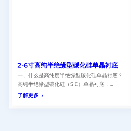
2-6寸高纯半绝缘型碳化硅单晶衬底
一、什么是高纯度半绝缘型碳化硅单晶衬底？
高纯半绝缘型碳化硅（SiC）单晶衬底，…
了解更多