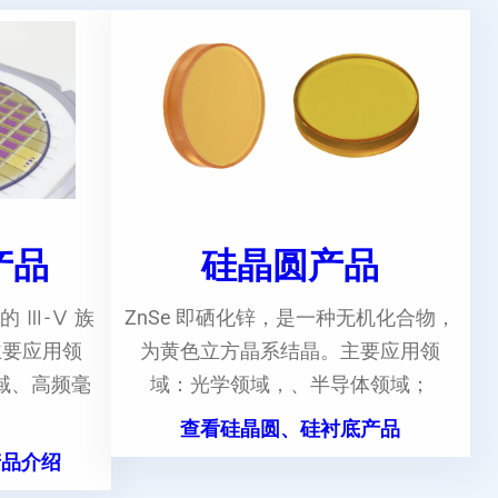
e产品
硅晶圆产品
的 Ⅲ-Ⅴ 族
ZnSe 即硒化锌，是一种无机化合物，
主要应用领
为黄色立方晶系结晶。主要应用领
域、高频毫
域：光学领域，、半导体领域；
。
查看硅晶圆、硅衬底产品
产品介绍