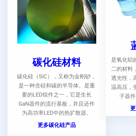
碳化硅材料
是氧化铝
二的材料
碳化硅（SiC），又称为金刚砂，
透光性，
是一种含硅和碳的半导体。是重
温高压，
要的LED组件之一，它是生长
子器件
GaN器件的流行基板，并且还作
更
为高功率LED中的热扩散器。
更多碳化硅产品