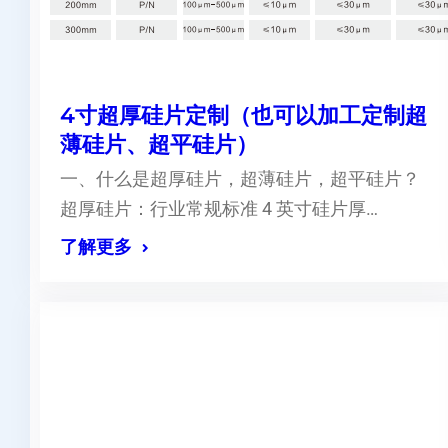
4寸超厚硅片定制（也可以加工定制超
薄硅片、超平硅片）
一、什么是超厚硅片，超薄硅片，超平硅片？
超厚硅片：行业常规标准 4 英寸硅片厚…
了解更多