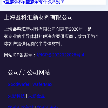
n型掺杂和p型掺杂有什么区别？
上海鑫科汇新材料有限公司
上海
鑫科汇
新材料有限公司创建于2020年，是一
家专业的半导体材料解决方案供应商，致力于为全
球客户提供优质的半导体材料。
网站ICP备案号：
沪ICP备2022022028号-4
公司/子公司网站
GoodWafer
|
WaferMax
火影科技
|
火影金晶
鑫科汇欧美站
|
鑫科汇海外