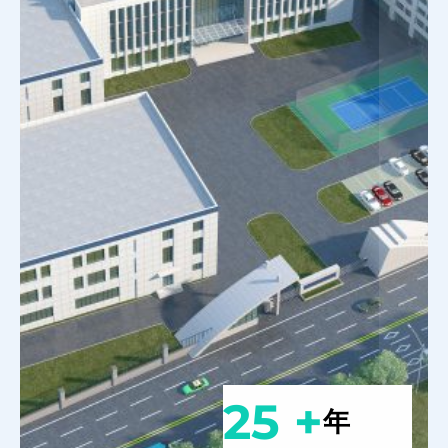
25 +
年