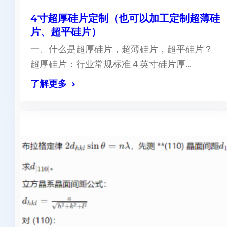
4寸超厚硅片定制（也可以加工定制超薄硅
片、超平硅片）
一、什么是超厚硅片，超薄硅片，超平硅片？
超厚硅片：行业常规标准 4 英寸硅片厚…
了解更多