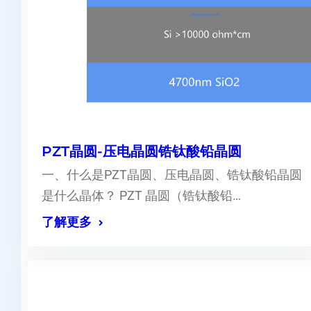
PZT晶圆-压电晶圆锆钛酸铅晶圆
一、什么是PZT晶圆、压电晶圆、锆钛酸铅晶圆
是什么晶体？ PZT 晶圆（锆钛酸铅…
了解更多