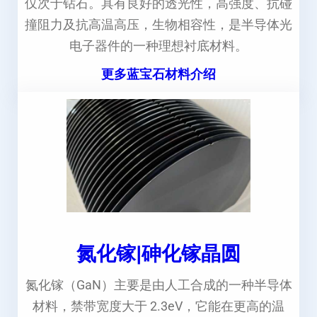
仅次于钻石。具有良好的透光性，高强度、抗碰
撞阻力及抗高温高压，生物相容性，是半导体光
电子器件的一种理想衬底材料。
更多蓝宝石材料介绍
氮化镓|砷化镓晶圆
氮化镓（GaN）主要是由人工合成的一种半导体
材料，禁带宽度大于 2.3eV，它能在更高的温