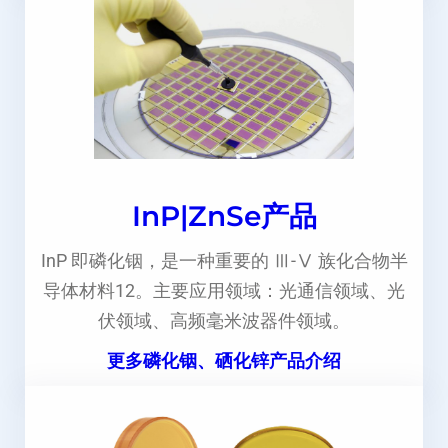
InP|ZnSe产品
InP 即磷化铟，是一种重要的 Ⅲ-Ⅴ 族化合物半
导体材料12。主要应用领域：光通信领域、光
伏领域、高频毫米波器件领域。
更多磷化铟、硒化锌产品介绍