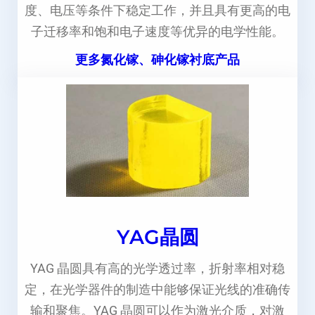
度、电压等条件下稳定工作，并且具有更高的电
子迁移率和饱和电子速度等优异的电学性能。
更多氮化镓、砷化镓衬底产品
YAG晶圆
YAG 晶圆具有高的光学透过率，折射率相对稳
定，在光学器件的制造中能够保证光线的准确传
输和聚焦。YAG 晶圆可以作为激光介质，对激