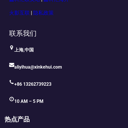
火影互联
|
隐私政策
联系我们
上海,中国
aliyihua@xinkehui.com
+86 13262739223
10 AM – 5 PM
热点产品