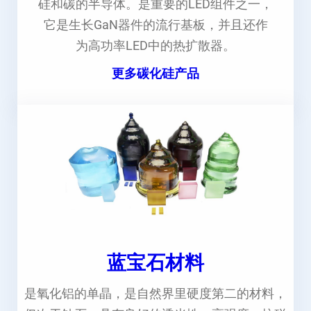
硅和碳的半导体。是重要的LED组件之一，
它是生长GaN器件的流行基板，并且还作
为高功率LED中的热扩散器。
更多碳化硅产品
蓝宝石材料
是氧化铝的单晶，是自然界里硬度第二的材料，