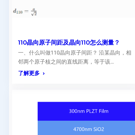
110晶向原子间距及晶向110怎么测量？
一、什么叫做110晶向原子间距？ 沿某晶向，相
邻两个原子核之间的直线距离，等于该…
了解更多