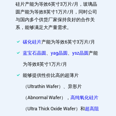
硅片产能为等效6英寸3万片/月，玻璃晶
圆产能为等效8英寸1万片/月，同时公司
与国内多个供货厂家保持良好的合作关
系，能够满足大产量需求。
碳化硅片
产能为等效6英寸3万片/月
蓝宝石晶圆
、
yag晶圆
、
ysz晶圆
产能
为等效8英寸1万片/月
能够提供性价比高的超薄片
（Ultrathin Wafer）、异形片
（Abnormal Wafer），
高纯氧化硅片
（Ultra Thick Oxide Wafer）和
超高阻