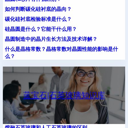
如何判断碳化硅衬底的晶向？
碳化硅衬底检验标准是什么？
硅晶圆是什么？它能干什么用？
晶圆制造中的晶片生长方法及技术详解？
什么是晶格常数？晶格常数对晶圆性能的影响是什
么？
蓝宝石|石英玻璃知识库
熔融石英玻璃和人工石英玻璃的区别