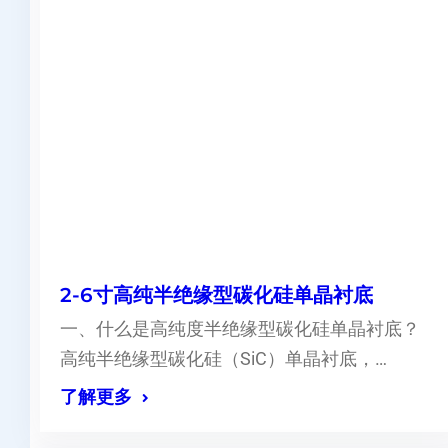
2-6寸高纯半绝缘型碳化硅单晶衬底
一、什么是高纯度半绝缘型碳化硅单晶衬底？
高纯半绝缘型碳化硅（SiC）单晶衬底，…
了解更多