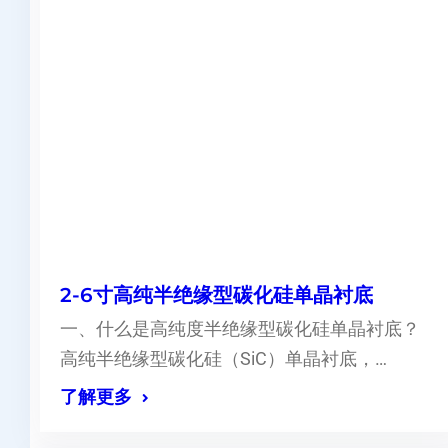
2-6寸高纯半绝缘型碳化硅单晶衬底
一、什么是高纯度半绝缘型碳化硅单晶衬底？
高纯半绝缘型碳化硅（SiC）单晶衬底，…
了解更多