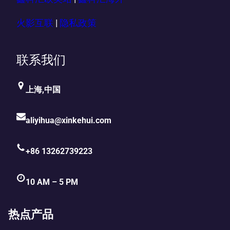
火影互联
|
隐私政策
联系我们
上海,中国
aliyihua@xinkehui.com
+86 13262739223
10 AM – 5 PM
热点产品