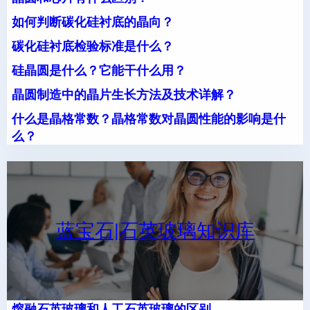
如何判断碳化硅衬底的晶向？
碳化硅衬底检验标准是什么？
硅晶圆是什么？它能干什么用？
晶圆制造中的晶片生长方法及技术详解？
什么是晶格常数？晶格常数对晶圆性能的影响是什
么？
蓝宝石|石英玻璃知识库
熔融石英玻璃和人工石英玻璃的区别