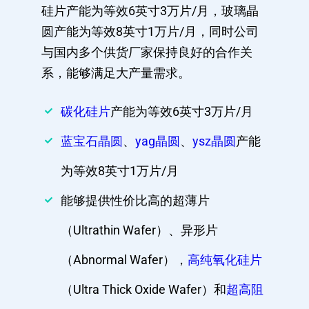
硅片产能为等效6英寸3万片/月，玻璃晶
圆产能为等效8英寸1万片/月，同时公司
与国内多个供货厂家保持良好的合作关
系，能够满足大产量需求。
碳化硅片
产能为等效6英寸3万片/月
蓝宝石晶圆
、
yag晶圆
、
ysz晶圆
产能
为等效8英寸1万片/月
能够提供性价比高的超薄片
（Ultrathin Wafer）、异形片
（Abnormal Wafer），
高纯氧化硅片
（Ultra Thick Oxide Wafer）和
超高阻