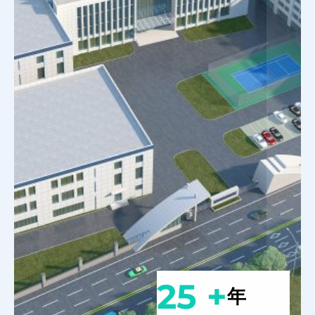
25 +
年