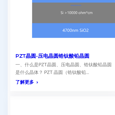
PZT晶圆-压电晶圆锆钛酸铅晶圆
一、什么是PZT晶圆、压电晶圆、锆钛酸铅晶圆
是什么晶体？ PZT 晶圆（锆钛酸铅…
了解更多