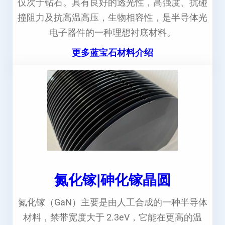
仅次于钻石。具有良好的透光性，高强度、抗碰
撞阻力及抗高温高压，生物相容性，是半导体光
电子器件的一种理想衬底材料。
更多蓝宝石材料介绍
氮化镓|砷化镓晶圆
氮化镓（GaN）主要是由人工合成的一种半导体
材料，禁带宽度大于 2.3eV，它能在更高的温