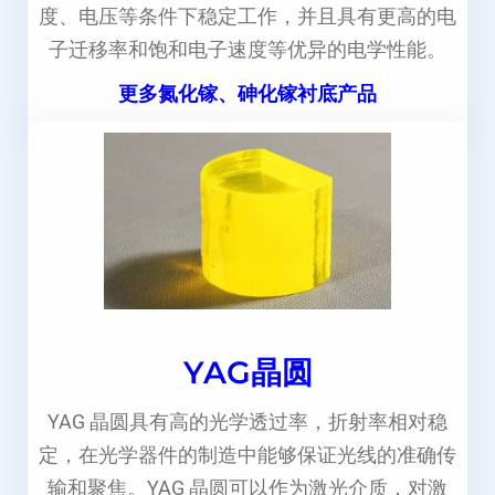
度、电压等条件下稳定工作，并且具有更高的电
子迁移率和饱和电子速度等优异的电学性能。
更多氮化镓、砷化镓衬底产品
YAG晶圆
YAG 晶圆具有高的光学透过率，折射率相对稳
定，在光学器件的制造中能够保证光线的准确传
输和聚焦。YAG 晶圆可以作为激光介质，对激