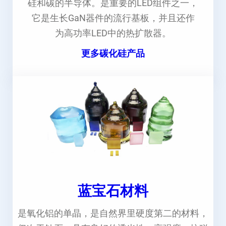
硅和碳的半导体。是重要的LED组件之一，
它是生长GaN器件的流行基板，并且还作
为高功率LED中的热扩散器。
更多碳化硅产品
蓝宝石材料
是氧化铝的单晶，是自然界里硬度第二的材料，