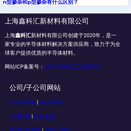
n型掺杂和p型掺杂有什么区别？
上海鑫科汇新材料有限公司
上海
鑫科汇
新材料有限公司创建于2020年，是一
家专业的半导体材料解决方案供应商，致力于为全
球客户提供优质的半导体材料。
网站ICP备案号：
沪ICP备2022022028号-4
公司/子公司网站
GoodWafer
|
WaferMax
火影科技
|
火影金晶
鑫科汇欧美站
|
鑫科汇海外