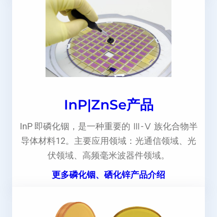
InP|ZnSe产品
InP 即磷化铟，是一种重要的 Ⅲ-Ⅴ 族化合物半
导体材料12。主要应用领域：光通信领域、光
伏领域、高频毫米波器件领域。
更多磷化铟、硒化锌产品介绍