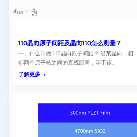
110晶向原子间距及晶向110怎么测量？
一、什么叫做110晶向原子间距？ 沿某晶向，相
邻两个原子核之间的直线距离，等于该…
了解更多