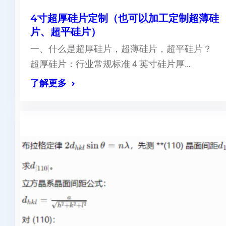
4寸超厚硅片定制（也可以加工定制超薄硅
片、超平硅片）
一、什么是超厚硅片，超薄硅片，超平硅片？
超厚硅片：行业常规标准 4 英寸硅片厚…
了解更多