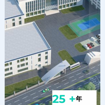
25 +
年