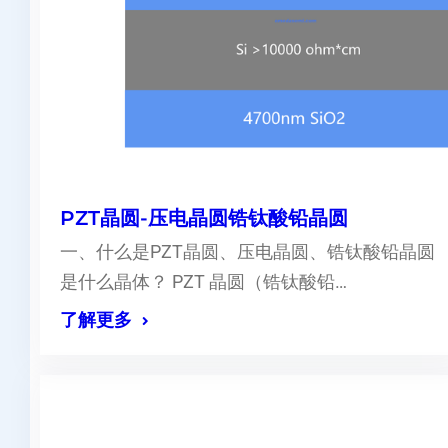
PZT晶圆-压电晶圆锆钛酸铅晶圆
一、什么是PZT晶圆、压电晶圆、锆钛酸铅晶圆
是什么晶体？ PZT 晶圆（锆钛酸铅…
了解更多