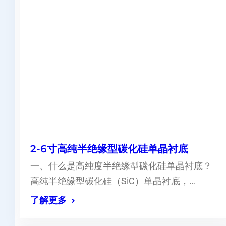
2-6寸高纯半绝缘型碳化硅单晶衬底
一、什么是高纯度半绝缘型碳化硅单晶衬底？
高纯半绝缘型碳化硅（SiC）单晶衬底，…
了解更多