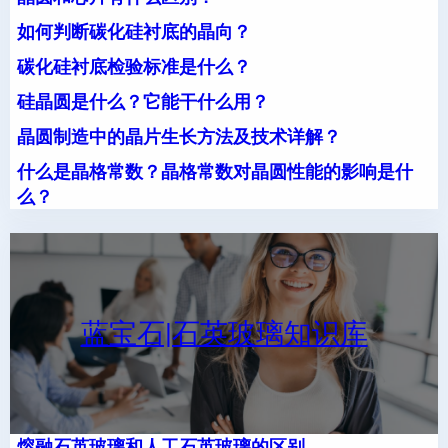
如何判断碳化硅衬底的晶向？
碳化硅衬底检验标准是什么？
硅晶圆是什么？它能干什么用？
晶圆制造中的晶片生长方法及技术详解？
什么是晶格常数？晶格常数对晶圆性能的影响是什
么？
蓝宝石|石英玻璃知识库
熔融石英玻璃和人工石英玻璃的区别