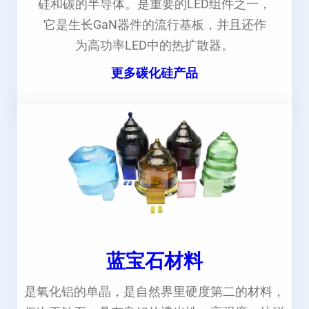
硅和碳的半导体。是重要的LED组件之一，
它是生长GaN器件的流行基板，并且还作
为高功率LED中的热扩散器。
更多碳化硅产品
蓝宝石材料
是氧化铝的单晶，是自然界里硬度第二的材料，