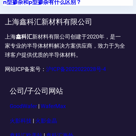
n型掺杂和p型掺杂有什么区别？
上海鑫科汇新材料有限公司
上海
鑫科汇
新材料有限公司创建于2020年，是一
家专业的半导体材料解决方案供应商，致力于为全
球客户提供优质的半导体材料。
网站ICP备案号：
沪ICP备2022022028号-4
公司/子公司网站
GoodWafer
|
WaferMax
火影科技
|
火影金晶
鑫科汇欧美站
|
鑫科汇海外