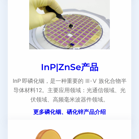
InP|ZnSe产品
InP 即磷化铟，是一种重要的 Ⅲ-Ⅴ 族化合物半
导体材料12。主要应用领域：光通信领域、光
伏领域、高频毫米波器件领域。
更多磷化铟、硒化锌产品介绍