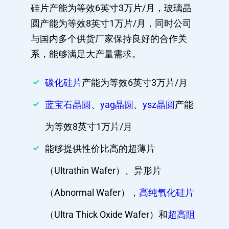
硅片产能为等效6英寸3万片/月，玻璃晶
圆产能为等效8英寸1万片/月，同时公司
与国内多个供货厂家保持良好的合作关
系，能够满足大产量需求。
碳化硅片
产能为等效6英寸3万片/月
蓝宝石晶圆
、
yag晶圆
、
ysz晶圆
产能
为等效8英寸1万片/月
能够提供性价比高的超薄片
（Ultrathin Wafer）、异形片
（Abnormal Wafer），
高纯氧化硅片
（Ultra Thick Oxide Wafer）和
超高阻