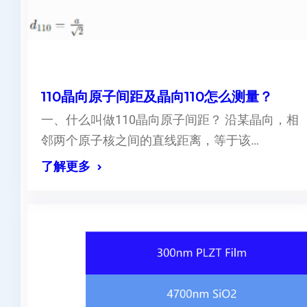
110晶向原子间距及晶向110怎么测量？
一、什么叫做110晶向原子间距？ 沿某晶向，相
邻两个原子核之间的直线距离，等于该…
了解更多