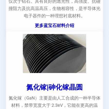
仅次于钻石。具有良好的透光性，高强度、抗碰
撞阻力及抗高温高压，生物相容性，是半导体光
电子器件的一种理想衬底材料。
更多蓝宝石材料介绍
氮化镓|砷化镓晶圆
氮化镓（GaN）主要是由人工合成的一种半导体
材料，禁带宽度大于 2.3eV，它能在更高的温