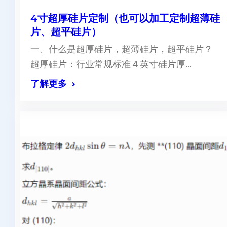
4寸超厚硅片定制（也可以加工定制超薄硅
片、超平硅片）
一、什么是超厚硅片，超薄硅片，超平硅片？
超厚硅片：行业常规标准 4 英寸硅片厚…
了解更多