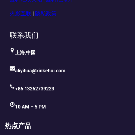
火影互联
|
隐私政策
联系我们
上海,中国
aliyihua@xinkehui.com
+86 13262739223
10 AM – 5 PM
热点产品