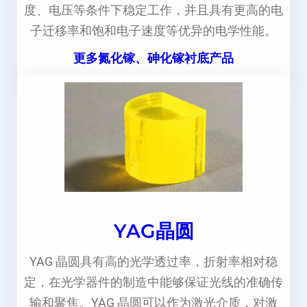
度、电压等条件下稳定工作，并且具有更高的电
子迁移率和饱和电子速度等优异的电学性能。
更多氮化镓、砷化镓衬底产品
YAG晶圆
YAG 晶圆具有高的光学透过率，折射率相对稳
定，在光学器件的制造中能够保证光线的准确传
输和聚焦。YAG 晶圆可以作为激光介质，对激