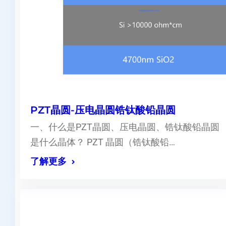
PZT晶圆-压电晶圆锆钛酸铅晶圆
一、什么是PZT晶圆、压电晶圆、锆钛酸铅晶圆
是什么晶体？ PZT 晶圆（锆钛酸铅…
了解更多