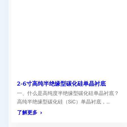
2-6寸高纯半绝缘型碳化硅单晶衬底
一、什么是高纯度半绝缘型碳化硅单晶衬底？
高纯半绝缘型碳化硅（SiC）单晶衬底，…
了解更多