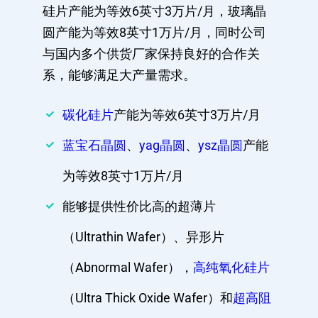
硅片产能为等效6英寸3万片/月，玻璃晶
圆产能为等效8英寸1万片/月，同时公司
与国内多个供货厂家保持良好的合作关
系，能够满足大产量需求。
碳化硅片
产能为等效6英寸3万片/月
蓝宝石晶圆
、
yag晶圆
、
ysz晶圆
产能
为等效8英寸1万片/月
能够提供性价比高的超薄片
（Ultrathin Wafer）、异形片
（Abnormal Wafer），
高纯氧化硅片
（Ultra Thick Oxide Wafer）和
超高阻