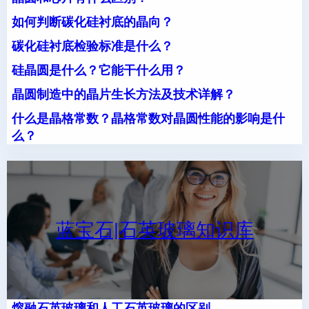
如何判断碳化硅衬底的晶向？
碳化硅衬底检验标准是什么？
硅晶圆是什么？它能干什么用？
晶圆制造中的晶片生长方法及技术详解？
什么是晶格常数？晶格常数对晶圆性能的影响是什
么？
蓝宝石|石英玻璃知识库
熔融石英玻璃和人工石英玻璃的区别