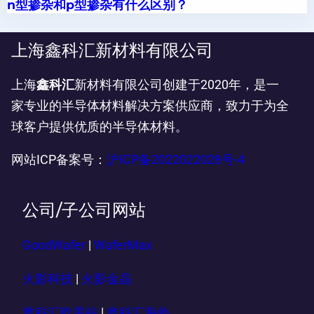
n型掺杂和p型掺杂有什么区别？
上海鑫科汇新材料有限公司
上海
鑫科汇
新材料有限公司创建于2020年，是一
家专业的半导体材料解决方案供应商，致力于为全
球客户提供优质的半导体材料。
网站ICP备案号：
沪ICP备2022022028号-4
公司/子公司网站
GoodWafer
|
WaferMax
火影科技
|
火影金晶
鑫科汇欧美站
|
鑫科汇海外