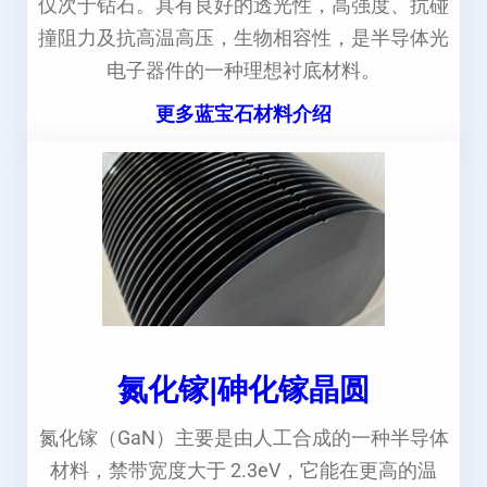
仅次于钻石。具有良好的透光性，高强度、抗碰
撞阻力及抗高温高压，生物相容性，是半导体光
电子器件的一种理想衬底材料。
更多蓝宝石材料介绍
氮化镓|砷化镓晶圆
氮化镓（GaN）主要是由人工合成的一种半导体
材料，禁带宽度大于 2.3eV，它能在更高的温