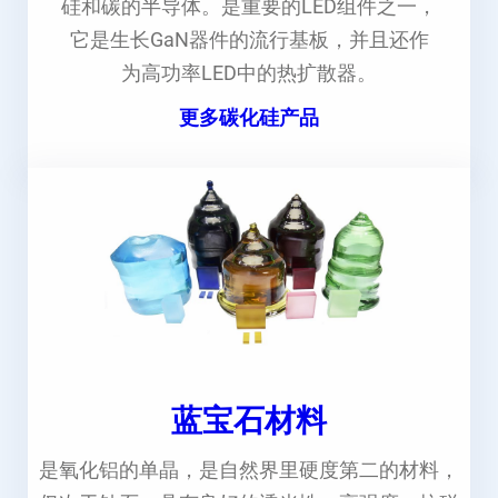
硅和碳的半导体。是重要的LED组件之一，
它是生长GaN器件的流行基板，并且还作
为高功率LED中的热扩散器。
更多碳化硅产品
蓝宝石材料
是氧化铝的单晶，是自然界里硬度第二的材料，