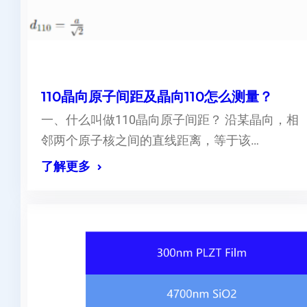
110晶向原子间距及晶向110怎么测量？
一、什么叫做110晶向原子间距？ 沿某晶向，相
邻两个原子核之间的直线距离，等于该…
了解更多