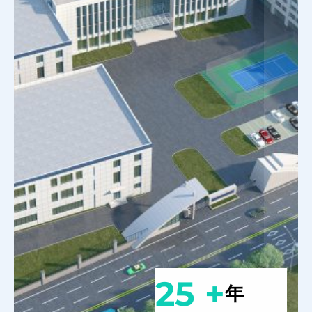
25 +
年