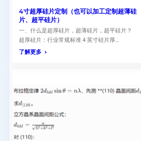
4寸超厚硅片定制（也可以加工定制超薄硅
片、超平硅片）
一、什么是超厚硅片，超薄硅片，超平硅片？
超厚硅片：行业常规标准 4 英寸硅片厚…
了解更多