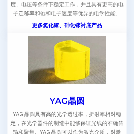
度、电压等条件下稳定工作，并且具有更高的电
子迁移率和饱和电子速度等优异的电学性能。
更多氮化镓、砷化镓衬底产品
YAG晶圆
YAG 晶圆具有高的光学透过率，折射率相对稳
定，在光学器件的制造中能够保证光线的准确传
输和聚焦。YAG 晶圆可以作为激光介质，对激