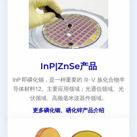
InP|ZnSe产品
InP 即磷化铟，是一种重要的 Ⅲ-Ⅴ 族化合物半
导体材料12。主要应用领域：光通信领域、光
伏领域、高频毫米波器件领域。
更多磷化铟、硒化锌产品介绍