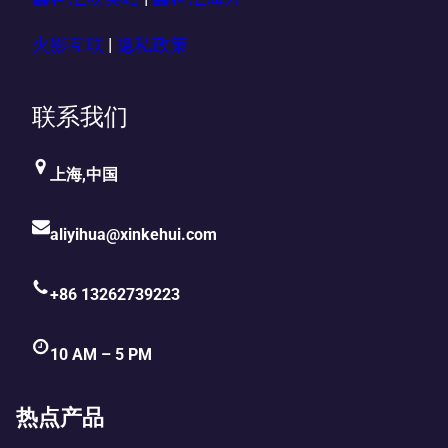
火影互联
|
隐私政策
联系我们
上海,中国
aliyihua@xinkehui.com
+86 13262739223
10 AM – 5 PM
热点产品