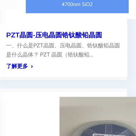
PZT晶圆-压电晶圆锆钛酸铅晶圆
一、什么是PZT晶圆、压电晶圆、锆钛酸铅晶圆
是什么晶体？ PZT 晶圆（锆钛酸铅…
了解更多