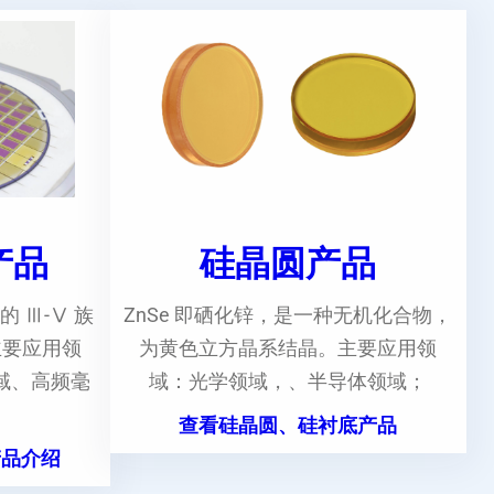
e产品
硅晶圆产品
的 Ⅲ-Ⅴ 族
ZnSe 即硒化锌，是一种无机化合物，
主要应用领
为黄色立方晶系结晶。主要应用领
域、高频毫
域：光学领域，、半导体领域；
。
查看硅晶圆、硅衬底产品
产品介绍