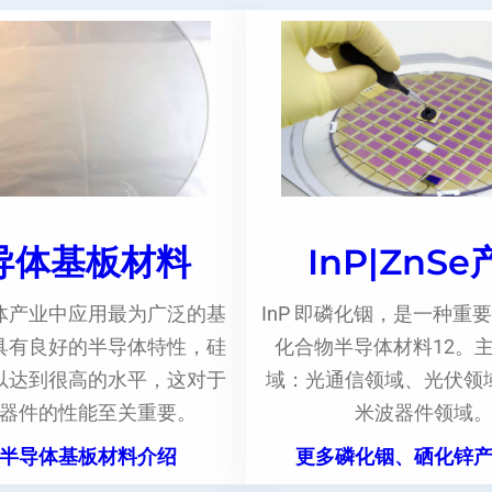
导体基板材料
InP|ZnS
体产业中应用最为广泛的基
InP 即磷化铟，是一种重要
具有良好的半导体特性，硅
化合物半导体材料12。
以达到很高的水平，这对于
域：光通信领域、光伏领
器件的性能至关重要。
米波器件领域
半导体基板材料介绍
更多磷化铟、硒化锌