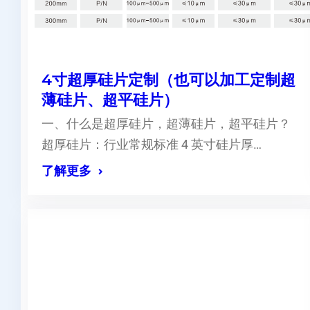
4寸超厚硅片定制（也可以加工定制超
薄硅片、超平硅片）
一、什么是超厚硅片，超薄硅片，超平硅片？
超厚硅片：行业常规标准 4 英寸硅片厚…
了解更多