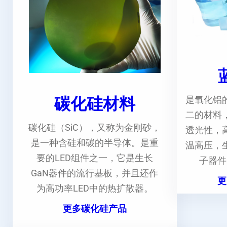
碳化硅材料
是氧化铝
二的材料
碳化硅（SiC），又称为金刚砂，
透光性，
是一种含硅和碳的半导体。是重
温高压，
要的LED组件之一，它是生长
子器件
GaN器件的流行基板，并且还作
更
为高功率LED中的热扩散器。
更多碳化硅产品