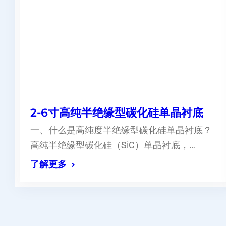
2-6寸高纯半绝缘型碳化硅单晶衬底
一、什么是高纯度半绝缘型碳化硅单晶衬底？
高纯半绝缘型碳化硅（SiC）单晶衬底，…
了解更多