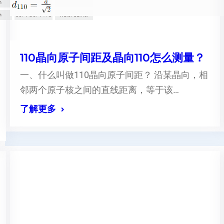
110晶向原子间距及晶向110怎么测量？
一、什么叫做110晶向原子间距？ 沿某晶向，相
邻两个原子核之间的直线距离，等于该…
了解更多