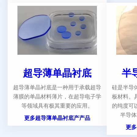
超导薄单晶衬底
半
超导薄单晶衬底是一种用于承载超导
硅是半导
薄膜的单晶材料薄片，在超导电子学
板材料。
等领域具有极其重要的应用。
的纯度可
半导体
更多超导薄单晶衬底产产品
更多