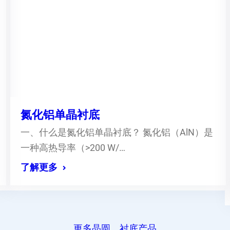
氮化铝单晶衬底
一、什么是氮化铝单晶衬底？ 氮化铝（AlN）是
一种高热导率（>200 W/…
了解更多
更多晶圆、衬底产品