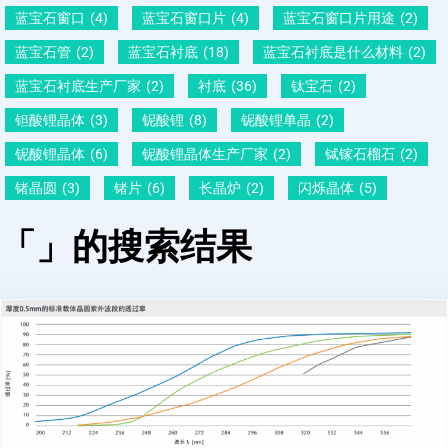
蓝宝石窗口
(4)
蓝宝石窗口片
(4)
蓝宝石窗口片用途
(2)
蓝宝石管
(2)
蓝宝石衬底
(18)
蓝宝石衬底是什么材料
(2)
蓝宝石衬底生产厂家
(2)
衬底
(36)
钛宝石
(2)
钽酸锂晶体
(3)
铌酸锂
(8)
铌酸锂单晶
(2)
铌酸锂晶体
(6)
铌酸锂晶体生产厂家
(2)
铽镓石榴石
(2)
锗晶圆
(3)
锗片
(6)
长晶炉
(2)
闪烁晶体
(5)
「」的搜索结果