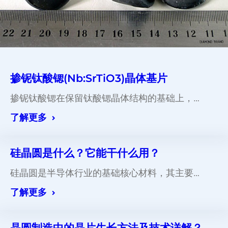
掺铌钛酸锶(Nb:SrTiO3)晶体基片
掺铌钛酸锶在保留钛酸锶晶体结构的基础上，…
了解更多
硅晶圆是什么？它能干什么用？
硅晶圆是半导体行业的基础核心材料，其主要…
了解更多
晶圆制造中的晶片生长方法及技术详解？