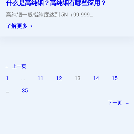
什么是高纯铟？高纯铟有哪些应用？
高纯铟一般指纯度达到 5N（99.999…
了解更多
←
上一页
1
…
11
12
13
14
15
…
35
下一页
→