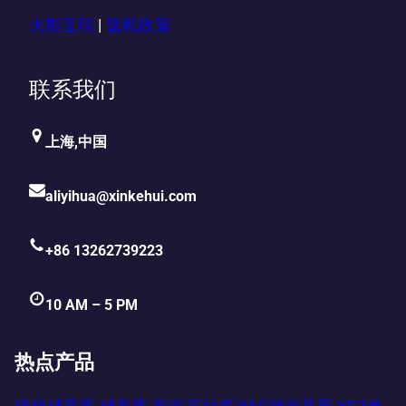
火影互联
|
隐私政策
联系我们
上海,中国
aliyihua@xinkehui.com
+86 13262739223
10 AM – 5 PM
热点产品