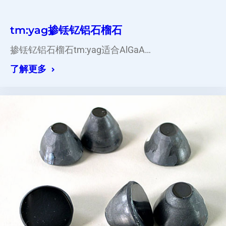
tm:yag掺铥钇铝石榴石
掺铥钇铝石榴石tm:yag适合AlGaA…
了解更多