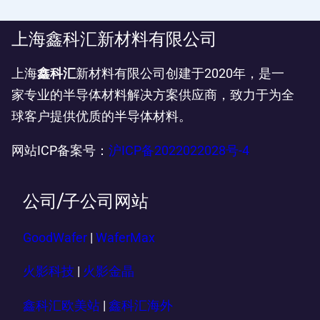
上海鑫科汇新材料有限公司
上海
鑫科汇
新材料有限公司创建于2020年，是一
家专业的半导体材料解决方案供应商，致力于为全
球客户提供优质的半导体材料。
网站ICP备案号：
沪ICP备2022022028号-4
公司/子公司网站
GoodWafer
|
WaferMax
火影科技
|
火影金晶
鑫科汇欧美站
|
鑫科汇海外