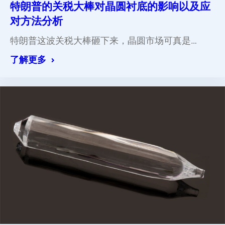
特朗普的关税大棒对晶圆衬底的影响以及应
对方法分析
特朗普这波关税大棒砸下来，晶圆市场可真是…
了解更多