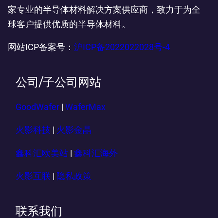
家专业的半导体材料解决方案供应商，致力于为全
球客户提供优质的半导体材料。
网站ICP备案号：
沪ICP备2022022028号-4
公司/子公司网站
GoodWafer
|
WaferMax
火影科技
|
火影金晶
鑫科汇欧美站
|
鑫科汇海外
火影互联
|
隐私政策
联系我们