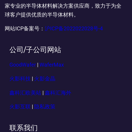
家专业的半导体材料解决方案供应商，致力于为全
球客户提供优质的半导体材料。
网站ICP备案号：
沪ICP备2022022028号-4
公司/子公司网站
GoodWafer
|
WaferMax
火影科技
|
火影金晶
鑫科汇欧美站
|
鑫科汇海外
火影互联
|
隐私政策
联系我们