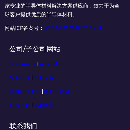
家专业的半导体材料解决方案供应商，致力于为全
球客户提供优质的半导体材料。
网站ICP备案号：
沪ICP备2022022028号-4
公司/子公司网站
GoodWafer
|
WaferMax
火影科技
|
火影金晶
鑫科汇欧美站
|
鑫科汇海外
火影互联
|
隐私政策
联系我们