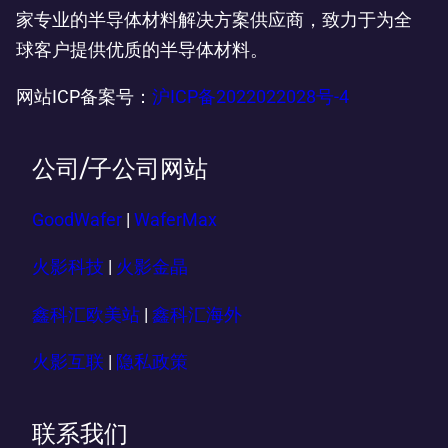
家专业的半导体材料解决方案供应商，致力于为全
球客户提供优质的半导体材料。
网站ICP备案号：
沪ICP备2022022028号-4
公司/子公司网站
GoodWafer
|
WaferMax
火影科技
|
火影金晶
鑫科汇欧美站
|
鑫科汇海外
火影互联
|
隐私政策
联系我们