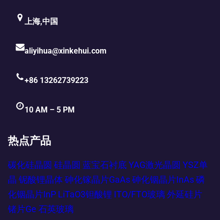
上海,中国
aliyihua@xinkehui.com
+86 13262739223
10 AM – 5 PM
热点产品
碳化硅晶圆
硅晶圆
蓝宝石衬底
YAG激光晶圆
YSZ单
晶
铌酸锂晶体
砷化镓晶片GaAs
砷化铟晶片InAs
磷
化铟晶片InP
LiTaO3钽酸锂
ITO/FTO玻璃
外延硅片
锗片Ge
石英玻璃