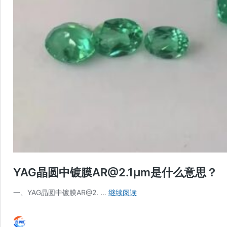
YAG晶圆中镀膜AR@2.1μm是什么意思？
YAG
一、YAG晶圆中镀膜AR@2. …
继续阅读
晶
圆
中