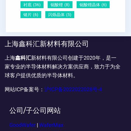
衬底
(36)
铌酸锂
(8)
铌酸锂晶体
(6)
锗片
(6)
闪烁晶体
(5)
上海鑫科汇新材料有限公司
上海
鑫科汇
新材料有限公司创建于2020年，是一
家专业的半导体材料解决方案供应商，致力于为全
球客户提供优质的半导体材料。
网站ICP备案号：
沪ICP备2022022028号-4
公司/子公司网站
GoodWafer
|
WaferMax