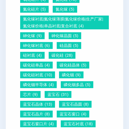
铅
？
氮化硅片
(5)
氮化镓
(5)
晶
氮化镓衬底|氮化镓薄膜|氮化镓价格|生产厂家|
圆
氮化镓价格|单晶衬底|复合衬底
(4)
砷化镓
(9)
砷化镓晶圆
(5)
砷化镓衬底
(6)
硅晶圆
(5)
硅衬底
(4)
碳化硅
(28)
碳化硅单晶
(4)
碳化硅晶体
(5)
碳化硅衬底
(10)
磷化铟
(9)
磷化铟半导体
(4)
磷化铟多晶
(5)
芯片
(9)
蓝宝石
(31)
蓝宝石晶体
(13)
蓝宝石晶圆
(8)
蓝宝石晶片
(8)
蓝宝石窗口
(4)
蓝宝石窗口片
(4)
蓝宝石衬底
(18)