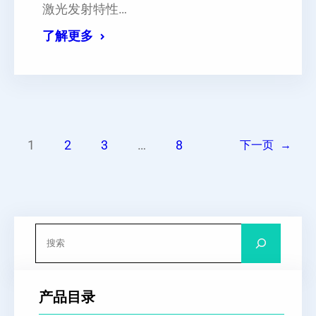
激光发射特性…
了解更多
1
2
3
…
8
下一页
→
搜
索
产品目录