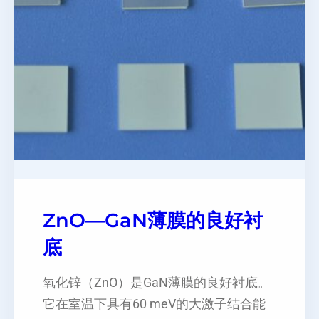
ZnO—GaN薄膜的良好衬
底
氧化锌（ZnO）是GaN薄膜的良好衬底。
它在室温下具有60 meV的大激子结合能