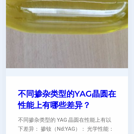
不同掺杂类型的YAG晶圆在
性能上有哪些差异？
不同掺杂类型的 YAG 晶圆在性能上有以
下差异： 掺钕（Nd:YAG）： 光学性能：