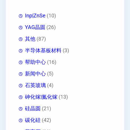
Inp|ZnSe
(10)
YAG晶圆
(26)
其他
(87)
半导体基板材料
(3)
帮助中心
(16)
新闻中心
(5)
石英玻璃
(4)
砷化镓|氮化镓
(13)
硅晶圆
(21)
碳化硅
(42)