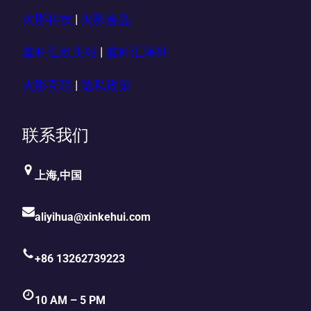
火影科技
|
火影金晶
鑫科汇欧美站
|
鑫科汇海外
火影互联
|
隐私政策
联系我们
上海,中国
aliyihua@xinkehui.com
+86 13262739223
10 AM – 5 PM