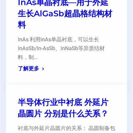
InAs单晶衬底—用于外延
生长AlGaSb超晶格结构材
料
InAs 利用InAs单晶衬底，可以生长
InAsSb/In-AsSb、InNaSb等异质结材
料，制…
了解更多
半导体行业中衬底 外延片
晶圆片 分别是什么关系？
衬底与外延片晶圆片的关系： 晶圆制备包