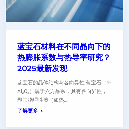
蓝宝石材料在不同晶向下的
热膨胀系数与热导率研究？
2025最新发现
蓝宝石的晶体结构与各向异性 蓝宝石（α-
Al₂O₃）属于六方晶系，具有各向异性，
即其物理性质（如热…
了解更多