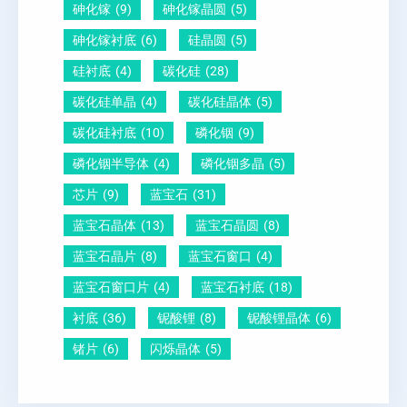
砷化镓
(9)
砷化镓晶圆
(5)
砷化镓衬底
(6)
硅晶圆
(5)
硅衬底
(4)
碳化硅
(28)
碳化硅单晶
(4)
碳化硅晶体
(5)
碳化硅衬底
(10)
磷化铟
(9)
磷化铟半导体
(4)
磷化铟多晶
(5)
芯片
(9)
蓝宝石
(31)
蓝宝石晶体
(13)
蓝宝石晶圆
(8)
蓝宝石晶片
(8)
蓝宝石窗口
(4)
蓝宝石窗口片
(4)
蓝宝石衬底
(18)
衬底
(36)
铌酸锂
(8)
铌酸锂晶体
(6)
锗片
(6)
闪烁晶体
(5)