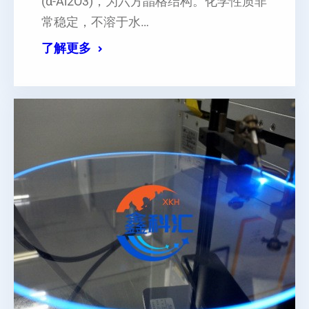
(α-Al2O3)，为六方晶格结构。化学性质非
常稳定，不溶于水…
了解更多