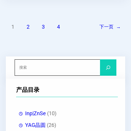
1
2
3
4
下一页
→
搜
索
产品目录
Inp|ZnSe
(10)
YAG晶圆
(26)