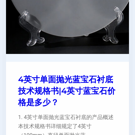
4英寸单面抛光蓝宝石衬底
技术规格书|4英寸蓝宝石价
格是多少？
1. 4英寸单面抛光蓝宝石衬底的产品概述
本技术规格书详细规定了4英寸