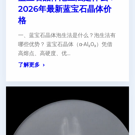
2026年最新蓝宝石晶体价
格
一、蓝宝石晶体泡生法是什么？泡生法有
哪些优势？ 蓝宝石晶体（α-Al₂O₃）凭借
高熔点、高硬度、优…
了解更多