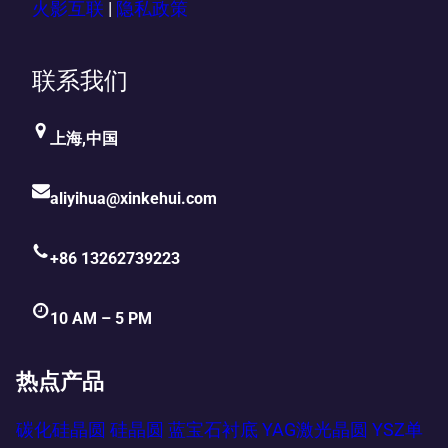
火影互联
|
隐私政策
联系我们
上海,中国
aliyihua@xinkehui.com
+86 13262739223
10 AM – 5 PM
热点产品
碳化硅晶圆
硅晶圆
蓝宝石衬底
YAG激光晶圆
YSZ单