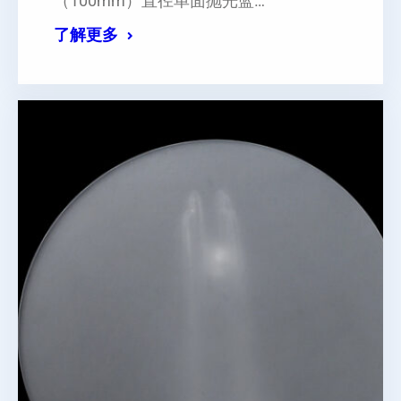
（100mm）直径单面抛光蓝…
了解更多