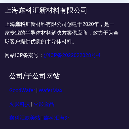
上海鑫科汇新材料有限公司
上海
鑫科汇
新材料有限公司创建于2020年，是一
家专业的半导体材料解决方案供应商，致力于为全
球客户提供优质的半导体材料。
网站ICP备案号：
沪ICP备2022022028号-4
公司/子公司网站
GoodWafer
|
WaferMax
火影科技
|
火影金晶
鑫科汇欧美站
|
鑫科汇海外