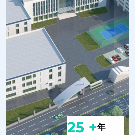
25 +
年