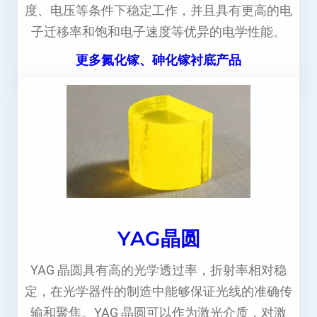
度、电压等条件下稳定工作，并且具有更高的电
子迁移率和饱和电子速度等优异的电学性能。
更多氮化镓、砷化镓衬底产品
YAG晶圆
YAG 晶圆具有高的光学透过率，折射率相对稳
定，在光学器件的制造中能够保证光线的准确传
输和聚焦。YAG 晶圆可以作为激光介质，对激