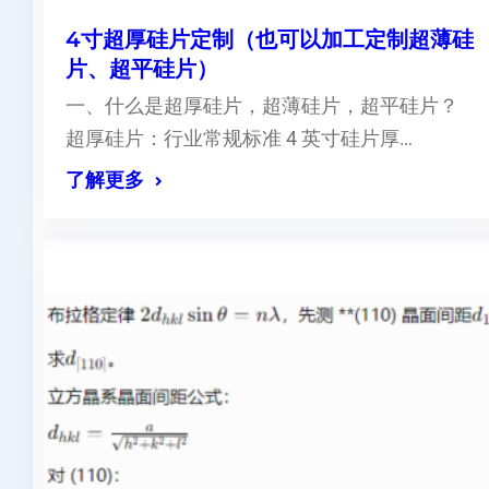
4寸超厚硅片定制（也可以加工定制超薄硅
片、超平硅片）
一、什么是超厚硅片，超薄硅片，超平硅片？
超厚硅片：行业常规标准 4 英寸硅片厚…
了解更多