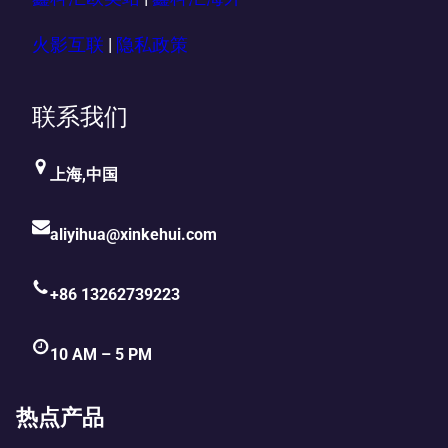
火影互联
|
隐私政策
联系我们
上海,中国
aliyihua@xinkehui.com
+86 13262739223
10 AM – 5 PM
热点产品