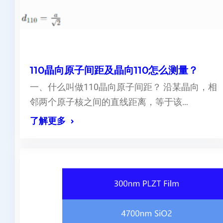
110晶向原子间距及晶向110怎么测量？
一、什么叫做110晶向原子间距？ 沿某晶向，相
邻两个原子核之间的直线距离，等于该…
了解更多