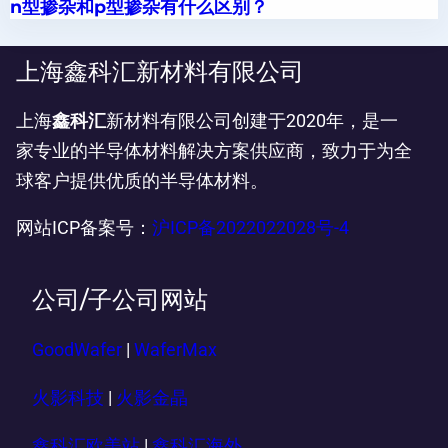
n型掺杂和p型掺杂有什么区别？
上海鑫科汇新材料有限公司
上海
鑫科汇
新材料有限公司创建于2020年，是一
家专业的半导体材料解决方案供应商，致力于为全
球客户提供优质的半导体材料。
网站ICP备案号：
沪ICP备2022022028号-4
公司/子公司网站
GoodWafer
|
WaferMax
火影科技
|
火影金晶
鑫科汇欧美站
|
鑫科汇海外