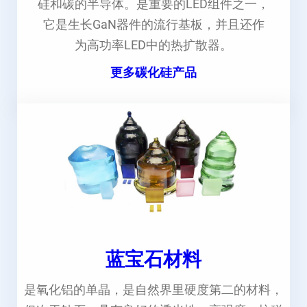
硅和碳的半导体。是重要的LED组件之一，
它是生长GaN器件的流行基板，并且还作
为高功率LED中的热扩散器。
更多碳化硅产品
蓝宝石材料
是氧化铝的单晶，是自然界里硬度第二的材料，