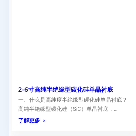
2-6寸高纯半绝缘型碳化硅单晶衬底
一、什么是高纯度半绝缘型碳化硅单晶衬底？
高纯半绝缘型碳化硅（SiC）单晶衬底，…
了解更多