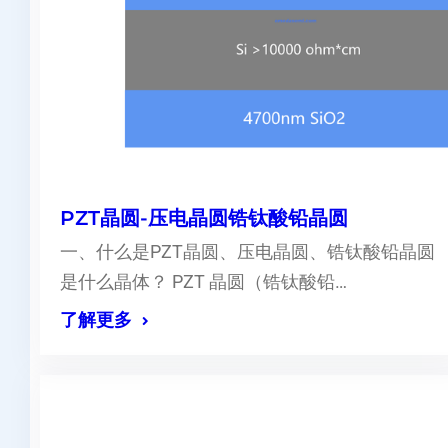
PZT晶圆-压电晶圆锆钛酸铅晶圆
一、什么是PZT晶圆、压电晶圆、锆钛酸铅晶圆
是什么晶体？ PZT 晶圆（锆钛酸铅…
了解更多