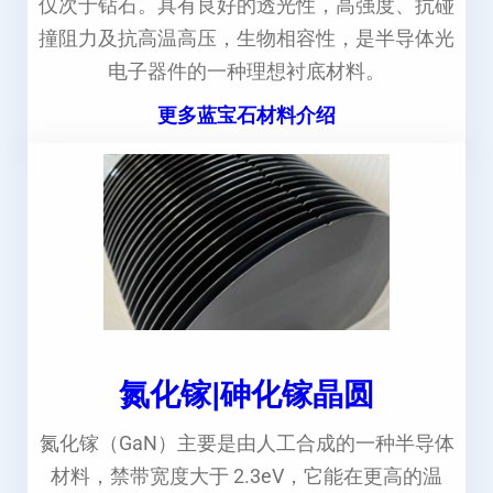
仅次于钻石。具有良好的透光性，高强度、抗碰
撞阻力及抗高温高压，生物相容性，是半导体光
电子器件的一种理想衬底材料。
更多蓝宝石材料介绍
氮化镓|砷化镓晶圆
氮化镓（GaN）主要是由人工合成的一种半导体
材料，禁带宽度大于 2.3eV，它能在更高的温