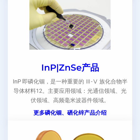
InP|ZnSe产品
InP 即磷化铟，是一种重要的 Ⅲ-Ⅴ 族化合物半
导体材料12。主要应用领域：光通信领域、光
伏领域、高频毫米波器件领域。
更多磷化铟、硒化锌产品介绍