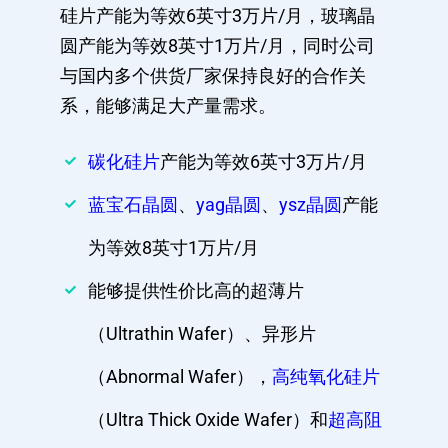
硅片产能为等效6英寸3万片/月，玻璃晶
圆产能为等效8英寸1万片/月，同时公司
与国内多个供货厂家保持良好的合作关
系，能够满足大产量需求。
碳化硅片
产能为等效6英寸3万片/月
蓝宝石晶圆
、
yag晶圆
、
ysz晶圆
产能
为等效8英寸1万片/月
能够提供性价比高的超薄片
（Ultrathin Wafer）、异形片
（Abnormal Wafer），
高纯氧化硅片
（Ultra Thick Oxide Wafer）和
超高阻