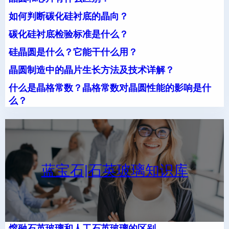
如何判断碳化硅衬底的晶向？
碳化硅衬底检验标准是什么？
硅晶圆是什么？它能干什么用？
晶圆制造中的晶片生长方法及技术详解？
什么是晶格常数？晶格常数对晶圆性能的影响是什
么？
蓝宝石|石英玻璃知识库
熔融石英玻璃和人工石英玻璃的区别