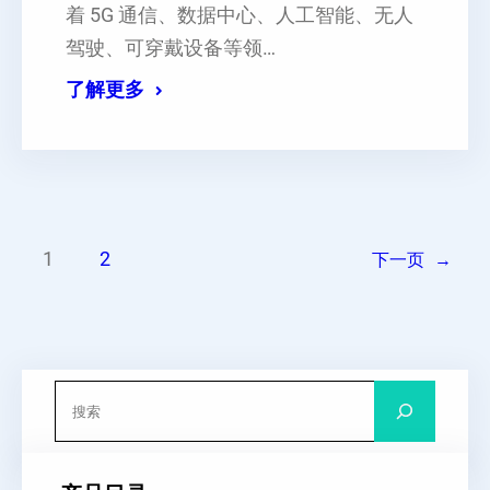
着 5G 通信、数据中心、人工智能、无人
驾驶、可穿戴设备等领…
了解更多
1
2
下一页
→
搜
索