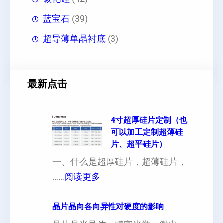
蓝宝石
(39)
超导薄单晶衬底
(3)
最新点击
4寸超厚硅片定制（也
可以加工定制超薄硅
片、超平硅片）
一、什么是超厚硅片，超薄硅片，
：
……
阅读更多
4
寸
晶片晶向各向异性对硬度的影响
超