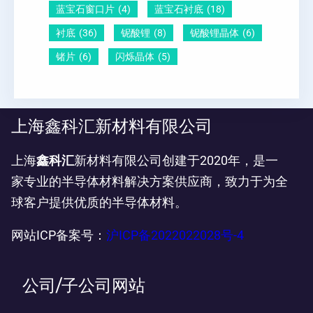
蓝宝石窗口片
(4)
蓝宝石衬底
(18)
衬底
(36)
铌酸锂
(8)
铌酸锂晶体
(6)
锗片
(6)
闪烁晶体
(5)
上海鑫科汇新材料有限公司
上海
鑫科汇
新材料有限公司创建于2020年，是一
家专业的半导体材料解决方案供应商，致力于为全
球客户提供优质的半导体材料。
网站ICP备案号：
沪ICP备2022022028号-4
公司/子公司网站