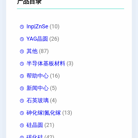
产品目录
Inp|ZnSe
(10)
YAG晶圆
(26)
其他
(87)
半导体基板材料
(3)
帮助中心
(16)
新闻中心
(5)
石英玻璃
(4)
砷化镓|氮化镓
(13)
硅晶圆
(21)
碳化硅
(42)