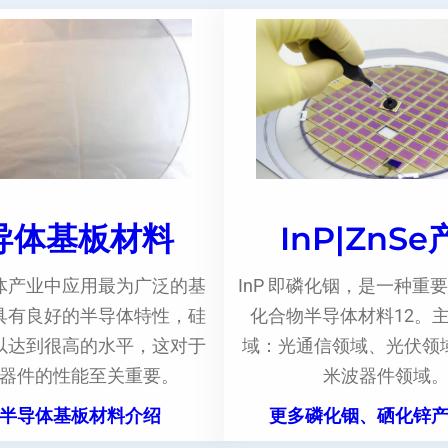
导体基板材料
InP|ZnS
体产业中应用最为广泛的基
InP 即磷化铟，是一种重要
具有良好的半导体特性，硅
化合物半导体材料12。
以达到很高的水平，这对于
域：光通信领域、光伏领
器件的性能至关重要。
米波器件领域
半导体基板材料介绍
更多磷化铟、硒化锌