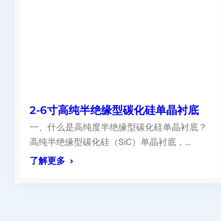
2-6寸高纯半绝缘型碳化硅单晶衬底
一、什么是高纯度半绝缘型碳化硅单晶衬底？
高纯半绝缘型碳化硅（SiC）单晶衬底，…
了解更多