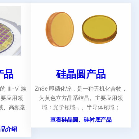
e产品
硅晶圆产品
的 Ⅲ-Ⅴ 族
ZnSe 即硒化锌，是一种无机化合物，
主要应用领
为黄色立方晶系结晶。主要应用领
域、高频毫
域：光学领域，、半导体领域；
。
查看硅晶圆、硅衬底产品
产品介绍