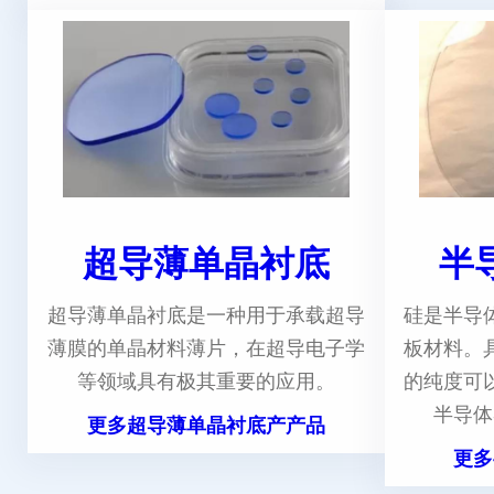
超导薄单晶衬底
半
超导薄单晶衬底是一种用于承载超导
硅是半导
薄膜的单晶材料薄片，在超导电子学
板材料。
等领域具有极其重要的应用。
的纯度可
半导体
更多超导薄单晶衬底产产品
更多