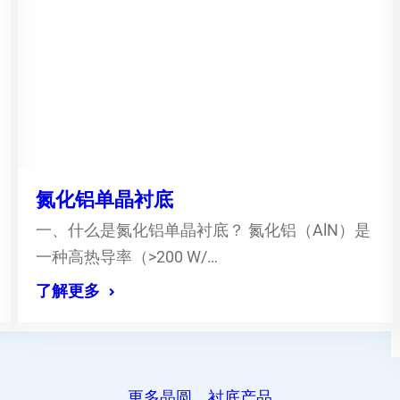
氮化铝单晶衬底
一、什么是氮化铝单晶衬底？ 氮化铝（AlN）是
一种高热导率（>200 W/…
了解更多
更多晶圆、衬底产品