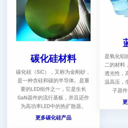
碳化硅材料
是氧化铝
二的材料
碳化硅（SiC），又称为金刚砂，
透光性，
是一种含硅和碳的半导体。是重
温高压，
要的LED组件之一，它是生长
子器件
GaN器件的流行基板，并且还作
更
为高功率LED中的热扩散器。
更多碳化硅产品