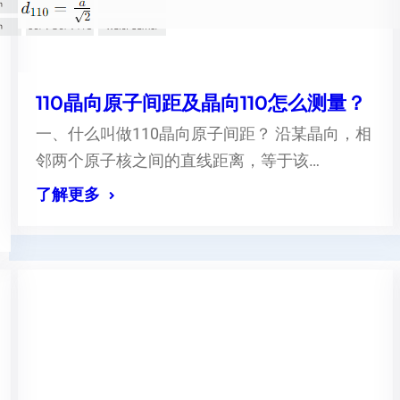
110晶向原子间距及晶向110怎么测量？
一、什么叫做110晶向原子间距？ 沿某晶向，相
邻两个原子核之间的直线距离，等于该…
了解更多