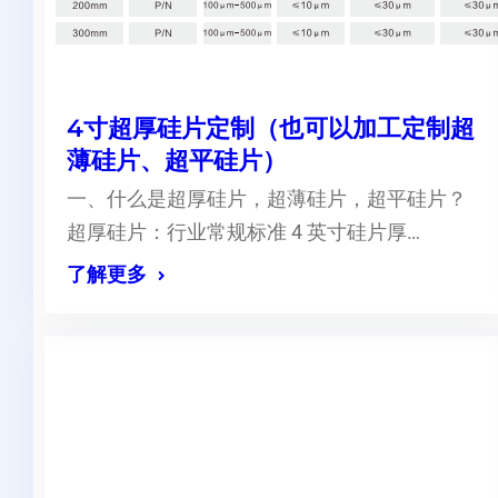
4寸超厚硅片定制（也可以加工定制超
薄硅片、超平硅片）
一、什么是超厚硅片，超薄硅片，超平硅片？
超厚硅片：行业常规标准 4 英寸硅片厚…
了解更多