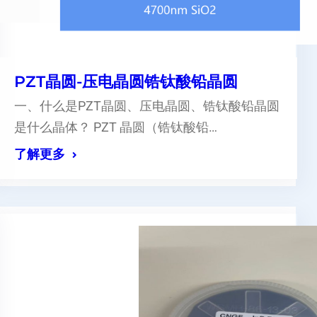
PZT晶圆-压电晶圆锆钛酸铅晶圆
一、什么是PZT晶圆、压电晶圆、锆钛酸铅晶圆
是什么晶体？ PZT 晶圆（锆钛酸铅…
了解更多