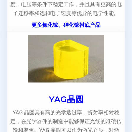
度、电压等条件下稳定工作，并且具有更高的电
子迁移率和饱和电子速度等优异的电学性能。
更多氮化镓、砷化镓衬底产品
YAG晶圆
YAG 晶圆具有高的光学透过率，折射率相对稳
定，在光学器件的制造中能够保证光线的准确传
输和聚焦。YAG 晶圆可以作为激光介质，对激