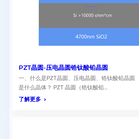
PZT晶圆-压电晶圆锆钛酸铅晶圆
一、什么是PZT晶圆、压电晶圆、锆钛酸铅晶圆
是什么晶体？ PZT 晶圆（锆钛酸铅…
了解更多