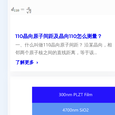
110晶向原子间距及晶向110怎么测量？
一、什么叫做110晶向原子间距？ 沿某晶向，相
邻两个原子核之间的直线距离，等于该…
了解更多