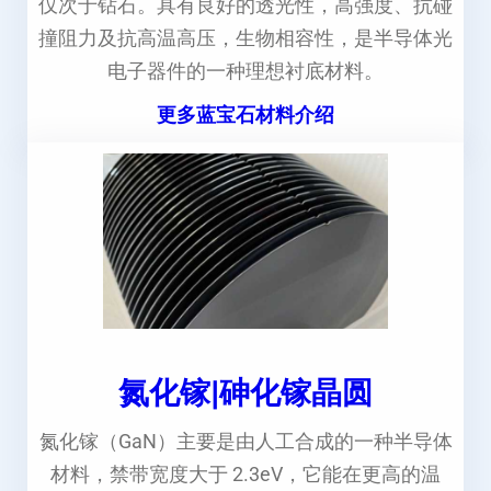
仅次于钻石。具有良好的透光性，高强度、抗碰
撞阻力及抗高温高压，生物相容性，是半导体光
电子器件的一种理想衬底材料。
更多蓝宝石材料介绍
氮化镓|砷化镓晶圆
氮化镓（GaN）主要是由人工合成的一种半导体
材料，禁带宽度大于 2.3eV，它能在更高的温