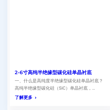
2-6寸高纯半绝缘型碳化硅单晶衬底
一、什么是高纯度半绝缘型碳化硅单晶衬底？
高纯半绝缘型碳化硅（SiC）单晶衬底，…
了解更多