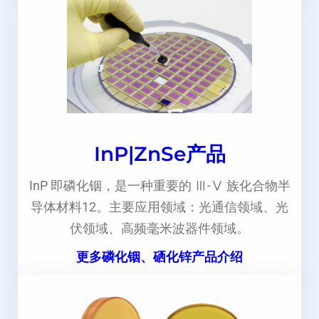
InP|ZnSe产品
InP 即磷化铟，是一种重要的 Ⅲ-Ⅴ 族化合物半
导体材料12。主要应用领域：光通信领域、光
伏领域、高频毫米波器件领域。
更多磷化铟、硒化锌产品介绍