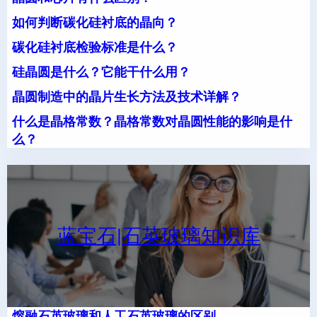
如何判断碳化硅衬底的晶向？
碳化硅衬底检验标准是什么？
硅晶圆是什么？它能干什么用？
晶圆制造中的晶片生长方法及技术详解？
什么是晶格常数？晶格常数对晶圆性能的影响是什
么？
蓝宝石|石英玻璃知识库
熔融石英玻璃和人工石英玻璃的区别