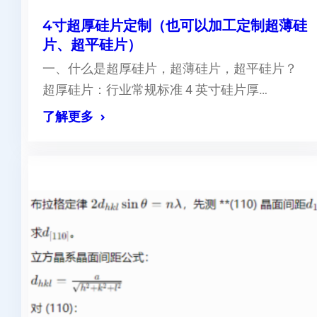
4寸超厚硅片定制（也可以加工定制超薄硅
片、超平硅片）
一、什么是超厚硅片，超薄硅片，超平硅片？
超厚硅片：行业常规标准 4 英寸硅片厚…
了解更多