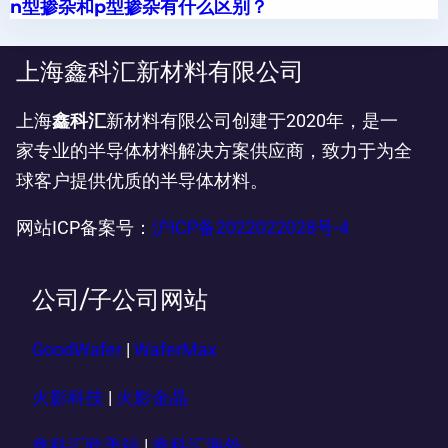
n型掺杂和p型掺杂有什么区别？
上海鑫科汇新材料有限公司
上海
鑫科汇
新材料有限公司创建于2020年，是一
家专业的半导体材料解决方案供应商，致力于为全
球客户提供优质的半导体材料。
网站ICP备案号：
沪ICP备2022022028号-4
公司/子公司网站
GoodWafer
|
WaferMax
火影科技
|
火影金晶
鑫科汇欧美站
|
鑫科汇海外