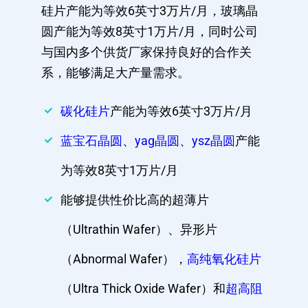
硅片产能为等效6英寸3万片/月，玻璃晶
圆产能为等效8英寸1万片/月，同时公司
与国内多个供货厂家保持良好的合作关
系，能够满足大产量需求。
碳化硅片
产能为等效6英寸3万片/月
蓝宝石晶圆
、
yag晶圆
、
ysz晶圆
产能
为等效8英寸1万片/月
能够提供性价比高的超薄片
（Ultrathin Wafer）、异形片
（Abnormal Wafer），
高纯氧化硅片
（Ultra Thick Oxide Wafer）和
超高阻