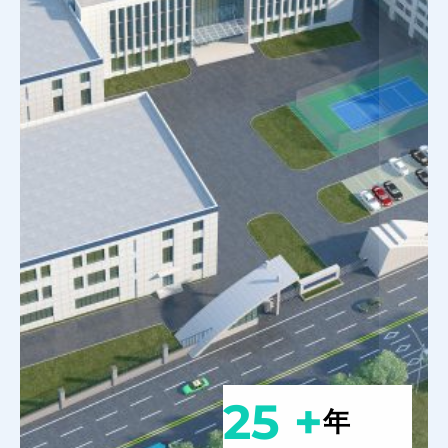
25 +
年