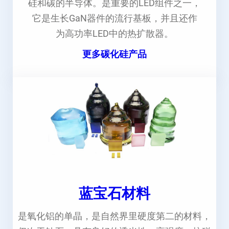
硅和碳的半导体。是重要的LED组件之一，
它是生长GaN器件的流行基板，并且还作
为高功率LED中的热扩散器。
更多碳化硅产品
蓝宝石材料
是氧化铝的单晶，是自然界里硬度第二的材料，