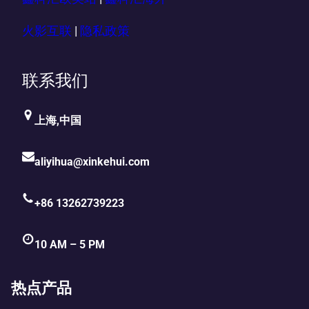
火影互联
|
隐私政策
联系我们
上海,中国
aliyihua@xinkehui.com
+86 13262739223
10 AM – 5 PM
热点产品