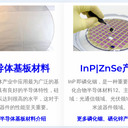
导体基板材料
InP|ZnS
体产业中应用最为广泛的基
InP 即磷化铟，是一种重要
具有良好的半导体特性，硅
化合物半导体材料12。
以达到很高的水平，这对于
域：光通信领域、光伏领
器件的性能至关重要。
米波器件领域
半导体基板材料介绍
更多磷化铟、硒化锌