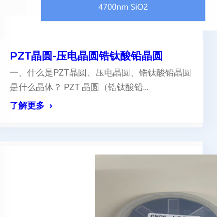
PZT晶圆-压电晶圆锆钛酸铅晶圆
一、什么是PZT晶圆、压电晶圆、锆钛酸铅晶圆
是什么晶体？ PZT 晶圆（锆钛酸铅…
了解更多