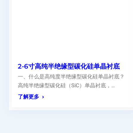
2-6寸高纯半绝缘型碳化硅单晶衬底
一、什么是高纯度半绝缘型碳化硅单晶衬底？
高纯半绝缘型碳化硅（SiC）单晶衬底，…
了解更多