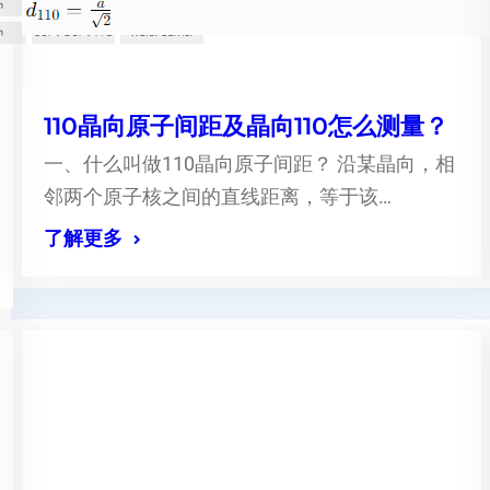
110晶向原子间距及晶向110怎么测量？
一、什么叫做110晶向原子间距？ 沿某晶向，相
邻两个原子核之间的直线距离，等于该…
了解更多