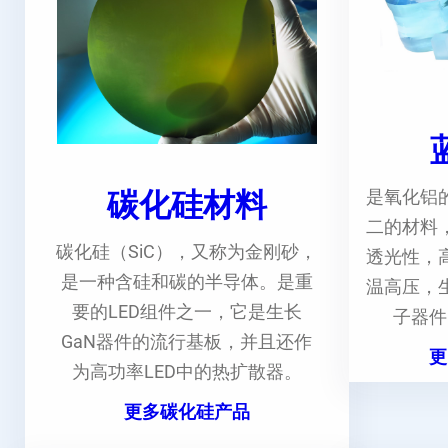
碳化硅材料
是氧化铝
二的材料
碳化硅（SiC），又称为金刚砂，
透光性，
是一种含硅和碳的半导体。是重
温高压，
要的LED组件之一，它是生长
子器件
GaN器件的流行基板，并且还作
更
为高功率LED中的热扩散器。
更多碳化硅产品