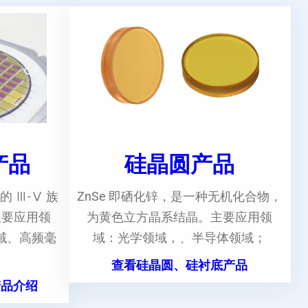
e产品
硅晶圆产品
的 Ⅲ-Ⅴ 族
ZnSe 即硒化锌，是一种无机化合物，
主要应用领
为黄色立方晶系结晶。主要应用领
域、高频毫
域：光学领域，、半导体领域；
。
查看硅晶圆、硅衬底产品
产品介绍