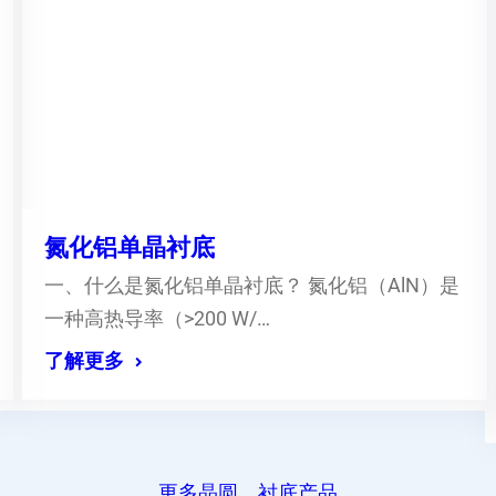
氮化铝单晶衬底
一、什么是氮化铝单晶衬底？ 氮化铝（AlN）是
一种高热导率（>200 W/…
了解更多
更多晶圆、衬底产品