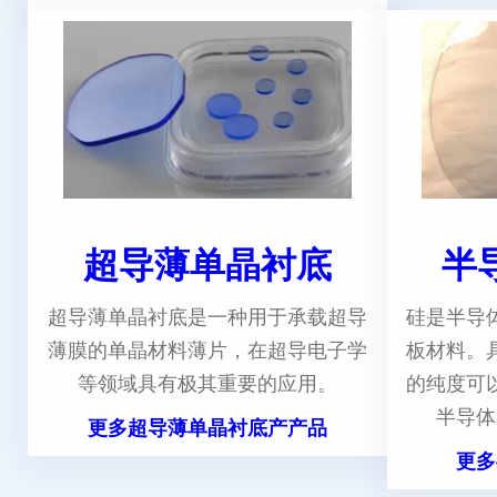
超导薄单晶衬底
半
超导薄单晶衬底是一种用于承载超导
硅是半导
薄膜的单晶材料薄片，在超导电子学
板材料。
等领域具有极其重要的应用。
的纯度可
半导体
更多超导薄单晶衬底产产品
更多