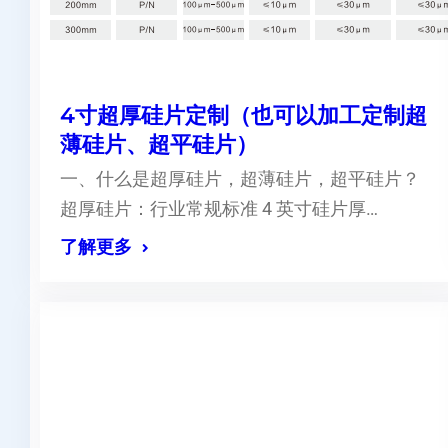
4寸超厚硅片定制（也可以加工定制超
薄硅片、超平硅片）
一、什么是超厚硅片，超薄硅片，超平硅片？
超厚硅片：行业常规标准 4 英寸硅片厚…
了解更多