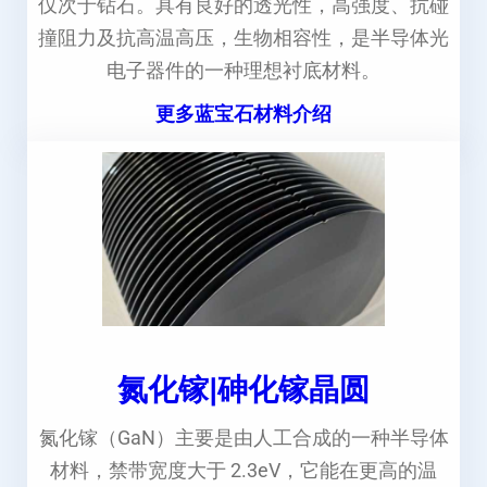
仅次于钻石。具有良好的透光性，高强度、抗碰
撞阻力及抗高温高压，生物相容性，是半导体光
电子器件的一种理想衬底材料。
更多蓝宝石材料介绍
氮化镓|砷化镓晶圆
氮化镓（GaN）主要是由人工合成的一种半导体
材料，禁带宽度大于 2.3eV，它能在更高的温