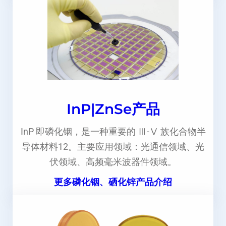
InP|ZnSe产品
InP 即磷化铟，是一种重要的 Ⅲ-Ⅴ 族化合物半
导体材料12。主要应用领域：光通信领域、光
伏领域、高频毫米波器件领域。
更多磷化铟、硒化锌产品介绍