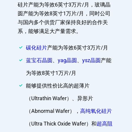
硅片产能为等效6英寸3万片/月，玻璃晶
圆产能为等效8英寸1万片/月，同时公司
与国内多个供货厂家保持良好的合作关
系，能够满足大产量需求。
碳化硅片
产能为等效6英寸3万片/月
蓝宝石晶圆
、
yag晶圆
、
ysz晶圆
产能
为等效8英寸1万片/月
能够提供性价比高的超薄片
（Ultrathin Wafer）、异形片
（Abnormal Wafer），
高纯氧化硅片
（Ultra Thick Oxide Wafer）和
超高阻