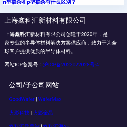
n型掺杂和p型掺杂有什么区别？
上海鑫科汇新材料有限公司
上海
鑫科汇
新材料有限公司创建于2020年，是一
家专业的半导体材料解决方案供应商，致力于为全
球客户提供优质的半导体材料。
网站ICP备案号：
沪ICP备2022022028号-4
公司/子公司网站
GoodWafer
|
WaferMax
火影科技
|
火影金晶
鑫科汇欧美站
|
鑫科汇海外