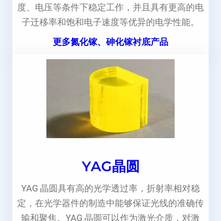
度、电压等条件下稳定工作，并且具有更高的电
子迁移率和饱和电子速度等优异的电学性能。
更多氮化镓、砷化镓衬底产品
YAG晶圆
YAG 晶圆具有高的光学透过率，折射率相对稳
定，在光学器件的制造中能够保证光线的准确传
输和聚焦。YAG 晶圆可以作为激光介质，对激