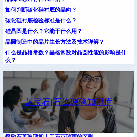
如何判断碳化硅衬底的晶向？
碳化硅衬底检验标准是什么？
硅晶圆是什么？它能干什么用？
晶圆制造中的晶片生长方法及技术详解？
什么是晶格常数？晶格常数对晶圆性能的影响是什
么？
蓝宝石|石英玻璃知识库
熔融石英玻璃和人工石英玻璃的区别