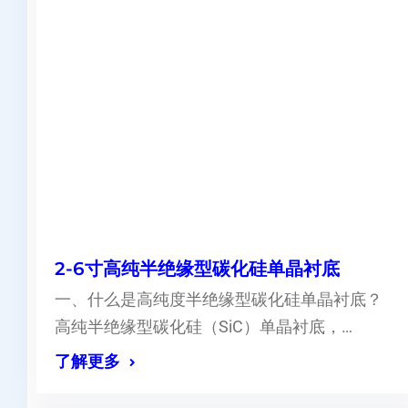
2-6寸高纯半绝缘型碳化硅单晶衬底
一、什么是高纯度半绝缘型碳化硅单晶衬底？
高纯半绝缘型碳化硅（SiC）单晶衬底，…
了解更多