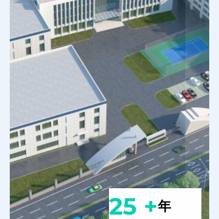
25 +
年