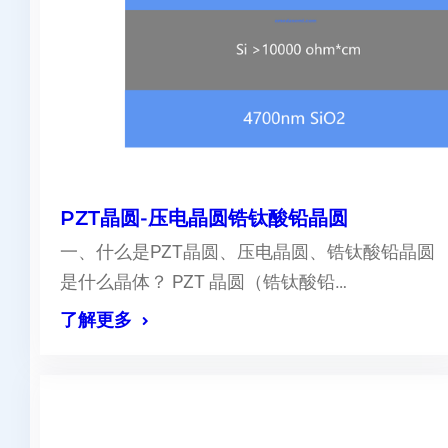
PZT晶圆-压电晶圆锆钛酸铅晶圆
一、什么是PZT晶圆、压电晶圆、锆钛酸铅晶圆
是什么晶体？ PZT 晶圆（锆钛酸铅…
了解更多