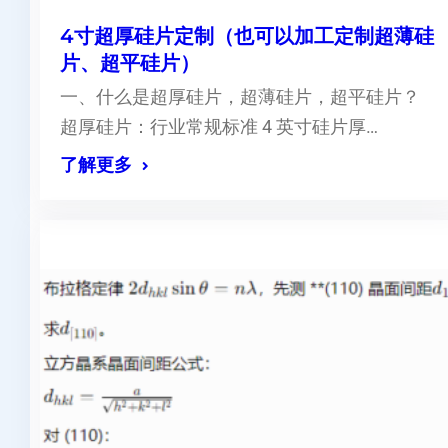
4寸超厚硅片定制（也可以加工定制超薄硅
片、超平硅片）
一、什么是超厚硅片，超薄硅片，超平硅片？
超厚硅片：行业常规标准 4 英寸硅片厚…
了解更多