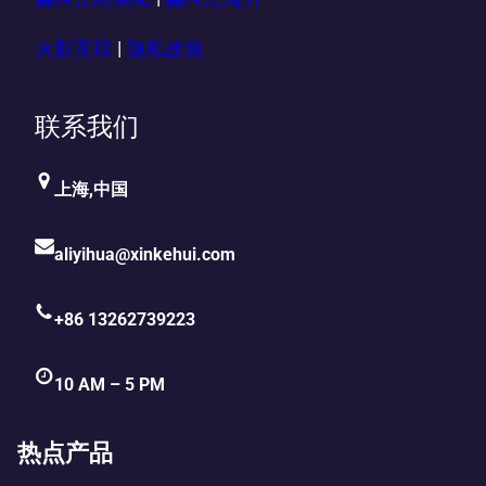
火影互联
|
隐私政策
联系我们
上海,中国
aliyihua@xinkehui.com
+86 13262739223
10 AM – 5 PM
热点产品