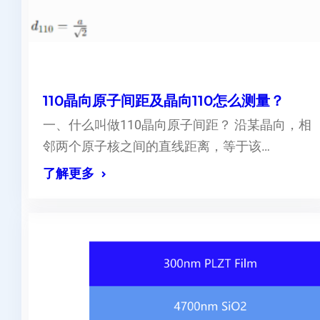
110晶向原子间距及晶向110怎么测量？
一、什么叫做110晶向原子间距？ 沿某晶向，相
邻两个原子核之间的直线距离，等于该…
了解更多