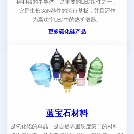
硅和碳的半导体。是重要的LED组件之一，
它是生长GaN器件的流行基板，并且还作
为高功率LED中的热扩散器。
更多碳化硅产品
蓝宝石材料
是氧化铝的单晶，是自然界里硬度第二的材料，