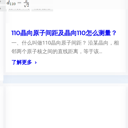
110晶向原子间距及晶向110怎么测量？
一、什么叫做110晶向原子间距？ 沿某晶向，相
邻两个原子核之间的直线距离，等于该…
了解更多