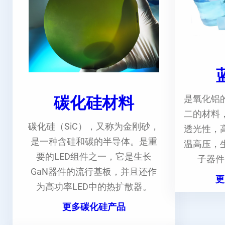
碳化硅材料
是氧化铝
二的材料
碳化硅（SiC），又称为金刚砂，
透光性，
是一种含硅和碳的半导体。是重
温高压，
要的LED组件之一，它是生长
子器件
GaN器件的流行基板，并且还作
更
为高功率LED中的热扩散器。
更多碳化硅产品