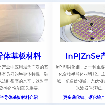
导体基板材料
InP|ZnS
体产业中应用最为广泛的基
InP 即磷化铟，是一种重要
具有良好的半导体特性，硅
化合物半导体材料12。
以达到很高的水平，这对于
域：光通信领域、光伏领
器件的性能至关重要。
米波器件领域
半导体基板材料介绍
更多磷化铟、硒化锌