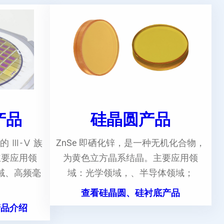
e产品
硅晶圆产品
的 Ⅲ-Ⅴ 族
ZnSe 即硒化锌，是一种无机化合物，
主要应用领
为黄色立方晶系结晶。主要应用领
域、高频毫
域：光学领域，、半导体领域；
。
查看硅晶圆、硅衬底产品
产品介绍