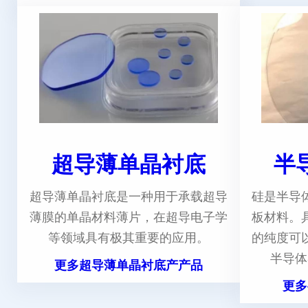
超导薄单晶衬底
半
超导薄单晶衬底是一种用于承载超导
硅是半导
薄膜的单晶材料薄片，在超导电子学
板材料。
等领域具有极其重要的应用。
的纯度可
半导体
更多超导薄单晶衬底产产品
更多