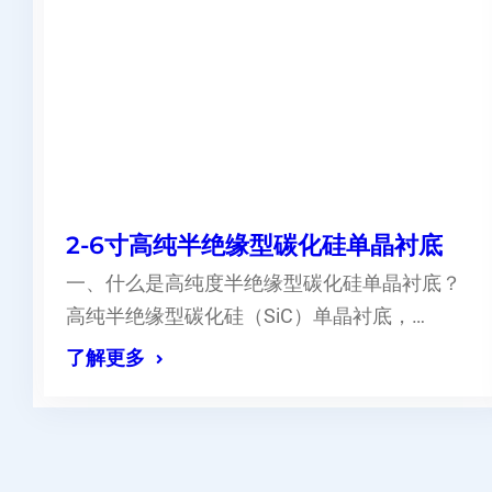
2-6寸高纯半绝缘型碳化硅单晶衬底
一、什么是高纯度半绝缘型碳化硅单晶衬底？
高纯半绝缘型碳化硅（SiC）单晶衬底，…
了解更多