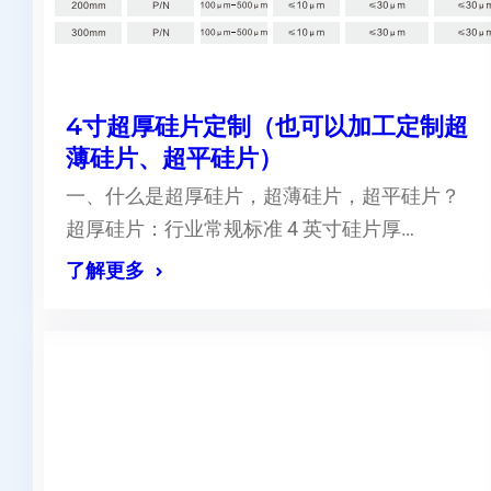
4寸超厚硅片定制（也可以加工定制超
薄硅片、超平硅片）
一、什么是超厚硅片，超薄硅片，超平硅片？
超厚硅片：行业常规标准 4 英寸硅片厚…
了解更多