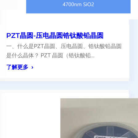
PZT晶圆-压电晶圆锆钛酸铅晶圆
一、什么是PZT晶圆、压电晶圆、锆钛酸铅晶圆
是什么晶体？ PZT 晶圆（锆钛酸铅…
了解更多