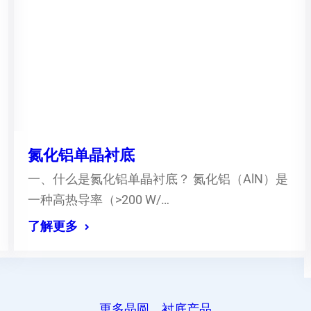
氮化铝单晶衬底
一、什么是氮化铝单晶衬底？ 氮化铝（AlN）是
一种高热导率（>200 W/…
了解更多
更多晶圆、衬底产品