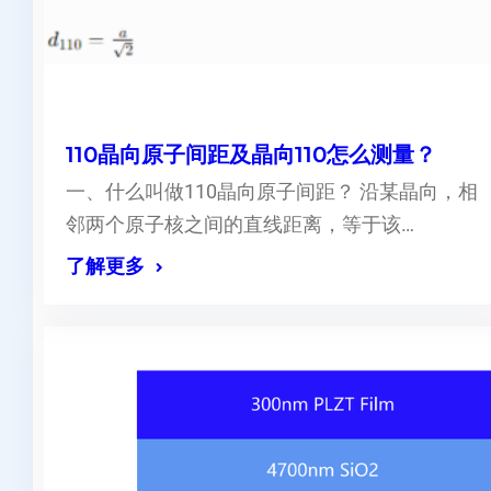
110晶向原子间距及晶向110怎么测量？
一、什么叫做110晶向原子间距？ 沿某晶向，相
邻两个原子核之间的直线距离，等于该…
了解更多