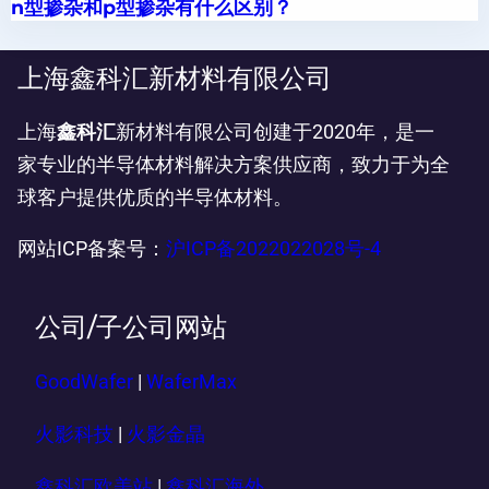
n型掺杂和p型掺杂有什么区别？
上海鑫科汇新材料有限公司
上海
鑫科汇
新材料有限公司创建于2020年，是一
家专业的半导体材料解决方案供应商，致力于为全
球客户提供优质的半导体材料。
网站ICP备案号：
沪ICP备2022022028号-4
公司/子公司网站
GoodWafer
|
WaferMax
火影科技
|
火影金晶
鑫科汇欧美站
|
鑫科汇海外