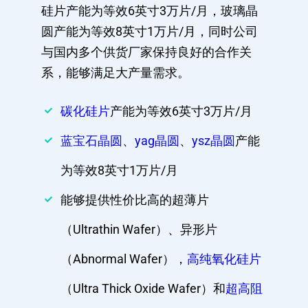
硅片产能为等效6英寸3万片/月，玻璃晶
圆产能为等效8英寸1万片/月，同时公司
与国内多个供货厂家保持良好的合作关
系，能够满足大产量需求。
碳化硅片
产能为等效6英寸3万片/月
蓝宝石晶圆
、
yag晶圆
、
ysz晶圆
产能
为等效8英寸1万片/月
能够提供性价比高的超薄片
（Ultrathin Wafer）、异形片
（Abnormal Wafer），
高纯氧化硅片
（Ultra Thick Oxide Wafer）和
超高阻