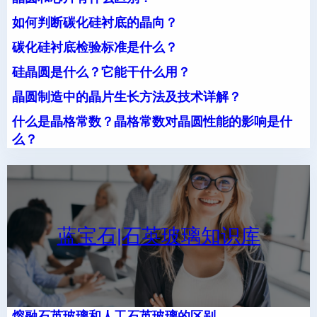
如何判断碳化硅衬底的晶向？
碳化硅衬底检验标准是什么？
硅晶圆是什么？它能干什么用？
晶圆制造中的晶片生长方法及技术详解？
什么是晶格常数？晶格常数对晶圆性能的影响是什
么？
蓝宝石|石英玻璃知识库
熔融石英玻璃和人工石英玻璃的区别