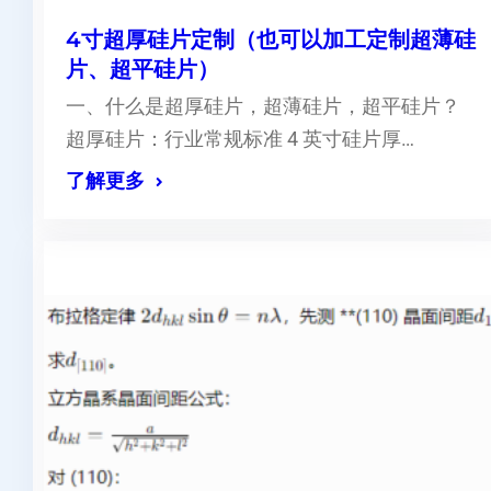
4寸超厚硅片定制（也可以加工定制超薄硅
片、超平硅片）
一、什么是超厚硅片，超薄硅片，超平硅片？
超厚硅片：行业常规标准 4 英寸硅片厚…
了解更多