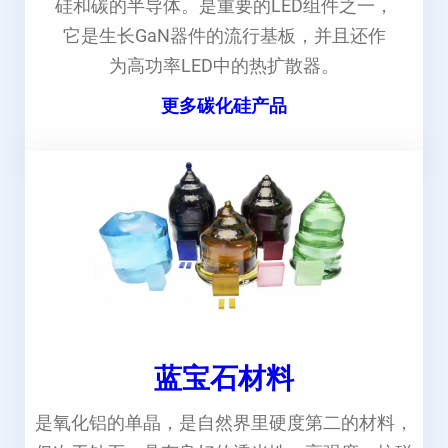
硅和碳的半导体。是重要的LED组件之一，
它是生长GaN器件的流行基板，并且还作
为高功率LED中的热扩散器。
更多碳化硅产品
蓝宝石材料
是氧化铝的单晶，是自然界里硬度第二的材料，