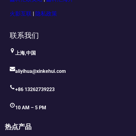
火影互联
|
隐私政策
联系我们
上海,中国
aliyihua@xinkehui.com
+86 13262739223
10 AM – 5 PM
热点产品