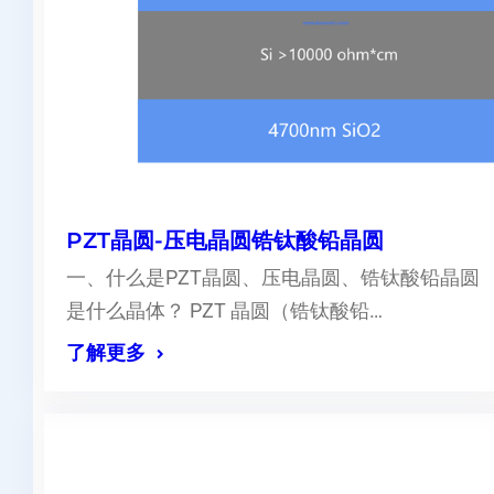
PZT晶圆-压电晶圆锆钛酸铅晶圆
一、什么是PZT晶圆、压电晶圆、锆钛酸铅晶圆
是什么晶体？ PZT 晶圆（锆钛酸铅…
了解更多