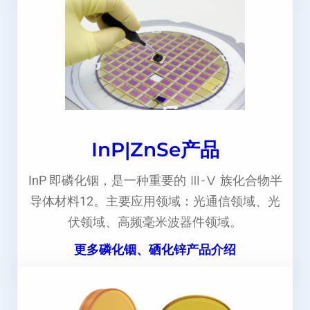
InP|ZnSe产品
InP 即磷化铟，是一种重要的 Ⅲ-Ⅴ 族化合物半
导体材料12。主要应用领域：光通信领域、光
伏领域、高频毫米波器件领域。
更多磷化铟、硒化锌产品介绍