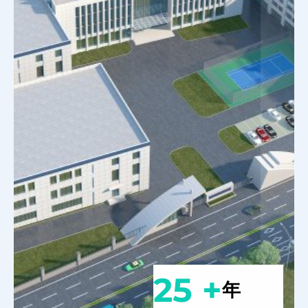
25 +
年