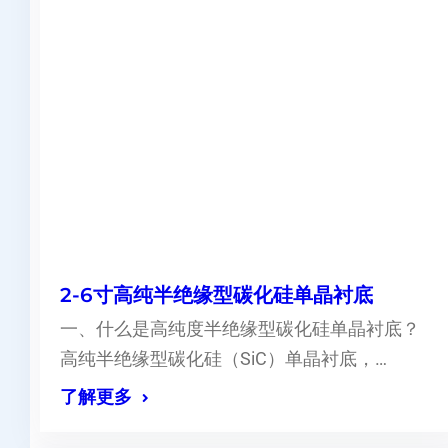
2-6寸高纯半绝缘型碳化硅单晶衬底
一、什么是高纯度半绝缘型碳化硅单晶衬底？
高纯半绝缘型碳化硅（SiC）单晶衬底，…
了解更多