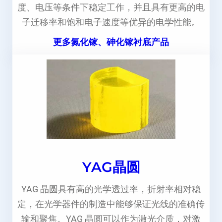
度、电压等条件下稳定工作，并且具有更高的电
子迁移率和饱和电子速度等优异的电学性能。
更多氮化镓、砷化镓衬底产品
YAG晶圆
YAG 晶圆具有高的光学透过率，折射率相对稳
定，在光学器件的制造中能够保证光线的准确传
输和聚焦。YAG 晶圆可以作为激光介质，对激