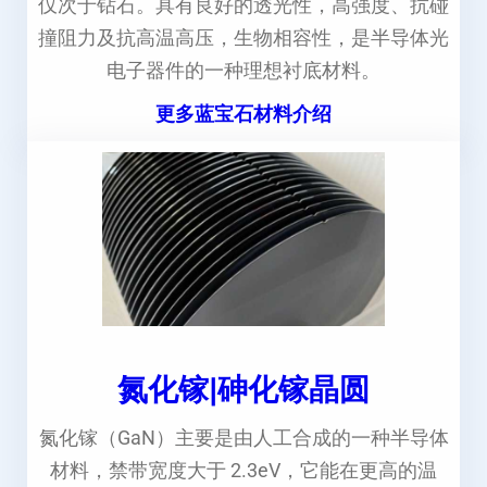
仅次于钻石。具有良好的透光性，高强度、抗碰
撞阻力及抗高温高压，生物相容性，是半导体光
电子器件的一种理想衬底材料。
更多蓝宝石材料介绍
氮化镓|砷化镓晶圆
氮化镓（GaN）主要是由人工合成的一种半导体
材料，禁带宽度大于 2.3eV，它能在更高的温