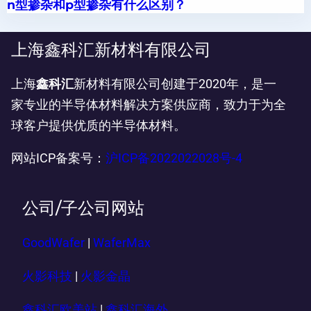
n型掺杂和p型掺杂有什么区别？
上海鑫科汇新材料有限公司
上海
鑫科汇
新材料有限公司创建于2020年，是一
家专业的半导体材料解决方案供应商，致力于为全
球客户提供优质的半导体材料。
网站ICP备案号：
沪ICP备2022022028号-4
公司/子公司网站
GoodWafer
|
WaferMax
火影科技
|
火影金晶
鑫科汇欧美站
|
鑫科汇海外