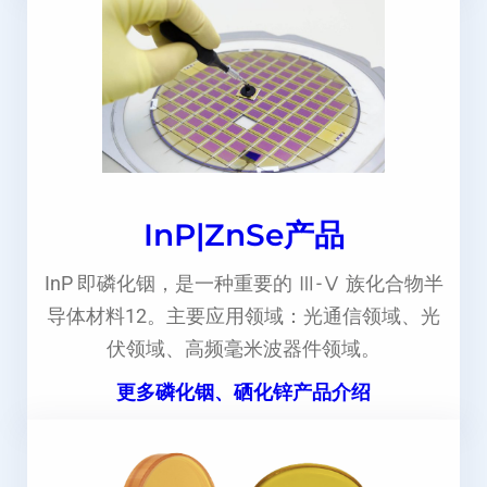
InP|ZnSe产品
InP 即磷化铟，是一种重要的 Ⅲ-Ⅴ 族化合物半
导体材料12。主要应用领域：光通信领域、光
伏领域、高频毫米波器件领域。
更多磷化铟、硒化锌产品介绍