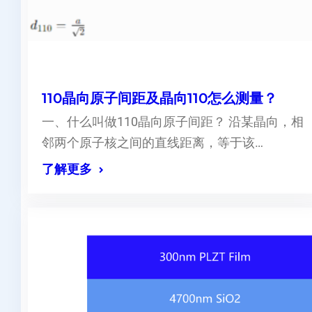
110晶向原子间距及晶向110怎么测量？
一、什么叫做110晶向原子间距？ 沿某晶向，相
邻两个原子核之间的直线距离，等于该…
了解更多