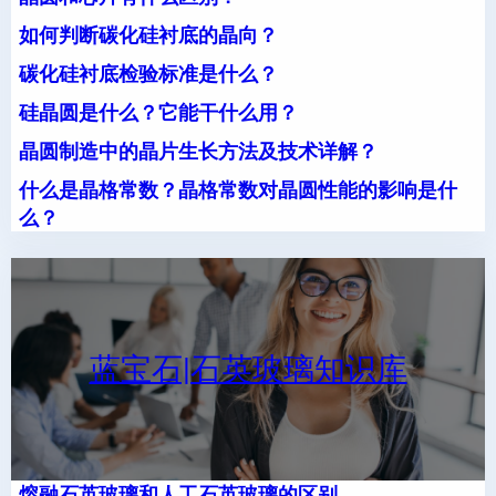
如何判断碳化硅衬底的晶向？
碳化硅衬底检验标准是什么？
硅晶圆是什么？它能干什么用？
晶圆制造中的晶片生长方法及技术详解？
什么是晶格常数？晶格常数对晶圆性能的影响是什
么？
蓝宝石|石英玻璃知识库
熔融石英玻璃和人工石英玻璃的区别