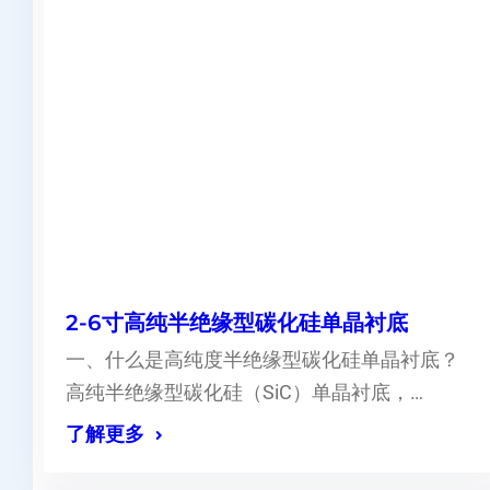
2-6寸高纯半绝缘型碳化硅单晶衬底
一、什么是高纯度半绝缘型碳化硅单晶衬底？
高纯半绝缘型碳化硅（SiC）单晶衬底，…
了解更多