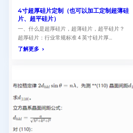
4寸超厚硅片定制（也可以加工定制超薄硅
片、超平硅片）
一、什么是超厚硅片，超薄硅片，超平硅片？
超厚硅片：行业常规标准 4 英寸硅片厚…
了解更多