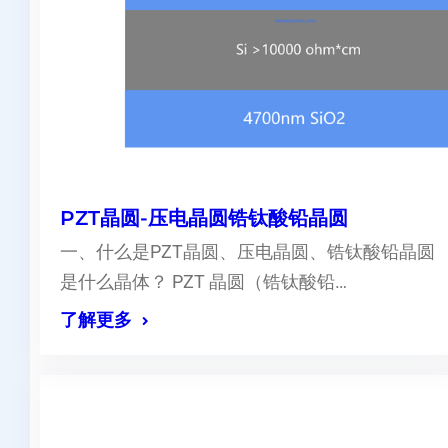
PZT晶圆-压电晶圆锆钛酸铅晶圆
一、什么是PZT晶圆、压电晶圆、锆钛酸铅晶圆
是什么晶体？ PZT 晶圆（锆钛酸铅…
了解更多