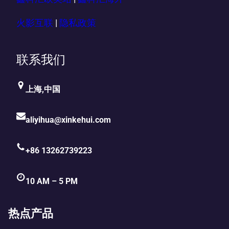
火影互联
|
隐私政策
联系我们
上海,中国
aliyihua@xinkehui.com
+86 13262739223
10 AM – 5 PM
热点产品