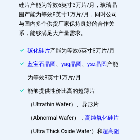
硅片产能为等效6英寸3万片/月，玻璃晶
圆产能为等效8英寸1万片/月，同时公司
与国内多个供货厂家保持良好的合作关
系，能够满足大产量需求。
碳化硅片
产能为等效6英寸3万片/月
蓝宝石晶圆
、
yag晶圆
、
ysz晶圆
产能
为等效8英寸1万片/月
能够提供性价比高的超薄片
（Ultrathin Wafer）、异形片
（Abnormal Wafer），
高纯氧化硅片
（Ultra Thick Oxide Wafer）和
超高阻