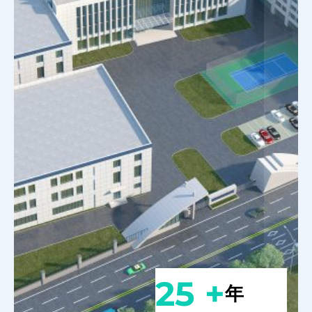
25 +
年