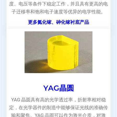
度、电压等条件下稳定工作，并且具有更高的电
子迁移率和饱和电子速度等优异的电学性能。
更多氮化镓、砷化镓衬底产品
YAG晶圆
YAG 晶圆具有高的光学透过率，折射率相对稳
定，在光学器件的制造中能够保证光线的准确传
输和聚焦。YAG 晶圆可以作为激光介质，对激