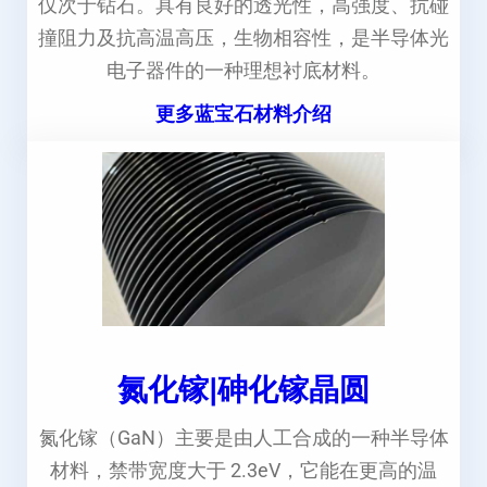
仅次于钻石。具有良好的透光性，高强度、抗碰
撞阻力及抗高温高压，生物相容性，是半导体光
电子器件的一种理想衬底材料。
更多蓝宝石材料介绍
氮化镓|砷化镓晶圆
氮化镓（GaN）主要是由人工合成的一种半导体
材料，禁带宽度大于 2.3eV，它能在更高的温