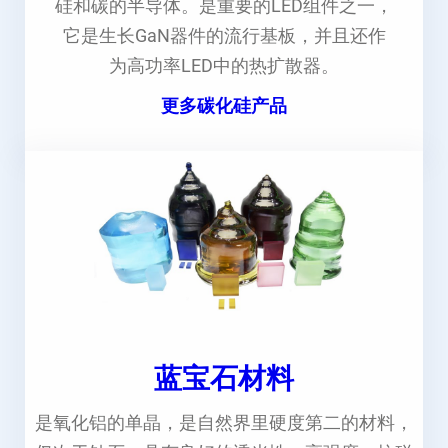
硅和碳的半导体。是重要的LED组件之一，
它是生长GaN器件的流行基板，并且还作
为高功率LED中的热扩散器。
更多碳化硅产品
蓝宝石材料
是氧化铝的单晶，是自然界里硬度第二的材料，