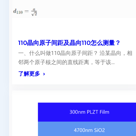
110晶向原子间距及晶向110怎么测量？
一、什么叫做110晶向原子间距？ 沿某晶向，相
邻两个原子核之间的直线距离，等于该…
了解更多