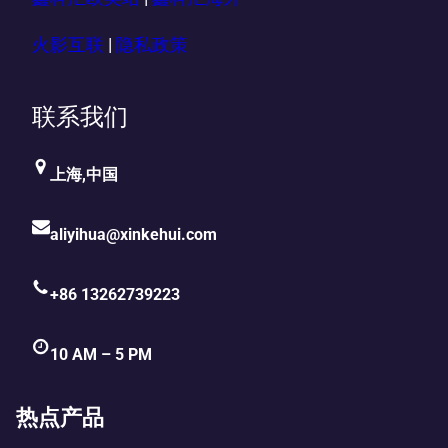
火影互联
|
隐私政策
联系我们
上海,中国
aliyihua@xinkehui.com
+86 13262739223
10 AM – 5 PM
热点产品