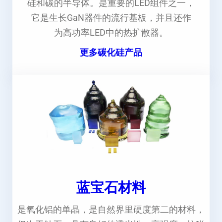
硅和碳的半导体。是重要的LED组件之一，
它是生长GaN器件的流行基板，并且还作
为高功率LED中的热扩散器。
更多碳化硅产品
蓝宝石材料
是氧化铝的单晶，是自然界里硬度第二的材料，