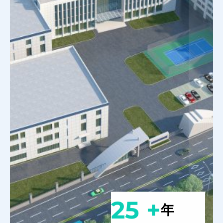
25 +
年