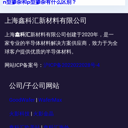
n型掺杂和p型掺杂有什么区别？
上海鑫科汇新材料有限公司
上海
鑫科汇
新材料有限公司创建于2020年，是一
家专业的半导体材料解决方案供应商，致力于为全
球客户提供优质的半导体材料。
网站ICP备案号：
沪ICP备2022022028号-4
公司/子公司网站
GoodWafer
|
WaferMax
火影科技
|
火影金晶
鑫科汇欧美站
|
鑫科汇海外