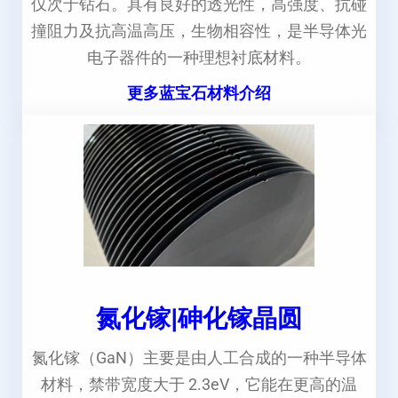
仅次于钻石。具有良好的透光性，高强度、抗碰
撞阻力及抗高温高压，生物相容性，是半导体光
电子器件的一种理想衬底材料。
更多蓝宝石材料介绍
氮化镓|砷化镓晶圆
氮化镓（GaN）主要是由人工合成的一种半导体
材料，禁带宽度大于 2.3eV，它能在更高的温