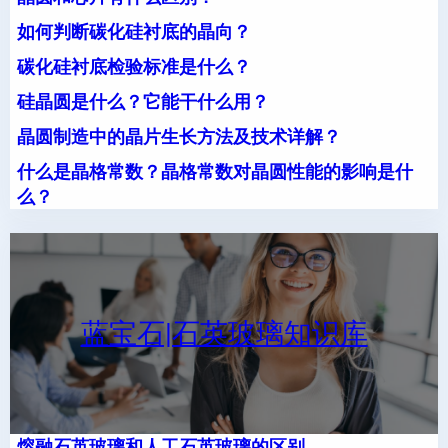
如何判断碳化硅衬底的晶向？
碳化硅衬底检验标准是什么？
硅晶圆是什么？它能干什么用？
晶圆制造中的晶片生长方法及技术详解？
什么是晶格常数？晶格常数对晶圆性能的影响是什
么？
蓝宝石|石英玻璃知识库
熔融石英玻璃和人工石英玻璃的区别