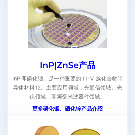
InP|ZnSe产品
InP 即磷化铟，是一种重要的 Ⅲ-Ⅴ 族化合物半
导体材料12。主要应用领域：光通信领域、光
伏领域、高频毫米波器件领域。
更多磷化铟、硒化锌产品介绍