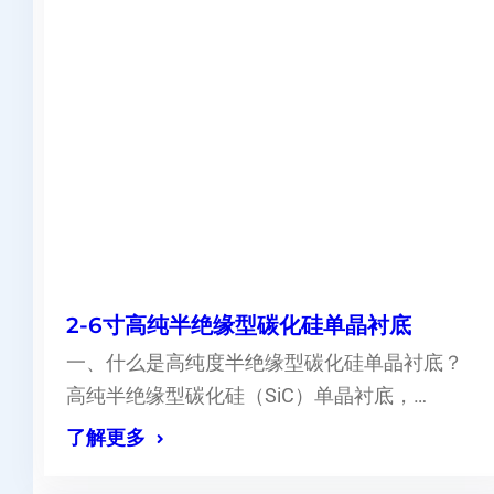
2-6寸高纯半绝缘型碳化硅单晶衬底
一、什么是高纯度半绝缘型碳化硅单晶衬底？
高纯半绝缘型碳化硅（SiC）单晶衬底，…
了解更多