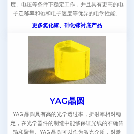
度、电压等条件下稳定工作，并且具有更高的电
子迁移率和饱和电子速度等优异的电学性能。
更多氮化镓、砷化镓衬底产品
YAG晶圆
YAG 晶圆具有高的光学透过率，折射率相对稳
定，在光学器件的制造中能够保证光线的准确传
输和聚焦。YAG 晶圆可以作为激光介质，对激