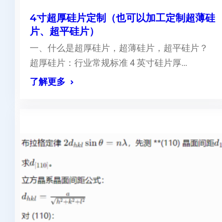
4寸超厚硅片定制（也可以加工定制超薄硅
片、超平硅片）
一、什么是超厚硅片，超薄硅片，超平硅片？
超厚硅片：行业常规标准 4 英寸硅片厚…
了解更多