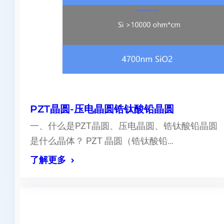
PZT晶圆-压电晶圆锆钛酸铅晶圆
一、什么是PZT晶圆、压电晶圆、锆钛酸铅晶圆
是什么晶体？ PZT 晶圆（锆钛酸铅…
了解更多