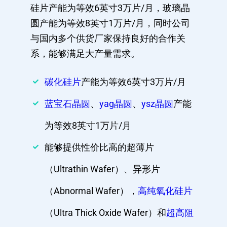
硅片产能为等效6英寸3万片/月，玻璃晶
圆产能为等效8英寸1万片/月，同时公司
与国内多个供货厂家保持良好的合作关
系，能够满足大产量需求。
碳化硅片
产能为等效6英寸3万片/月
蓝宝石晶圆
、
yag晶圆
、
ysz晶圆
产能
为等效8英寸1万片/月
能够提供性价比高的超薄片
（Ultrathin Wafer）、异形片
（Abnormal Wafer），
高纯氧化硅片
（Ultra Thick Oxide Wafer）和
超高阻