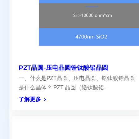
PZT晶圆-压电晶圆锆钛酸铅晶圆
一、什么是PZT晶圆、压电晶圆、锆钛酸铅晶圆
是什么晶体？ PZT 晶圆（锆钛酸铅…
了解更多