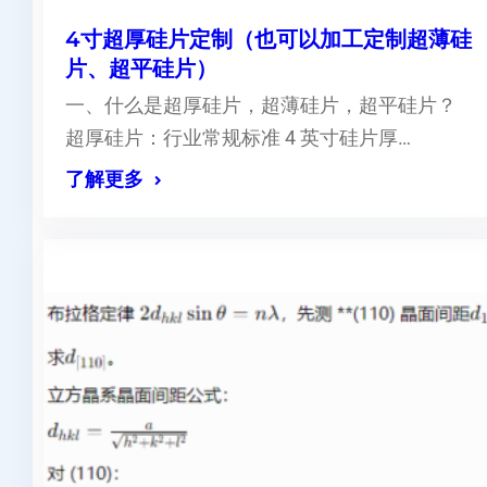
4寸超厚硅片定制（也可以加工定制超薄硅
片、超平硅片）
一、什么是超厚硅片，超薄硅片，超平硅片？
超厚硅片：行业常规标准 4 英寸硅片厚…
了解更多