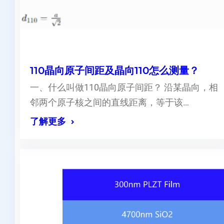
110晶向原子间距及晶向110怎么测量？
一、什么叫做110晶向原子间距？ 沿某晶向，相
邻两个原子核之间的直线距离，等于该…
了解更多