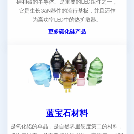
硅和碳的半导体。是重要的LED组件之一，
它是生长GaN器件的流行基板，并且还作
为高功率LED中的热扩散器。
更多碳化硅产品
蓝宝石材料
是氧化铝的单晶，是自然界里硬度第二的材料，