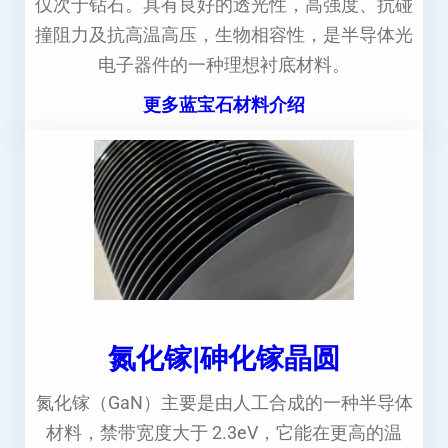
仅次于钻石。具有良好的透光性，高强度、抗碰
撞阻力及抗高温高压，生物相容性，是半导体光
电子器件的一种理想衬底材料。
更多蓝宝石材料介绍
氮化镓|砷化镓晶圆
氮化镓（GaN）主要是由人工合成的一种半导体
材料，禁带宽度大于 2.3eV，它能在更高的温