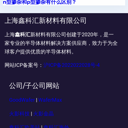
n型掺杂和p型掺杂有什么区别？
上海鑫科汇新材料有限公司
上海
鑫科汇
新材料有限公司创建于2020年，是一
家专业的半导体材料解决方案供应商，致力于为全
球客户提供优质的半导体材料。
网站ICP备案号：
沪ICP备2022022028号-4
公司/子公司网站
GoodWafer
|
WaferMax
火影科技
|
火影金晶
鑫科汇欧美站
|
鑫科汇海外