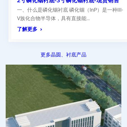
2寸磷化铟衬底-3寸磷化铟衬底-现货销售
一、什么是磷化铟衬底 磷化铟（InP）是一种III-
V族化合物半导体，具有直接能…
了解更多
更多晶圆、衬底产品