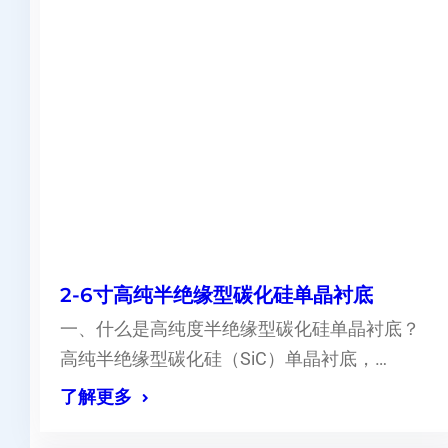
2-6寸高纯半绝缘型碳化硅单晶衬底
一、什么是高纯度半绝缘型碳化硅单晶衬底？
高纯半绝缘型碳化硅（SiC）单晶衬底，…
了解更多