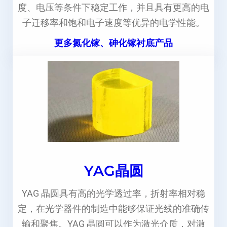
度、电压等条件下稳定工作，并且具有更高的电
子迁移率和饱和电子速度等优异的电学性能。
更多氮化镓、砷化镓衬底产品
YAG晶圆
YAG 晶圆具有高的光学透过率，折射率相对稳
定，在光学器件的制造中能够保证光线的准确传
输和聚焦。YAG 晶圆可以作为激光介质，对激