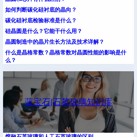
如何判断碳化硅衬底的晶向？
碳化硅衬底检验标准是什么？
硅晶圆是什么？它能干什么用？
晶圆制造中的晶片生长方法及技术详解？
什么是晶格常数？晶格常数对晶圆性能的影响是什
么？
蓝宝石|石英玻璃知识库
熔融石英玻璃和人工石英玻璃的区别