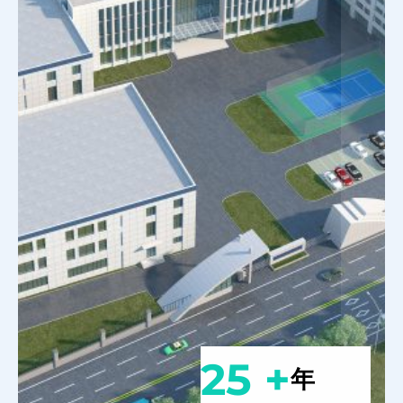
25 +
年