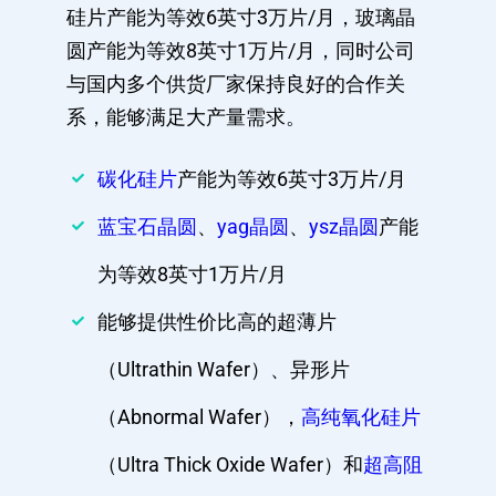
硅片产能为等效6英寸3万片/月，玻璃晶
圆产能为等效8英寸1万片/月，同时公司
与国内多个供货厂家保持良好的合作关
系，能够满足大产量需求。
碳化硅片
产能为等效6英寸3万片/月
蓝宝石晶圆
、
yag晶圆
、
ysz晶圆
产能
为等效8英寸1万片/月
能够提供性价比高的超薄片
（Ultrathin Wafer）、异形片
（Abnormal Wafer），
高纯氧化硅片
（Ultra Thick Oxide Wafer）和
超高阻