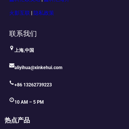
火影互联
|
隐私政策
联系我们
上海,中国
aliyihua@xinkehui.com
+86 13262739223
10 AM – 5 PM
热点产品