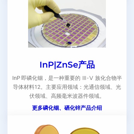
InP|ZnSe产品
InP 即磷化铟，是一种重要的 Ⅲ-Ⅴ 族化合物半
导体材料12。主要应用领域：光通信领域、光
伏领域、高频毫米波器件领域。
更多磷化铟、硒化锌产品介绍