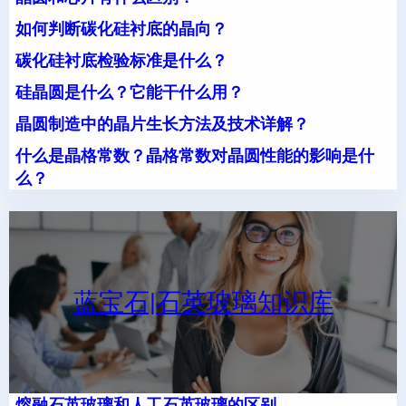
如何判断碳化硅衬底的晶向？
碳化硅衬底检验标准是什么？
硅晶圆是什么？它能干什么用？
晶圆制造中的晶片生长方法及技术详解？
什么是晶格常数？晶格常数对晶圆性能的影响是什
么？
蓝宝石|石英玻璃知识库
熔融石英玻璃和人工石英玻璃的区别