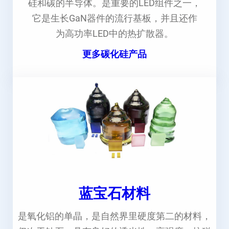
硅和碳的半导体。是重要的LED组件之一，
它是生长GaN器件的流行基板，并且还作
为高功率LED中的热扩散器。
更多碳化硅产品
蓝宝石材料
是氧化铝的单晶，是自然界里硬度第二的材料，