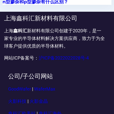
n型掺杂和p型掺杂有什么区别？
上海鑫科汇新材料有限公司
上海
鑫科汇
新材料有限公司创建于2020年，是一
家专业的半导体材料解决方案供应商，致力于为全
球客户提供优质的半导体材料。
网站ICP备案号：
沪ICP备2022022028号-4
公司/子公司网站
GoodWafer
|
WaferMax
火影科技
|
火影金晶
鑫科汇欧美站
|
鑫科汇海外