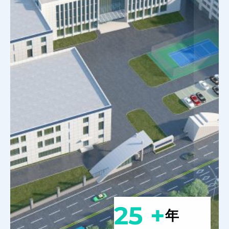
25 +
年