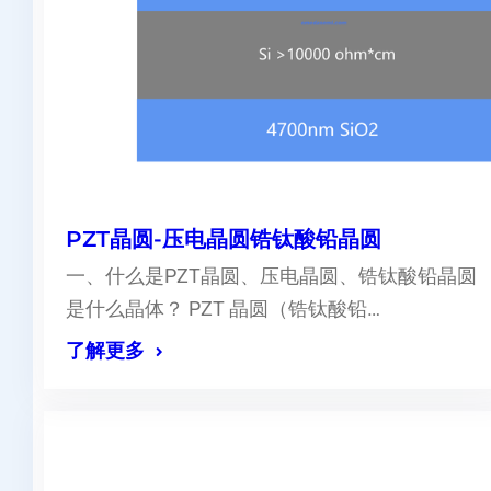
PZT晶圆-压电晶圆锆钛酸铅晶圆
一、什么是PZT晶圆、压电晶圆、锆钛酸铅晶圆
是什么晶体？ PZT 晶圆（锆钛酸铅…
了解更多