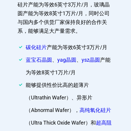
硅片产能为等效6英寸3万片/月，玻璃晶
圆产能为等效8英寸1万片/月，同时公司
与国内多个供货厂家保持良好的合作关
系，能够满足大产量需求。
碳化硅片
产能为等效6英寸3万片/月
蓝宝石晶圆
、
yag晶圆
、
ysz晶圆
产能
为等效8英寸1万片/月
能够提供性价比高的超薄片
（Ultrathin Wafer）、异形片
（Abnormal Wafer），
高纯氧化硅片
（Ultra Thick Oxide Wafer）和
超高阻