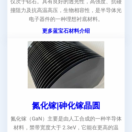
仅次于钻石。具有良好的透光性，高强度、抗碰
撞阻力及抗高温高压，生物相容性，是半导体光
电子器件的一种理想衬底材料。
更多蓝宝石材料介绍
氮化镓|砷化镓晶圆
氮化镓（GaN）主要是由人工合成的一种半导体
材料，禁带宽度大于 2.3eV，它能在更高的温