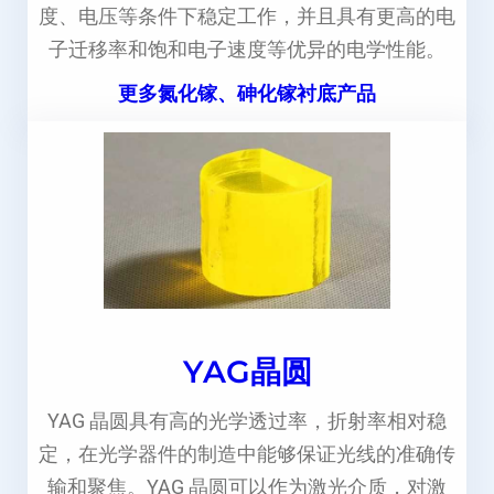
度、电压等条件下稳定工作，并且具有更高的电
子迁移率和饱和电子速度等优异的电学性能。
更多氮化镓、砷化镓衬底产品
YAG晶圆
YAG 晶圆具有高的光学透过率，折射率相对稳
定，在光学器件的制造中能够保证光线的准确传
输和聚焦。YAG 晶圆可以作为激光介质，对激