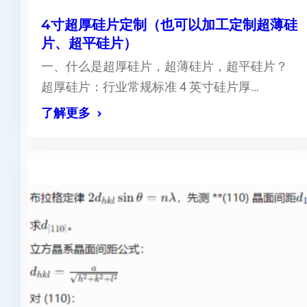
4寸超厚硅片定制（也可以加工定制超薄硅
片、超平硅片）
一、什么是超厚硅片，超薄硅片，超平硅片？
超厚硅片：行业常规标准 4 英寸硅片厚…
了解更多