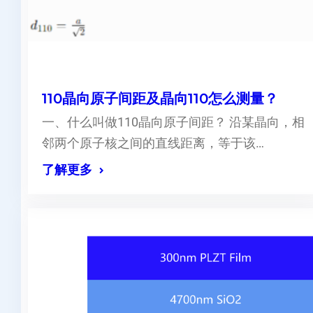
110晶向原子间距及晶向110怎么测量？
一、什么叫做110晶向原子间距？ 沿某晶向，相
邻两个原子核之间的直线距离，等于该…
了解更多