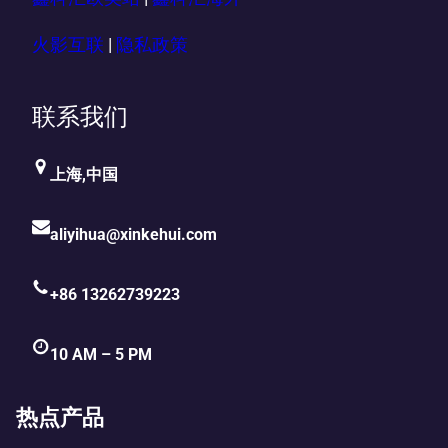
火影互联
|
隐私政策
联系我们
上海,中国
aliyihua@xinkehui.com
+86 13262739223
10 AM – 5 PM
热点产品