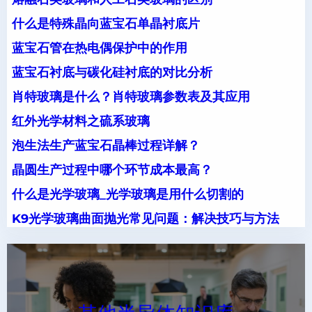
什么是特殊晶向蓝宝石单晶衬底片
蓝宝石管在热电偶保护中的作用
蓝宝石衬底与碳化硅衬底的对比分析
肖特玻璃是什么？肖特玻璃参数表及其应用
红外光学材料之硫系玻璃
泡生法生产蓝宝石晶棒过程详解？
晶圆生产过程中哪个环节成本最高？
什么是光学玻璃_光学玻璃是用什么切割的
K9光学玻璃曲面抛光常见问题：解决技巧与方法