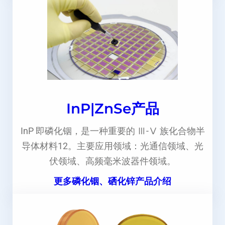
InP|ZnSe产品
InP 即磷化铟，是一种重要的 Ⅲ-Ⅴ 族化合物半
导体材料12。主要应用领域：光通信领域、光
伏领域、高频毫米波器件领域。
更多磷化铟、硒化锌产品介绍