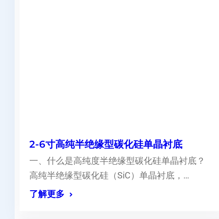
2-6寸高纯半绝缘型碳化硅单晶衬底
一、什么是高纯度半绝缘型碳化硅单晶衬底？
高纯半绝缘型碳化硅（SiC）单晶衬底，…
了解更多