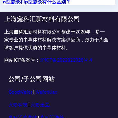
n型掺杂和p型掺杂有什么区别？
上海鑫科汇新材料有限公司
上海
鑫科汇
新材料有限公司创建于2020年，是一
家专业的半导体材料解决方案供应商，致力于为全
球客户提供优质的半导体材料。
网站ICP备案号：
沪ICP备2022022028号-4
公司/子公司网站
GoodWafer
|
WaferMax
火影科技
|
火影金晶
鑫科汇欧美站
|
鑫科汇海外