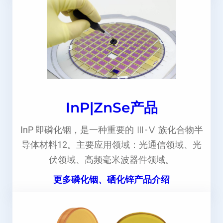
InP|ZnSe产品
InP 即磷化铟，是一种重要的 Ⅲ-Ⅴ 族化合物半
导体材料12。主要应用领域：光通信领域、光
伏领域、高频毫米波器件领域。
更多磷化铟、硒化锌产品介绍