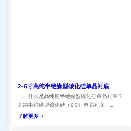
2-6寸高纯半绝缘型碳化硅单晶衬底
一、什么是高纯度半绝缘型碳化硅单晶衬底？
高纯半绝缘型碳化硅（SiC）单晶衬底，…
了解更多