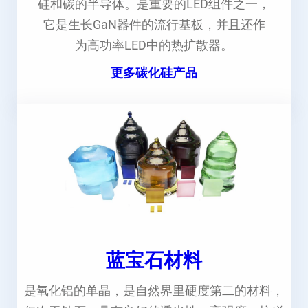
硅和碳的半导体。是重要的LED组件之一，
它是生长GaN器件的流行基板，并且还作
为高功率LED中的热扩散器。
更多碳化硅产品
蓝宝石材料
是氧化铝的单晶，是自然界里硬度第二的材料，