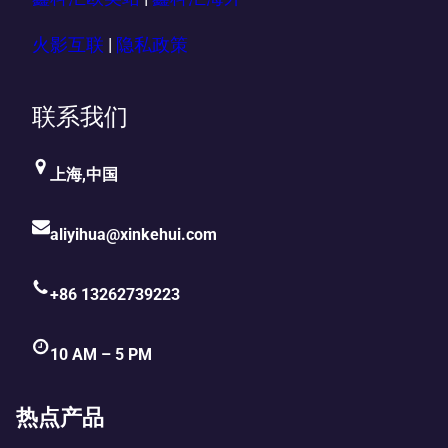
火影互联
|
隐私政策
联系我们
上海,中国
aliyihua@xinkehui.com
+86 13262739223
10 AM – 5 PM
热点产品