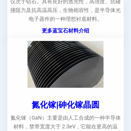
仅次于钻石。具有良好的透光性，高强度、抗碰
撞阻力及抗高温高压，生物相容性，是半导体光
电子器件的一种理想衬底材料。
更多蓝宝石材料介绍
氮化镓|砷化镓晶圆
氮化镓（GaN）主要是由人工合成的一种半导体
材料，禁带宽度大于 2.3eV，它能在更高的温