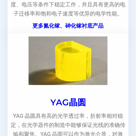
度、电压等条件下稳定工作，并且具有更高的电
子迁移率和饱和电子速度等优异的电学性能。
更多氮化镓、砷化镓衬底产品
YAG晶圆
YAG 晶圆具有高的光学透过率，折射率相对稳
定，在光学器件的制造中能够保证光线的准确传
输和聚焦。YAG 晶圆可以作为激光介质，对激