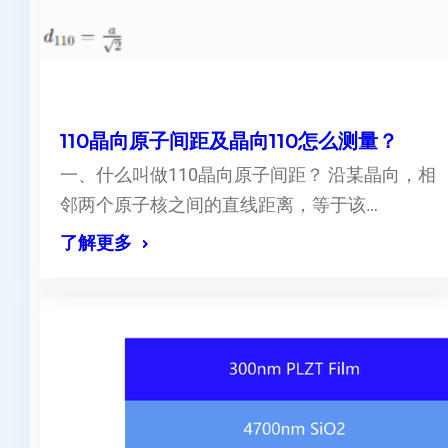
110晶向原子间距及晶向110怎么测量？
一、什么叫做110晶向原子间距？ 沿某晶向，相
邻两个原子核之间的直线距离，等于该…
了解更多