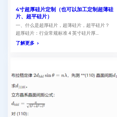
4寸超厚硅片定制（也可以加工定制超薄硅
片、超平硅片）
一、什么是超厚硅片，超薄硅片，超平硅片？
超厚硅片：行业常规标准 4 英寸硅片厚…
了解更多