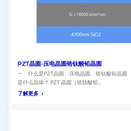
PZT晶圆-压电晶圆锆钛酸铅晶圆
一、什么是PZT晶圆、压电晶圆、锆钛酸铅晶圆
是什么晶体？ PZT 晶圆（锆钛酸铅…
了解更多