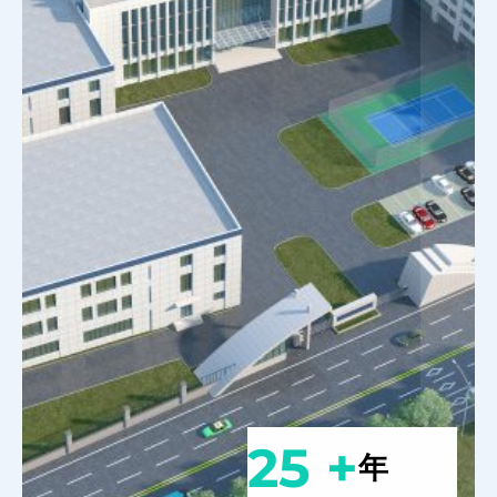
25 +
年