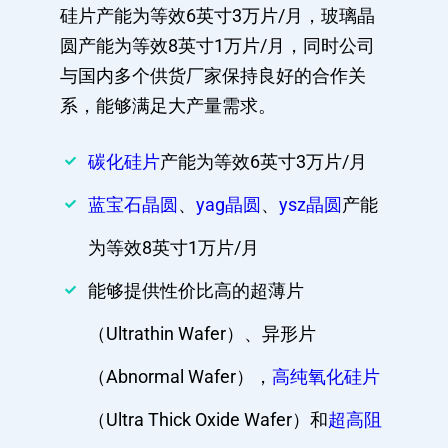
硅片产能为等效6英寸3万片/月，玻璃晶
圆产能为等效8英寸1万片/月，同时公司
与国内多个供货厂家保持良好的合作关
系，能够满足大产量需求。
碳化硅片
产能为等效6英寸3万片/月
蓝宝石晶圆
、
yag晶圆
、
ysz晶圆
产能
为等效8英寸1万片/月
能够提供性价比高的超薄片
（Ultrathin Wafer）、异形片
（Abnormal Wafer），
高纯氧化硅片
（Ultra Thick Oxide Wafer）和
超高阻