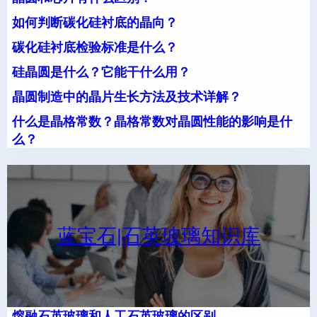
如何判断碳化硅衬底的晶向？
碳化硅衬底检验标准是什么？
硅晶圆是什么？它能干什么用？
晶圆制造中的晶片生长方法及技术详解？
什么是晶格常数？晶格常数对晶圆性能的影响是什
么？
蓝宝石|石英玻璃知识库
熔融石英玻璃和人工石英玻璃的区别