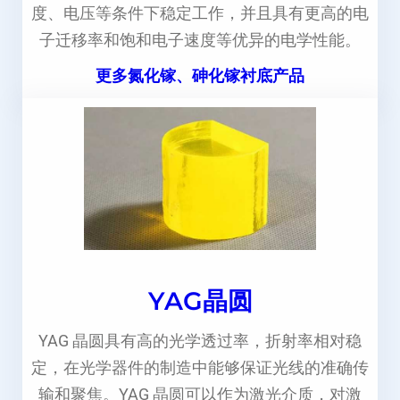
度、电压等条件下稳定工作，并且具有更高的电
子迁移率和饱和电子速度等优异的电学性能。
更多氮化镓、砷化镓衬底产品
YAG晶圆
YAG 晶圆具有高的光学透过率，折射率相对稳
定，在光学器件的制造中能够保证光线的准确传
输和聚焦。YAG 晶圆可以作为激光介质，对激