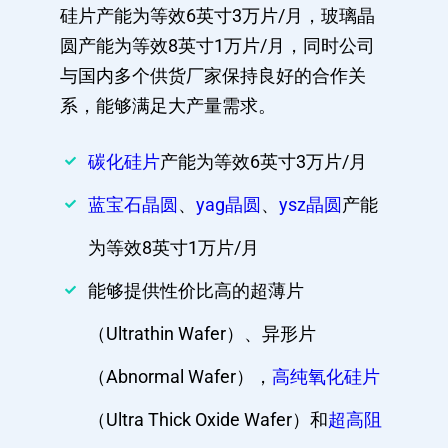
硅片产能为等效6英寸3万片/月，玻璃晶
圆产能为等效8英寸1万片/月，同时公司
与国内多个供货厂家保持良好的合作关
系，能够满足大产量需求。
碳化硅片
产能为等效6英寸3万片/月
蓝宝石晶圆
、
yag晶圆
、
ysz晶圆
产能
为等效8英寸1万片/月
能够提供性价比高的超薄片
（Ultrathin Wafer）、异形片
（Abnormal Wafer），
高纯氧化硅片
（Ultra Thick Oxide Wafer）和
超高阻