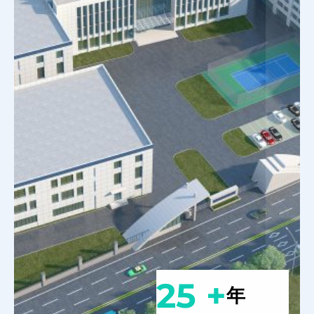
25 +
年