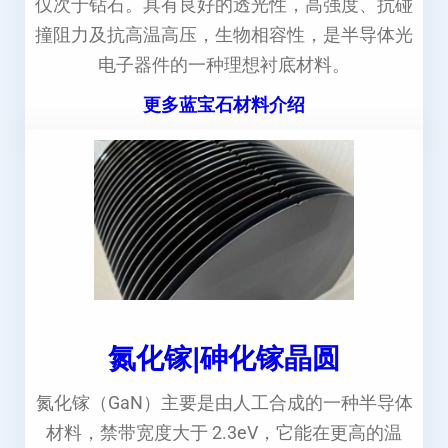
仅次于钻石。具有良好的透光性，高强度、抗碰
撞阻力及抗高温高压，生物相容性，是半导体光
电子器件的一种理想衬底材料。
更多蓝宝石材料介绍
氮化镓|砷化镓晶圆
氮化镓（GaN）主要是由人工合成的一种半导体
材料，禁带宽度大于 2.3eV，它能在更高的温