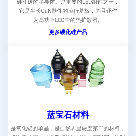
硅和碳的半导体。是重要的LED组件之一，
它是生长GaN器件的流行基板，并且还作
为高功率LED中的热扩散器。
更多碳化硅产品
蓝宝石材料
是氧化铝的单晶，是自然界里硬度第二的材料，