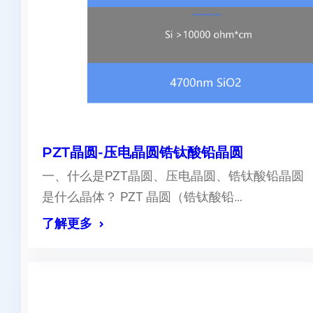
PZT晶圆-压电晶圆锆钛酸铅晶圆
一、什么是PZT晶圆、压电晶圆、锆钛酸铅晶圆
是什么晶体？ PZT 晶圆（锆钛酸铅…
了解更多