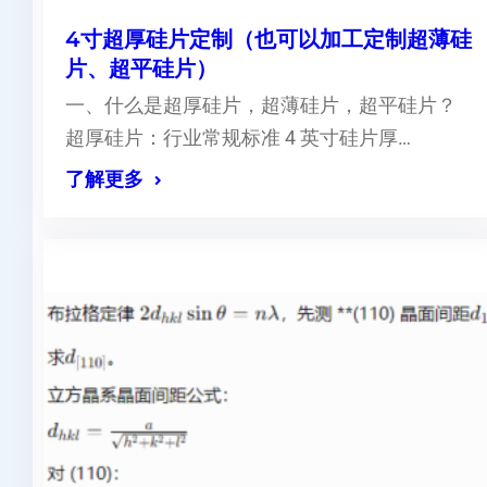
4寸超厚硅片定制（也可以加工定制超薄硅
片、超平硅片）
一、什么是超厚硅片，超薄硅片，超平硅片？
超厚硅片：行业常规标准 4 英寸硅片厚…
了解更多