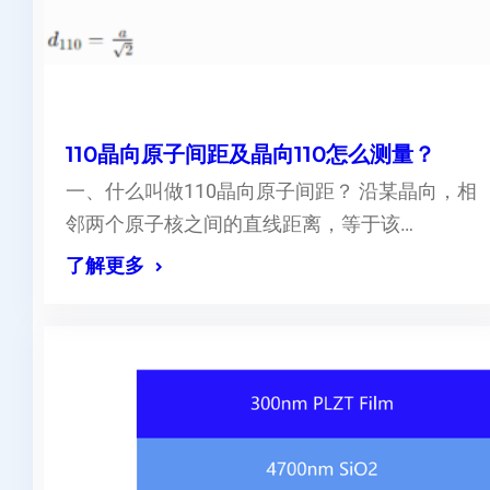
110晶向原子间距及晶向110怎么测量？
一、什么叫做110晶向原子间距？ 沿某晶向，相
邻两个原子核之间的直线距离，等于该…
了解更多