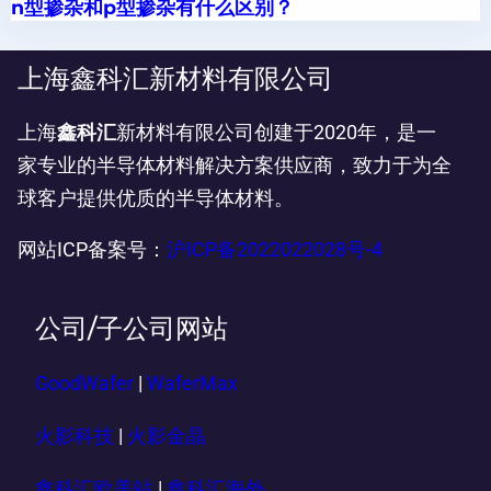
n型掺杂和p型掺杂有什么区别？
上海鑫科汇新材料有限公司
上海
鑫科汇
新材料有限公司创建于2020年，是一
家专业的半导体材料解决方案供应商，致力于为全
球客户提供优质的半导体材料。
网站ICP备案号：
沪ICP备2022022028号-4
公司/子公司网站
GoodWafer
|
WaferMax
火影科技
|
火影金晶
鑫科汇欧美站
|
鑫科汇海外