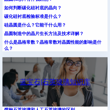
如何判断碳化硅衬底的晶向？
碳化硅衬底检验标准是什么？
硅晶圆是什么？它能干什么用？
晶圆制造中的晶片生长方法及技术详解？
什么是晶格常数？晶格常数对晶圆性能的影响是什
么？
蓝宝石|石英玻璃知识库
熔融石英玻璃和人工石英玻璃的区别