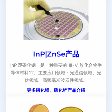
InP|ZnSe产品
InP 即磷化铟，是一种重要的 Ⅲ-Ⅴ 族化合物半
导体材料12。主要应用领域：光通信领域、光
伏领域、高频毫米波器件领域。
更多磷化铟、硒化锌产品介绍