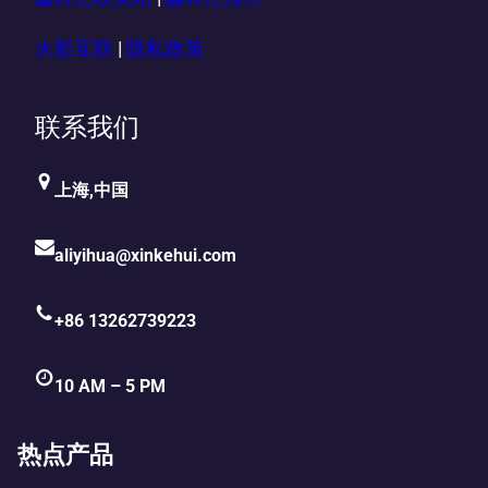
火影互联
|
隐私政策
联系我们
上海,中国
aliyihua@xinkehui.com
+86 13262739223
10 AM – 5 PM
热点产品