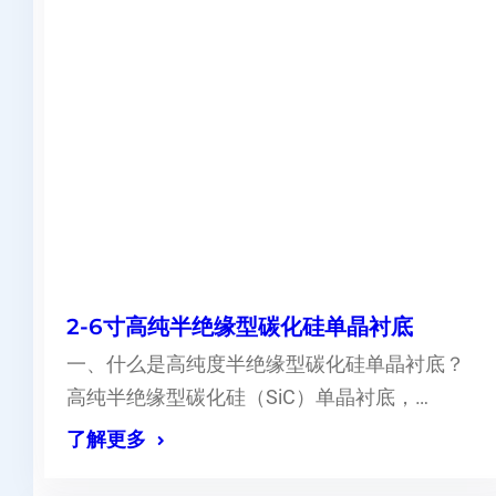
2-6寸高纯半绝缘型碳化硅单晶衬底
一、什么是高纯度半绝缘型碳化硅单晶衬底？
高纯半绝缘型碳化硅（SiC）单晶衬底，…
了解更多