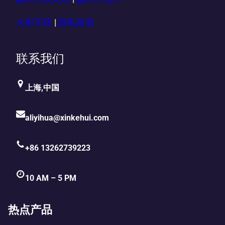
火影互联
|
隐私政策
联系我们
上海,中国
aliyihua@xinkehui.com
+86 13262739223
10 AM – 5 PM
热点产品