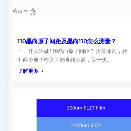
110晶向原子间距及晶向110怎么测量？
一、什么叫做110晶向原子间距？ 沿某晶向，相
邻两个原子核之间的直线距离，等于该…
了解更多