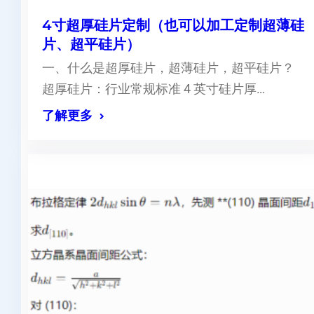
4寸超厚硅片定制（也可以加工定制超薄硅
片、超平硅片）
一、什么是超厚硅片，超薄硅片，超平硅片？
超厚硅片：行业常规标准 4 英寸硅片厚…
了解更多