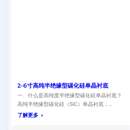
2-6寸高纯半绝缘型碳化硅单晶衬底
一、什么是高纯度半绝缘型碳化硅单晶衬底？
高纯半绝缘型碳化硅（SiC）单晶衬底，…
了解更多