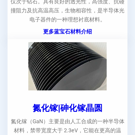
仅次于钻石。具有良好的透光性，高强度、抗碰
撞阻力及抗高温高压，生物相容性，是半导体光
电子器件的一种理想衬底材料。
更多蓝宝石材料介绍
氮化镓|砷化镓晶圆
氮化镓（GaN）主要是由人工合成的一种半导体
材料，禁带宽度大于 2.3eV，它能在更高的温