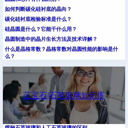
如何判断碳化硅衬底的晶向？
碳化硅衬底检验标准是什么？
硅晶圆是什么？它能干什么用？
晶圆制造中的晶片生长方法及技术详解？
什么是晶格常数？晶格常数对晶圆性能的影响是什
么？
蓝宝石|石英玻璃知识库
熔融石英玻璃和人工石英玻璃的区别