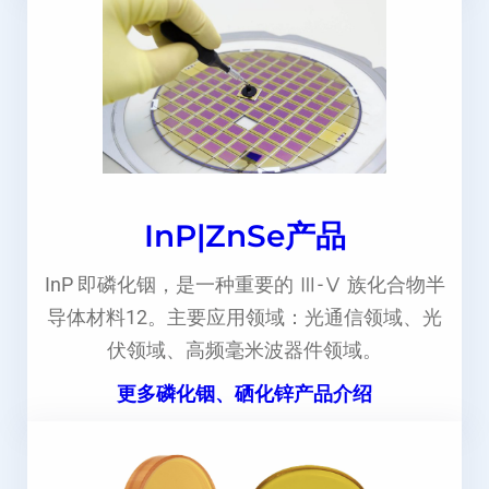
InP|ZnSe产品
InP 即磷化铟，是一种重要的 Ⅲ-Ⅴ 族化合物半
导体材料12。主要应用领域：光通信领域、光
伏领域、高频毫米波器件领域。
更多磷化铟、硒化锌产品介绍