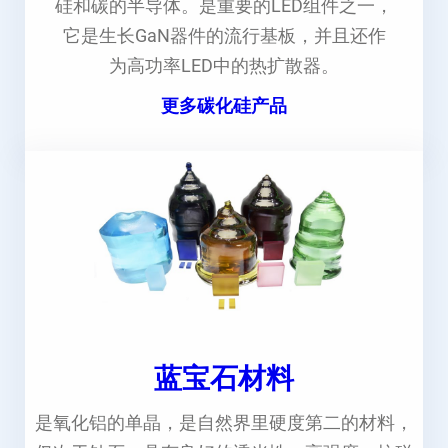
硅和碳的半导体。是重要的LED组件之一，
它是生长GaN器件的流行基板，并且还作
为高功率LED中的热扩散器。
更多碳化硅产品
蓝宝石材料
是氧化铝的单晶，是自然界里硬度第二的材料，