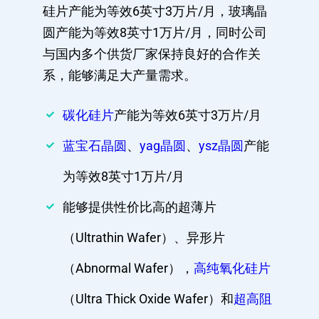
硅片产能为等效6英寸3万片/月，玻璃晶
圆产能为等效8英寸1万片/月，同时公司
与国内多个供货厂家保持良好的合作关
系，能够满足大产量需求。
碳化硅片
产能为等效6英寸3万片/月
蓝宝石晶圆
、
yag晶圆
、
ysz晶圆
产能
为等效8英寸1万片/月
能够提供性价比高的超薄片
（Ultrathin Wafer）、异形片
（Abnormal Wafer），
高纯氧化硅片
（Ultra Thick Oxide Wafer）和
超高阻