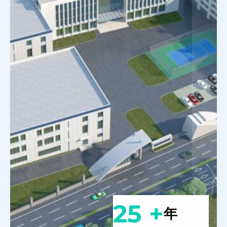
25 +
年