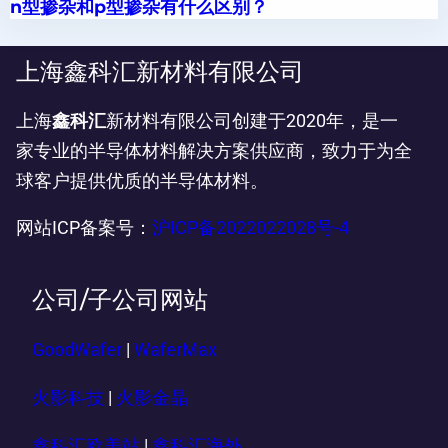
n型掺杂和p型掺杂有什么区别？
上海鑫科汇新材料有限公司
上海
鑫科汇
新材料有限公司创建于2020年，是一
家专业的半导体材料解决方案供应商，致力于为全
球客户提供优质的半导体材料。
网站ICP备案号：
沪ICP备2022022028号-4
公司/子公司网站
GoodWafer
|
WaferMax
火影科技
|
火影金晶
鑫科汇欧美站
|
鑫科汇海外