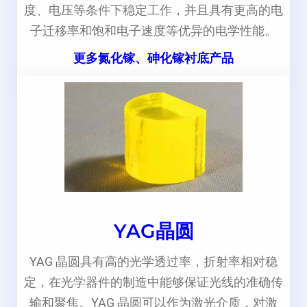
度、电压等条件下稳定工作，并且具有更高的电
子迁移率和饱和电子速度等优异的电学性能。
更多氮化镓、砷化镓衬底产品
YAG晶圆
YAG 晶圆具有高的光学透过率，折射率相对稳
定，在光学器件的制造中能够保证光线的准确传
输和聚焦。YAG 晶圆可以作为激光介质，对激