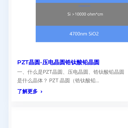
PZT晶圆-压电晶圆锆钛酸铅晶圆
一、什么是PZT晶圆、压电晶圆、锆钛酸铅晶圆
是什么晶体？ PZT 晶圆（锆钛酸铅…
了解更多